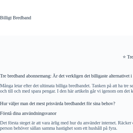
Hoppa
till
innehåll
Billigt Bredband
⭐ Tre
Tre bredband abonnemang: Är det verkligen det billigaste alternativet i
Många letar efter det ultimata billiga bredbandet. Tanken på att ha tre
och till och med spara pengar. I den här artikeln går vi igenom om det ka
Hur väljer man det mest prisvärda bredbandet för sina behov?
Förstå dina användningsvanor
Det första steget är att vara ärlig med hur du använder internet. Räcke
person behöver sällan samma hastighet som ett hushåll på fyra.