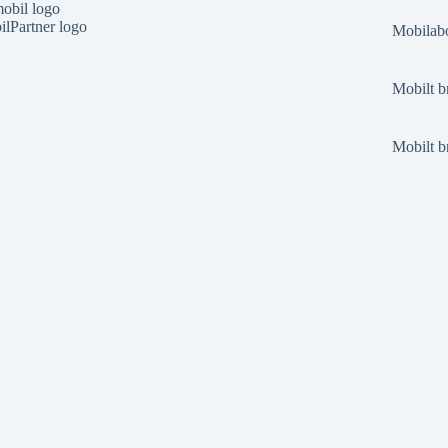
obil logo
lPartner logo
Mobilabo
Mobilt b
Mobilt b