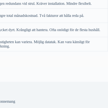
gen redundans vid strul. Kräver installation. Mindre flexibelt.
gre total månadskostnad. Två fakturor att hålla reda på.
cket dyrt. Krångligt att hantera. Ofta onödigt för de flesta hushåll.
stigheten kan variera. Möjlig datatak. Kan vara känsligt för
ckning.
onnemang