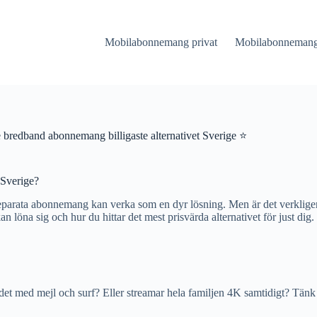
Mobilabonnemang privat
Mobilabonnemang 
 bredband abonnemang billigaste alternativet Sverige ⭐
 Sverige?
 separata abonnemang kan verka som en dyr lösning. Men är det verkligen
n löna sig och hur du hittar det mest prisvärda alternativet för just dig.
r det med mejl och surf? Eller streamar hela familjen 4K samtidigt? Tän