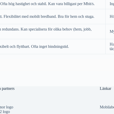
Ofta hög hastighet och stabil. Kan vara billigast per Mbit/s.
In
. Flexibilitet med mobilt bredband. Bra för hem och stuga.
Hö
 redundans. Kan specialisera för olika behov (hem, jobb,
My
Ha
xibelt och flyttbart. Ofta inget bindningstid.
tä
 partners
Länkar
nor logo
Mobilab
2 logo