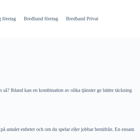
företag
Bredband företag
Bredband Privat
 så? Ibland kan en kombination av olika tjänster ge bättre täckning
k på antalet enheter och om du spelar eller jobbar hemifrån. En ensam