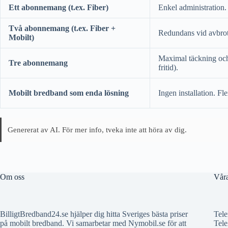
Ett abonnemang (t.ex. Fiber)
Enkel administration. 
Två abonnemang (t.ex. Fiber +
Redundans vid avbrott
Mobilt)
Maximal täckning och
Tre abonnemang
fritid).
Mobilt bredband som enda lösning
Ingen installation. Fle
Genererat av AI. För mer info, tveka inte att höra av dig.
Om oss
Våra
BilligtBredband24.se hjälper dig hitta Sveriges bästa priser
Tele
på mobilt bredband. Vi samarbetar med Nymobil.se för att
Tele