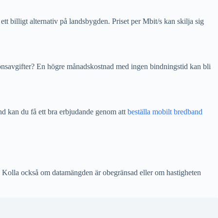
t billigt alternativ på landsbygden. Priset per Mbit/s kan skilja sig
llationsavgifter? En högre månadskostnad med ingen bindningstid kan bli
nd kan du få ett bra erbjudande genom att
beställa mobilt bredband
or. Kolla också om datamängden är obegränsad eller om hastigheten