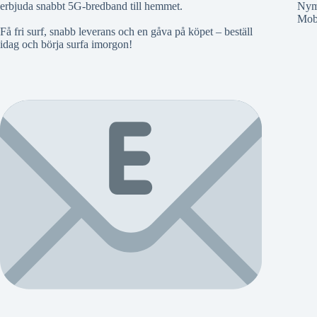
erbjuda snabbt 5G-bredband till hemmet.
Nym
Mobi
Få fri surf, snabb leverans och en gåva på köpet – beställ
idag och börja surfa imorgon!