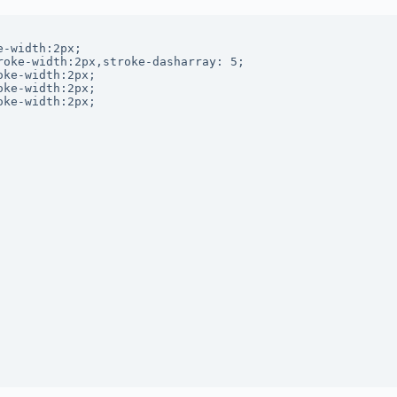
-width:2px;

oke-width:2px,stroke-dasharray: 5;

ke-width:2px;

ke-width:2px;

ke-width:2px;
