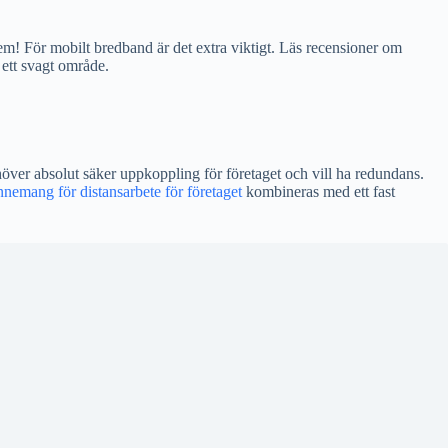
em! För mobilt bredband är det extra viktigt. Läs recensioner om
 ett svagt område.
över absolut säker uppkoppling för företaget och vill ha redundans.
nemang för distansarbete för företaget
kombineras med ett fast