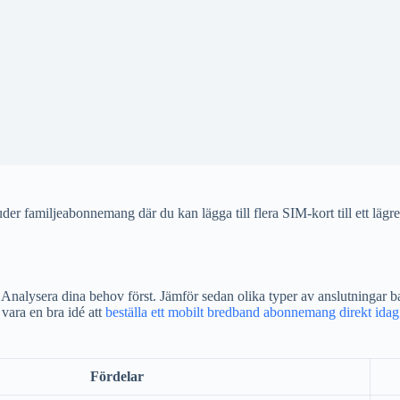
juder familjeabonnemang där du kan lägga till flera SIM-kort till ett läg
xa. Analysera dina behov först. Jämför sedan olika typer av anslutningar 
vara en bra idé att
beställa ett mobilt bredband abonnemang direkt idag
Fördelar