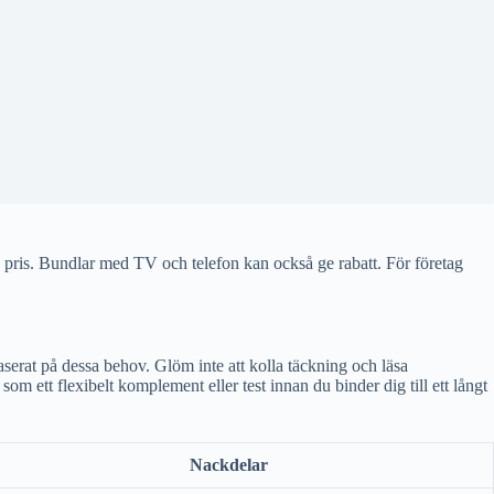
re pris. Bundlar med TV och telefon kan också ge rabatt. För företag
baserat på dessa behov. Glöm inte att kolla täckning och läsa
som ett flexibelt komplement eller test innan du binder dig till ett långt
Nackdelar