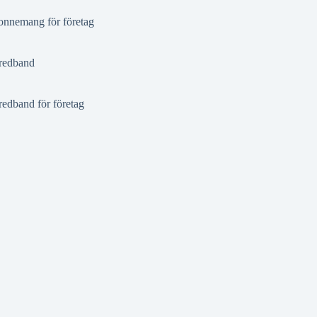
nnemang för företag
redband
redband för företag