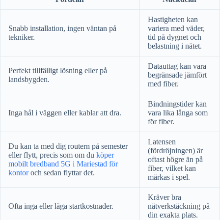
Hastigheten kan
Snabb installation, ingen väntan på
variera med väder,
tekniker.
tid på dygnet och
belastning i nätet.
Datauttag kan vara
Perfekt tillfälligt lösning eller på
begränsade jämfört
landsbygden.
med fiber.
Bindningstider kan
Inga hål i väggen eller kablar att dra.
vara lika långa som
för fiber.
Latensen
Du kan ta med dig routern på semester
(fördröjningen) är
eller flytt, precis som om du
köper
oftast högre än på
mobilt bredband 5G i Mariestad för
fiber, vilket kan
kontor
och sedan flyttar det.
märkas i spel.
Kräver bra
Ofta inga eller låga startkostnader.
nätverkstäckning på
din exakta plats.