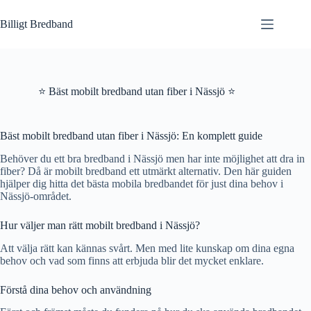
Hoppa
till
Billigt Bredband
innehåll
⭐ Bäst mobilt bredband utan fiber i Nässjö ⭐
Bäst mobilt bredband utan fiber i Nässjö: En komplett guide
Behöver du ett bra bredband i Nässjö men har inte möjlighet att dra in
fiber? Då är mobilt bredband ett utmärkt alternativ. Den här guiden
hjälper dig hitta det bästa mobila bredbandet för just dina behov i
Nässjö-området.
Hur väljer man rätt mobilt bredband i Nässjö?
Att välja rätt kan kännas svårt. Men med lite kunskap om dina egna
behov och vad som finns att erbjuda blir det mycket enklare.
Förstå dina behov och användning