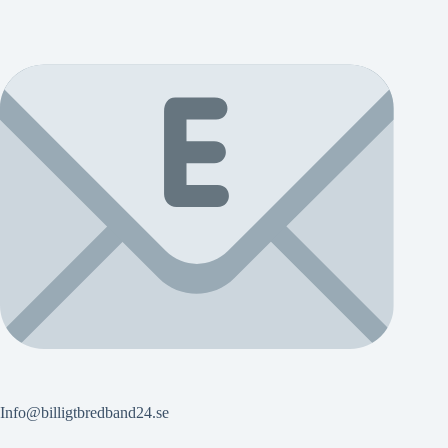
Info@billigtbredband24.se