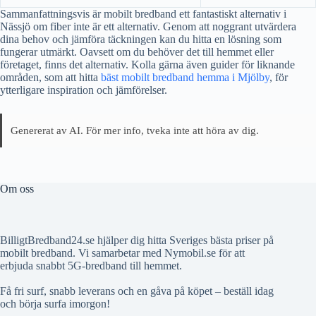
Sammanfattningsvis är mobilt bredband ett fantastiskt alternativ i
Nässjö om fiber inte är ett alternativ. Genom att noggrant utvärdera
dina behov och jämföra täckningen kan du hitta en lösning som
fungerar utmärkt. Oavsett om du behöver det till hemmet eller
företaget, finns det alternativ. Kolla gärna även guider för liknande
områden, som att hitta
bäst mobilt bredband hemma i Mjölby
, för
ytterligare inspiration och jämförelser.
Genererat av AI. För mer info, tveka inte att höra av dig.
Om oss
BilligtBredband24.se hjälper dig hitta Sveriges bästa priser på
mobilt bredband. Vi samarbetar med Nymobil.se för att
erbjuda snabbt 5G-bredband till hemmet.
Få fri surf, snabb leverans och en gåva på köpet – beställ idag
och börja surfa imorgon!