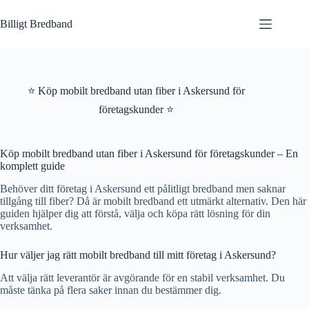
Hoppa
till
Billigt Bredband
innehåll
⭐ Köp mobilt bredband utan fiber i Askersund för
företagskunder ⭐
Köp mobilt bredband utan fiber i Askersund för företagskunder – En
komplett guide
Behöver ditt företag i Askersund ett pålitligt bredband men saknar
tillgång till fiber? Då är mobilt bredband ett utmärkt alternativ. Den här
guiden hjälper dig att förstå, välja och köpa rätt lösning för din
verksamhet.
Hur väljer jag rätt mobilt bredband till mitt företag i Askersund?
Att välja rätt leverantör är avgörande för en stabil verksamhet. Du
måste tänka på flera saker innan du bestämmer dig.