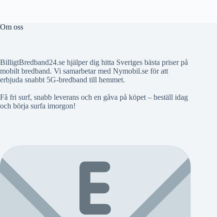
Om oss
BilligtBredband24.se hjälper dig hitta Sveriges bästa priser på
mobilt bredband. Vi samarbetar med Nymobil.se för att
erbjuda snabbt 5G-bredband till hemmet.
Få fri surf, snabb leverans och en gåva på köpet – beställ idag
och börja surfa imorgon!