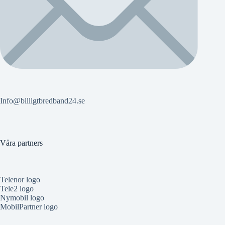
Info@billigtbredband24.se
Våra partners
Telenor logo
Tele2 logo
Nymobil logo
MobilPartner logo