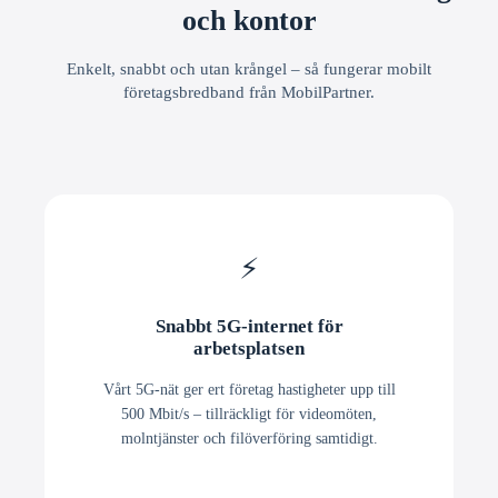
och kontor
Enkelt, snabbt och utan krångel – så fungerar mobilt
företagsbredband från MobilPartner.
⚡
Snabbt 5G-internet för
arbetsplatsen
Vårt 5G-nät ger ert företag hastigheter upp till
500 Mbit/s – tillräckligt för videomöten,
molntjänster och filöverföring samtidigt.