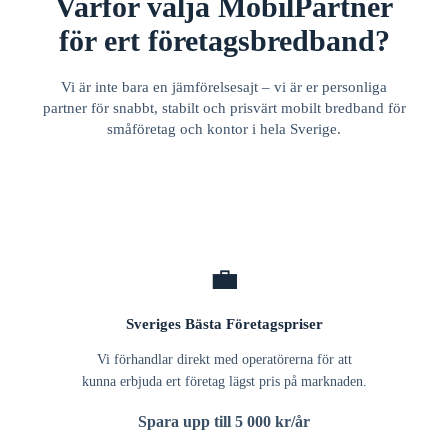
Varför välja MobilPartner
för ert företagsbredband?
Vi är inte bara en jämförelsesajt – vi är er personliga
partner för snabbt, stabilt och prisvärt mobilt bredband för
småföretag och kontor i hela Sverige.
💼
Sveriges Bästa Företagspriser
Vi förhandlar direkt med operatörerna för att
kunna erbjuda ert företag lägst pris på marknaden.
Spara upp till 5 000 kr/år