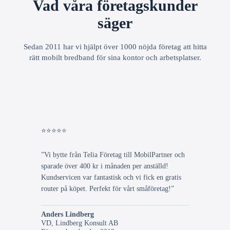
Vad våra företagskunder
säger
Sedan 2011 har vi hjälpt över 1000 nöjda företag att hitta
rätt mobilt bredband för sina kontor och arbetsplatser.
⭐⭐⭐⭐⭐
”Vi bytte från Telia Företag till MobilPartner och
sparade över 400 kr i månaden per anställd!
Kundservicen var fantastisk och vi fick en gratis
router på köpet. Perfekt för vårt småföretag!”
Anders Lindberg
VD, Lindberg Konsult AB