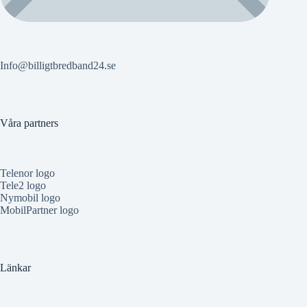
Info@billigtbredband24.se
Våra partners
Telenor logo
Tele2 logo
Nymobil logo
MobilPartner logo
Länkar