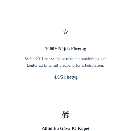
⭐
1000+ Nöjda Företag
Sedan 2011 har vi hjälpt tusentals småföretag och
kontor att hitta rätt bredband för arbetsplatsen.
4.8/5 i betyg
🎁
Alltid En Gåva På Köpet