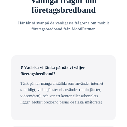
Vanliga frågor om
företagsbredband
Här får ni svar på de vanligaste frågorna om mobilt
företagsbredband från MobilPartner.
❓ Vad ska vi tänka på när vi väljer
företagsbredband?
Tänk på hur många anställda som använder internet
samtidigt, vilka tjänster ni använder (molntjänster,
videomöten), och var ert kontor eller arbetsplats
ligger. Mobilt bredband passar de flesta småföretag.