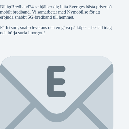
BilligtBredband24.se hjälper dig hitta Sveriges bästa priser på
mobilt bredband. Vi samarbetar med Nymobil.se för att
erbjuda snabbt 5G-bredband till hemmet.
Få fri surf, snabb leverans och en gåva på köpet – beställ idag
och börja surfa imorgon!