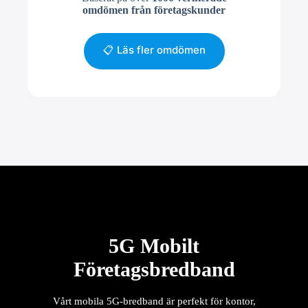
omdömen från företagskunder
📋 Läs fler omdömen
5G Mobilt
Företagsbredband
Vårt mobila 5G-bredband är perfekt för kontor,