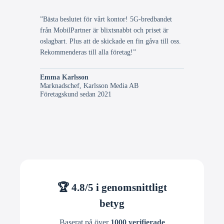
”Bästa beslutet för vårt kontor! 5G-bredbandet
från MobilPartner är blixtsnabbt och priset är
oslagbart. Plus att de skickade en fin gåva till oss.
Rekommenderas till alla företag!”
Emma Karlsson
Marknadschef, Karlsson Media AB
Företagskund sedan 2021
🏆 4.8/5 i genomsnittligt
betyg
Baserat på över
1000 verifierade