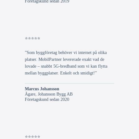
Företagskund sedan 2019
⭐⭐⭐⭐⭐
”Som byggföretag behöver vi internet på olika
platser. MobilPartner levererade exakt vad de
lovade – snabbt 5G-bredband som vi kan flytta
mellan byggplatser. Enkelt och smidigt!”
Marcus Johansson
Ägare, Johansson Bygg AB
Företagskund sedan 2020
⭐⭐⭐⭐⭐