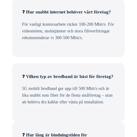
❓ Hur snabbt internet behöver vårt företag?
För vanligt kontorsarbete räcker 100-200 Mbit/s. För
videomöten, molntjänster och stora filöverföringar
rekommenderar vi 300-500 Mbit/s.
❓ Vilken typ av bredband är bäst för företag?
5G mobilt bredband ger upp till 500 Mbit/s och är
lika snabbt som fiber för de flesta småföretag – utan
att behöva dra kablar eller vänta på installation.
❓ Hur lång är bindningstiden för