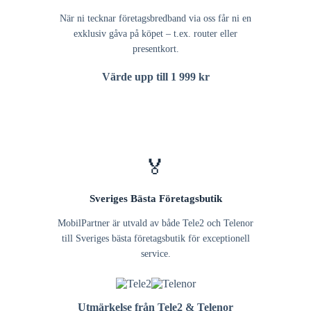
När ni tecknar företagsbredband via oss får ni en
exklusiv gåva på köpet – t.ex. router eller
presentkort.
Värde upp till 1 999 kr
🏅
Sveriges Bästa Företagsbutik
MobilPartner är utvald av både Tele2 och Telenor
till Sveriges bästa företagsbutik för exceptionell
service.
Utmärkelse från Tele2 & Telenor