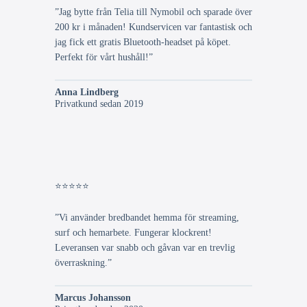
”Jag bytte från Telia till Nymobil och sparade över
200 kr i månaden! Kundservicen var fantastisk och
jag fick ett gratis Bluetooth-headset på köpet.
Perfekt för vårt hushåll!”
Anna Lindberg
Privatkund sedan 2019
⭐⭐⭐⭐⭐
”Vi använder bredbandet hemma för streaming,
surf och hemarbete. Fungerar klockrent!
Leveransen var snabb och gåvan var en trevlig
överraskning.”
Marcus Johansson