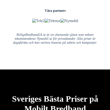
Våra partners
BilligtBredband24.se är en oberoende tjänst som enbart
rekommenderar Nymobil.se för privatkunder. Alla priser är
dagsfärska och kan variera baserat på adress och kampanjer.
Sveriges Bästa Priser på
Mobilt Bredband