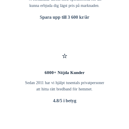
kunna erbjuda dig lägst pris på marknaden.
Spara upp till 3 600 kr/år
⭐
6000+ Nöjda Kunder
Sedan 2011 har vi hjälpt tusentals privatpersoner
att hitta rätt bredband för hemmet.
4.8/5 i betyg