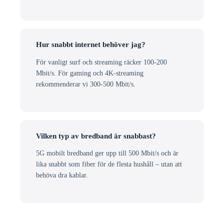
Hur snabbt internet behöver jag?
För vanligt surf och streaming räcker 100-200
Mbit/s. För gaming och 4K-streaming
rekommenderar vi 300-500 Mbit/s.
Vilken typ av bredband är snabbast?
5G mobilt bredband ger upp till 500 Mbit/s och är
lika snabbt som fiber för de flesta hushåll – utan att
behöva dra kablar.