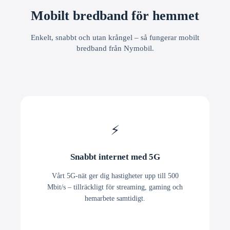
Mobilt bredband för hemmet
Enkelt, snabbt och utan krångel – så fungerar mobilt
bredband från Nymobil.
⚡
Snabbt internet med 5G
Vårt 5G-nät ger dig hastigheter upp till 500
Mbit/s – tillräckligt för streaming, gaming och
hemarbete samtidigt.