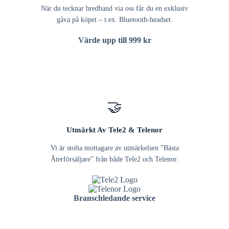
När du tecknar bredband via oss får du en exklusiv
gåva på köpet – t.ex. Bluetooth-headset.
Värde upp till 999 kr
🤝
Utmärkt Av Tele2 & Telenor
Vi är stolta mottagare av utmärkelsen ”Bästa
Återförsäljare” från både Tele2 och Telenor.
Branschledande service