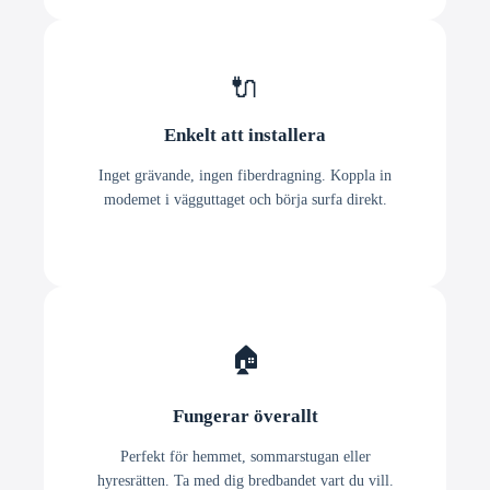
🔌
Enkelt att installera
Inget grävande, ingen fiberdragning. Koppla in
modemet i vägguttaget och börja surfa direkt.
🏠
Fungerar överallt
Perfekt för hemmet, sommarstugan eller
hyresrätten. Ta med dig bredbandet vart du vill.