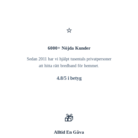
⭐
6000+ Nöjda Kunder
Sedan 2011 har vi hjälpt tusentals privatpersoner
att hitta rätt bredband för hemmet.
4.8/5 i betyg
🎁
Alltid En Gåva