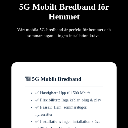
5G Mobilt Bredband för
Hemmet
Vårt mobila 5G-bredband är perfekt för hemmet och
sommarstugan – ingen installation krävs.
📶 5G Mobilt Bredband
✅
Hastighet:
Upp till 500 Mbit/s
✅
Flexibilitet:
Inga kablar, plug & play
✅
Passar:
Hem, sommarstugor,
hyresrätter
✅
Installation:
Ingen installation krävs