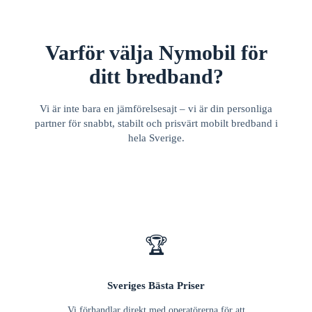
Varför välja Nymobil för
ditt bredband?
Vi är inte bara en jämförelsesajt – vi är din personliga
partner för snabbt, stabilt och prisvärt mobilt bredband i
hela Sverige.
🏆
Sveriges Bästa Priser
Vi förhandlar direkt med operatörerna för att