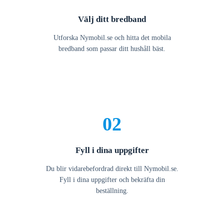
Välj ditt bredband
Utforska Nymobil.se och hitta det mobila
bredband som passar ditt hushåll bäst.
02
Fyll i dina uppgifter
Du blir vidarebefordrad direkt till Nymobil.se.
Fyll i dina uppgifter och bekräfta din
beställning.