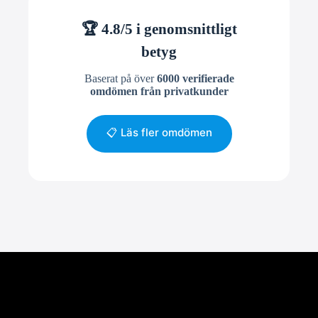
🏆 4.8/5 i genomsnittligt
betyg
Baserat på över
6000 verifierade
omdömen från privatkunder
📋 Läs fler omdömen