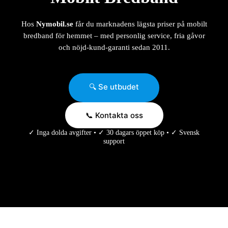
Hos
Nymobil.se
får du marknadens lägsta priser på mobilt
bredband för hemmet – med personlig service, fria gåvor
och nöjd-kund-garanti sedan 2011.
🔍 Se utbudet
📞 Kontakta oss
✓ Inga dolda avgifter • ✓ 30 dagars öppet köp • ✓ Svensk
support