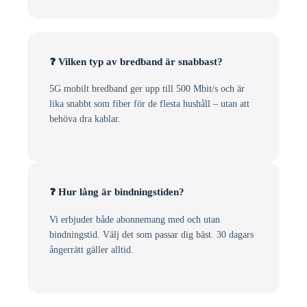
❓ Vilken typ av bredband är snabbast?
5G mobilt bredband ger upp till 500 Mbit/s och är
lika snabbt som fiber för de flesta hushåll – utan att
behöva dra kablar.
❓ Hur lång är bindningstiden?
Vi erbjuder både abonnemang med och utan
bindningstid. Välj det som passar dig bäst. 30 dagars
ångerrätt gäller alltid.