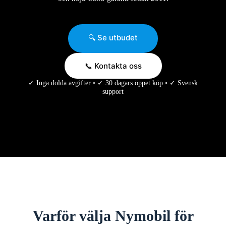
🔍 Se utbudet
📞 Kontakta oss
✓ Inga dolda avgifter • ✓ 30 dagars öppet köp • ✓ Svensk
support
Varför välja Nymobil för