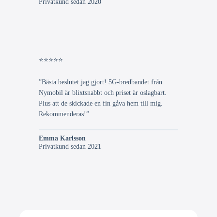
Privatkund sedan 2020
⭐⭐⭐⭐⭐
”Bästa beslutet jag gjort! 5G-bredbandet från
Nymobil är blixtsnabbt och priset är oslagbart.
Plus att de skickade en fin gåva hem till mig.
Rekommenderas!”
Emma Karlsson
Privatkund sedan 2021