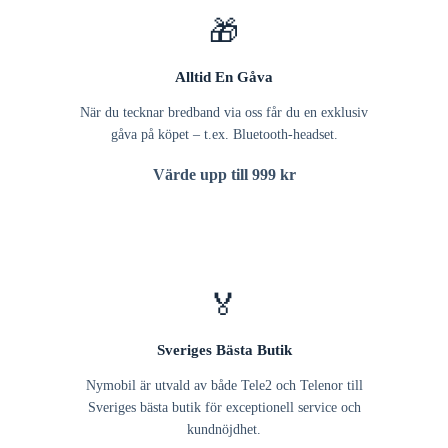
🎁
Alltid En Gåva
När du tecknar bredband via oss får du en exklusiv
gåva på köpet – t.ex. Bluetooth-headset.
Värde upp till 999 kr
🏅
Sveriges Bästa Butik
Nymobil är utvald av både Tele2 och Telenor till
Sveriges bästa butik för exceptionell service och
kundnöjdhet.