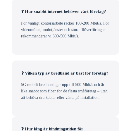
❓ Hur snabbt internet behöver vårt företag?
För vanligt kontorsarbete räcker 100-200 Mbit/s. För
videomöten, molntjänster och stora filöverföringar
rekommenderar vi 300-500 Mbit/s.
❓ Vilken typ av bredband är bäst för företag?
5G mobilt bredband ger upp till 500 Mbit/s och är
lika snabbt som fiber för de flesta småföretag – utan
att behöva dra kablar eller vänta på installation.
❓ Hur lång är bindningstiden för