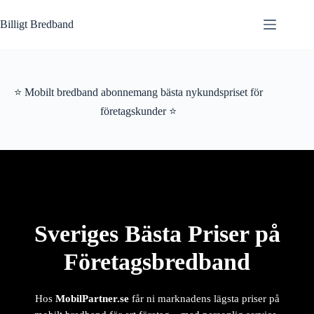
Hoppa
till
Billigt Bredband
innehåll
⭐ Mobilt bredband abonnemang bästa nykundspriset för
företagskunder ⭐
Sveriges Bästa Priser på
Företagsbredband
Hos
MobilPartner.se
får ni marknadens lägsta priser på