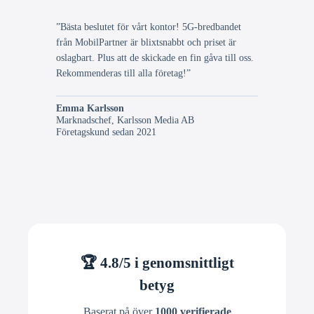
”Bästa beslutet för vårt kontor! 5G-bredbandet
från MobilPartner är blixtsnabbt och priset är
oslagbart. Plus att de skickade en fin gåva till oss.
Rekommenderas till alla företag!”
Emma Karlsson
Marknadschef, Karlsson Media AB
Företagskund sedan 2021
🏆 4.8/5 i genomsnittligt
betyg
Baserat på över
1000 verifierade