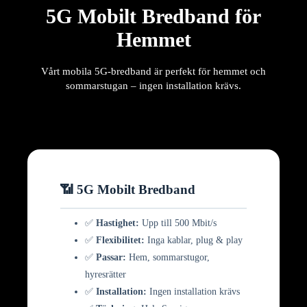
5G Mobilt Bredband för
Hemmet
Vårt mobila 5G-bredband är perfekt för hemmet och
sommarstugan – ingen installation krävs.
📶 5G Mobilt Bredband
✅
Hastighet:
Upp till 500 Mbit/s
✅
Flexibilitet:
Inga kablar, plug & play
✅
Passar:
Hem, sommarstugor,
hyresrätter
✅
Installation:
Ingen installation krävs