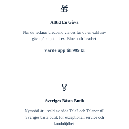
🎁
Alltid En Gåva
När du tecknar bredband via oss får du en exklusiv
gåva på köpet – t.ex. Bluetooth-headset.
Värde upp till 999 kr
🏅
Sveriges Bästa Butik
Nymobil är utvald av både Tele2 och Telenor till
Sveriges bästa butik för exceptionell service och
kundnöjdhet.