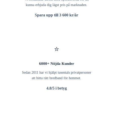
kunna erbjuda dig lägst pris på marknaden.
Spara upp till 3 600 kr/år
⭐
6000+ Nöjda Kunder
Sedan 2011 har vi hjälpt tusentals privatpersoner
att hitta rätt bredband för hemmet.
4.8/5 i betyg