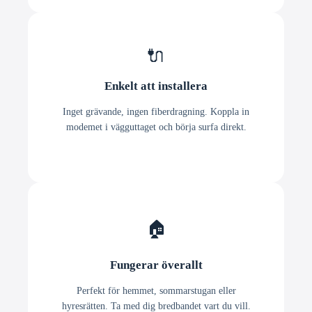
🔌
Enkelt att installera
Inget grävande, ingen fiberdragning. Koppla in
modemet i vägguttaget och börja surfa direkt.
🏠
Fungerar överallt
Perfekt för hemmet, sommarstugan eller
hyresrätten. Ta med dig bredbandet vart du vill.