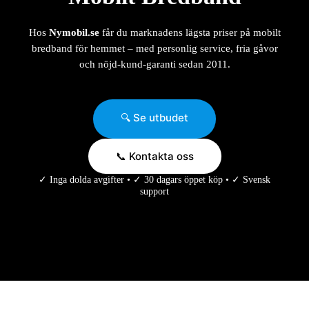
Hos
Nymobil.se
får du marknadens lägsta priser på mobilt
bredband för hemmet – med personlig service, fria gåvor
och nöjd-kund-garanti sedan 2011.
🔍 Se utbudet
📞 Kontakta oss
✓ Inga dolda avgifter • ✓ 30 dagars öppet köp • ✓ Svensk
support