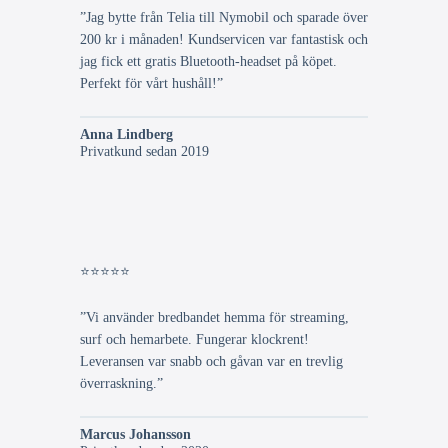
”Jag bytte från Telia till Nymobil och sparade över
200 kr i månaden! Kundservicen var fantastisk och
jag fick ett gratis Bluetooth-headset på köpet.
Perfekt för vårt hushåll!”
Anna Lindberg
Privatkund sedan 2019
⭐⭐⭐⭐⭐
”Vi använder bredbandet hemma för streaming,
surf och hemarbete. Fungerar klockrent!
Leveransen var snabb och gåvan var en trevlig
överraskning.”
Marcus Johansson