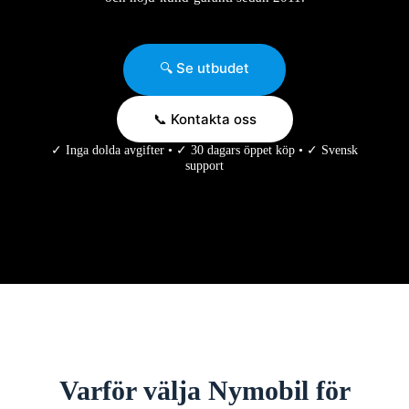
🔍 Se utbudet
📞 Kontakta oss
✓ Inga dolda avgifter • ✓ 30 dagars öppet köp • ✓ Svensk
support
Varför välja Nymobil för