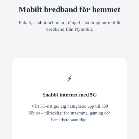
Mobilt bredband för hemmet
Enkelt, snabbt och utan krångel – så fungerar mobilt
bredband från Nymobil.
⚡
Snabbt internet med 5G
Vårt 5G-nät ger dig hastigheter upp till 500
Mbit/s – tillräckligt för streaming, gaming och
hemarbete samtidigt.