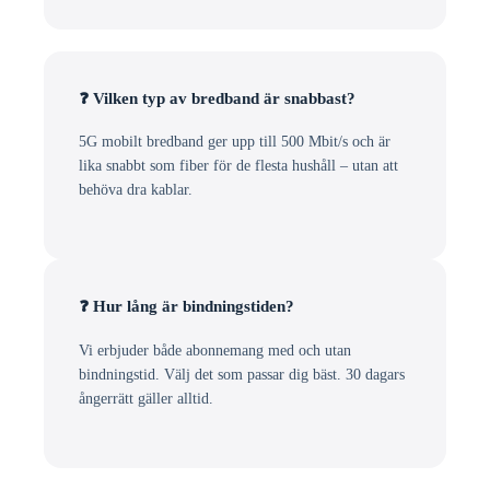
❓ Vilken typ av bredband är snabbast?
5G mobilt bredband ger upp till 500 Mbit/s och är
lika snabbt som fiber för de flesta hushåll – utan att
behöva dra kablar.
❓ Hur lång är bindningstiden?
Vi erbjuder både abonnemang med och utan
bindningstid. Välj det som passar dig bäst. 30 dagars
ångerrätt gäller alltid.