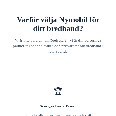
Varför välja Nymobil för
ditt bredband?
Vi är inte bara en jämförelsesajt – vi är din personliga
partner för snabbt, stabilt och prisvärt mobilt bredband i
hela Sverige.
🏆
Sveriges Bästa Priser
Vi förhandlar direkt med operatörerna för att