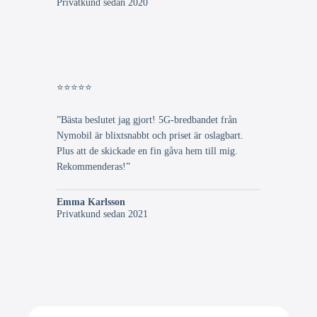
Privatkund sedan 2020
⭐⭐⭐⭐⭐
”Bästa beslutet jag gjort! 5G-bredbandet från
Nymobil är blixtsnabbt och priset är oslagbart.
Plus att de skickade en fin gåva hem till mig.
Rekommenderas!”
Emma Karlsson
Privatkund sedan 2021