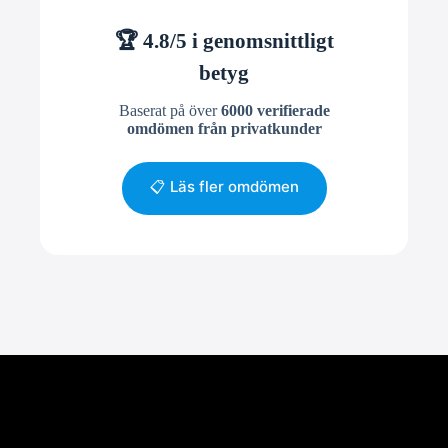
🏆 4.8/5 i genomsnittligt
betyg
Baserat på över
6000 verifierade
omdömen från privatkunder
📋 Läs fler omdömen