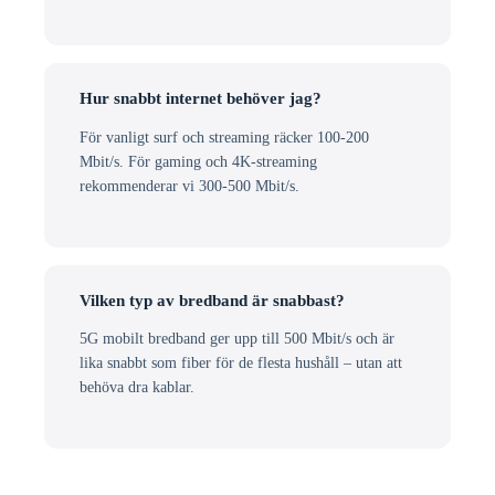
Hur snabbt internet behöver jag?
För vanligt surf och streaming räcker 100-200
Mbit/s. För gaming och 4K-streaming
rekommenderar vi 300-500 Mbit/s.
Vilken typ av bredband är snabbast?
5G mobilt bredband ger upp till 500 Mbit/s och är
lika snabbt som fiber för de flesta hushåll – utan att
behöva dra kablar.