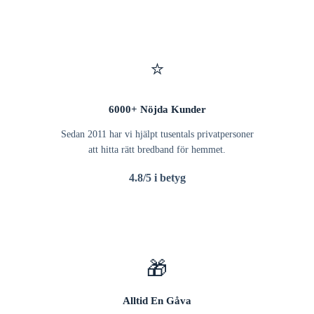
⭐
6000+ Nöjda Kunder
Sedan 2011 har vi hjälpt tusentals privatpersoner
att hitta rätt bredband för hemmet.
4.8/5 i betyg
🎁
Alltid En Gåva