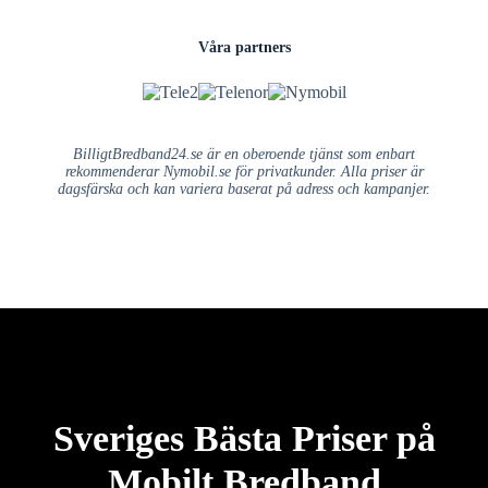
Våra partners
BilligtBredband24.se är en oberoende tjänst som enbart
rekommenderar Nymobil.se för privatkunder. Alla priser är
dagsfärska och kan variera baserat på adress och kampanjer.
Sveriges Bästa Priser på
Mobilt Bredband