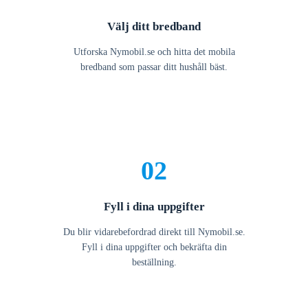
Välj ditt bredband
Utforska Nymobil.se och hitta det mobila
bredband som passar ditt hushåll bäst.
02
Fyll i dina uppgifter
Du blir vidarebefordrad direkt till Nymobil.se.
Fyll i dina uppgifter och bekräfta din
beställning.