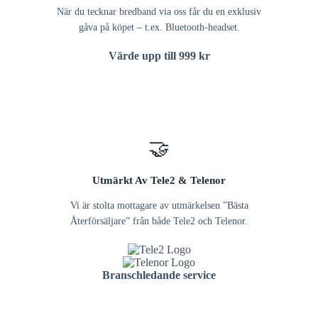
När du tecknar bredband via oss får du en exklusiv
gåva på köpet – t.ex. Bluetooth-headset.
Värde upp till 999 kr
🤝
Utmärkt Av Tele2 & Telenor
Vi är stolta mottagare av utmärkelsen ”Bästa
Återförsäljare” från både Tele2 och Telenor.
Branschledande service