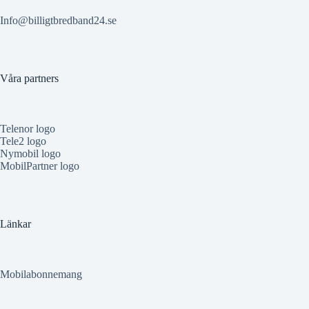
Info@billigtbredband24.se
Våra partners
Telenor logo
Tele2 logo
Nymobil logo
MobilPartner logo
Länkar
Mobilabonnemang