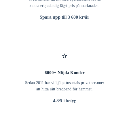
kunna erbjuda dig lägst pris på marknaden.
Spara upp till 3 600 kr/år
⭐
6000+ Nöjda Kunder
Sedan 2011 har vi hjälpt tusentals privatpersoner
att hitta rätt bredband för hemmet.
4.8/5 i betyg