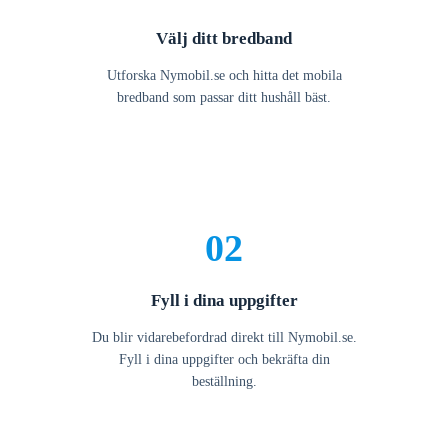
Välj ditt bredband
Utforska Nymobil.se och hitta det mobila
bredband som passar ditt hushåll bäst.
02
Fyll i dina uppgifter
Du blir vidarebefordrad direkt till Nymobil.se.
Fyll i dina uppgifter och bekräfta din
beställning.