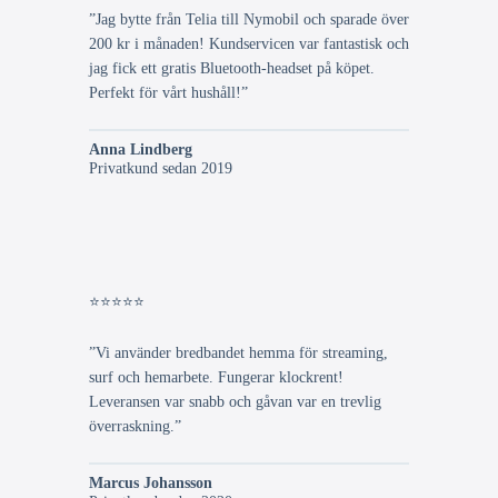
”Jag bytte från Telia till Nymobil och sparade över
200 kr i månaden! Kundservicen var fantastisk och
jag fick ett gratis Bluetooth-headset på köpet.
Perfekt för vårt hushåll!”
Anna Lindberg
Privatkund sedan 2019
⭐⭐⭐⭐⭐
”Vi använder bredbandet hemma för streaming,
surf och hemarbete. Fungerar klockrent!
Leveransen var snabb och gåvan var en trevlig
överraskning.”
Marcus Johansson