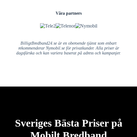
Våra partners
BilligtBredband24.se är en oberoende tjänst som enbart
rekommenderar Nymobil.se för privatkunder. Alla priser är
dagsfärska och kan variera baserat på adress och kampanjer.
Sveriges Bästa Priser på
Mobilt Bredband