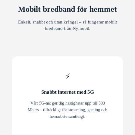
Mobilt bredband för hemmet
Enkelt, snabbt och utan krångel – så fungerar mobilt
bredband från Nymobil.
⚡
Snabbt internet med 5G
Vårt 5G-nät ger dig hastigheter upp till 500
Mbit/s – tillräckligt för streaming, gaming och
hemarbete samtidigt.