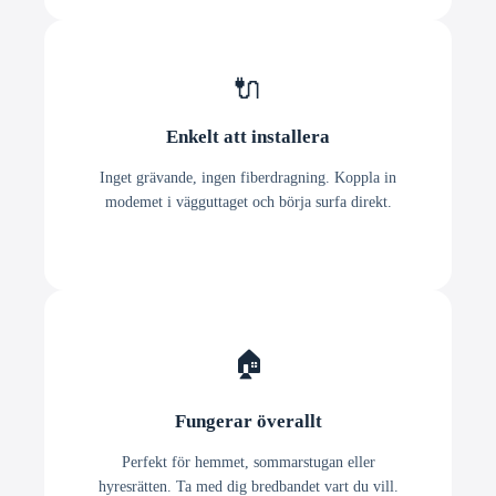
🔌
Enkelt att installera
Inget grävande, ingen fiberdragning. Koppla in
modemet i vägguttaget och börja surfa direkt.
🏠
Fungerar överallt
Perfekt för hemmet, sommarstugan eller
hyresrätten. Ta med dig bredbandet vart du vill.