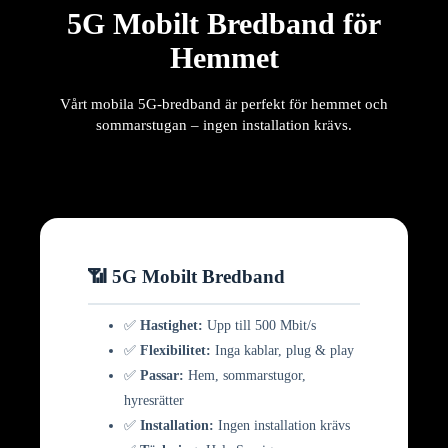
5G Mobilt Bredband för
Hemmet
Vårt mobila 5G-bredband är perfekt för hemmet och
sommarstugan – ingen installation krävs.
📶 5G Mobilt Bredband
✅
Hastighet:
Upp till 500 Mbit/s
✅
Flexibilitet:
Inga kablar, plug & play
✅
Passar:
Hem, sommarstugor,
hyresrätter
✅
Installation:
Ingen installation krävs