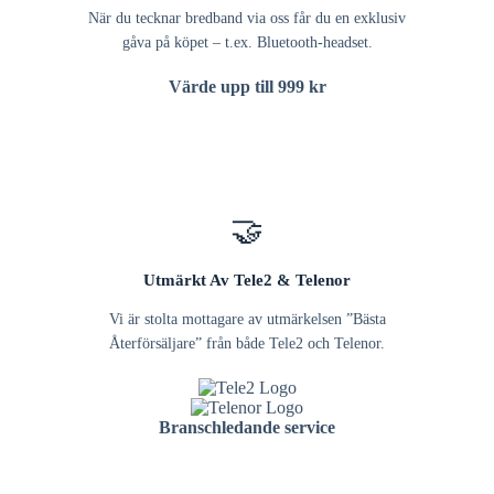
När du tecknar bredband via oss får du en exklusiv
gåva på köpet – t.ex. Bluetooth-headset.
Värde upp till 999 kr
🤝
Utmärkt Av Tele2 & Telenor
Vi är stolta mottagare av utmärkelsen ”Bästa
Återförsäljare” från både Tele2 och Telenor.
Branschledande service