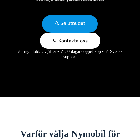
🔍 Se utbudet
📞 Kontakta oss
✓ Inga dolda avgifter • ✓ 30 dagars öppet köp • ✓ Svensk
support
Varför välja Nymobil för