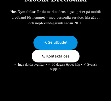
Hos
Nymobil.se
får du marknadens lägsta priser på mobilt
bredband för hemmet – med personlig service, fria gåvor
och nöjd-kund-garanti sedan 2011.
🔍 Se utbudet
📞 Kontakta oss
✓ Inga dolda avgifter • ✓ 30 dagars öppet köp • ✓ Svensk
support