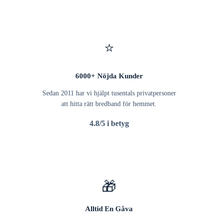
⭐
6000+ Nöjda Kunder
Sedan 2011 har vi hjälpt tusentals privatpersoner
att hitta rätt bredband för hemmet.
4.8/5 i betyg
🎁
Alltid En Gåva