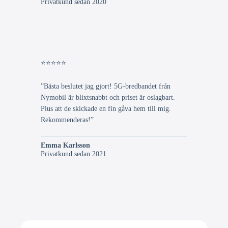
Privatkund sedan 2020
⭐⭐⭐⭐⭐
”Bästa beslutet jag gjort! 5G-bredbandet från
Nymobil är blixtsnabbt och priset är oslagbart.
Plus att de skickade en fin gåva hem till mig.
Rekommenderas!”
Emma Karlsson
Privatkund sedan 2021