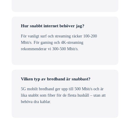
Hur snabbt internet behöver jag?
För vanligt surf och streaming räcker 100-200
Mbit/s. För gaming och 4K-streaming
rekommenderar vi 300-500 Mbit/s.
Vilken typ av bredband är snabbast?
5G mobilt bredband ger upp till 500 Mbit/s och är
lika snabbt som fiber för de flesta hushåll – utan att
behöva dra kablar.