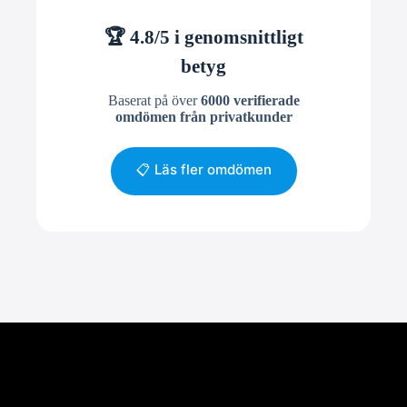
🏆 4.8/5 i genomsnittligt
betyg
Baserat på över
6000 verifierade
omdömen från privatkunder
📋 Läs fler omdömen