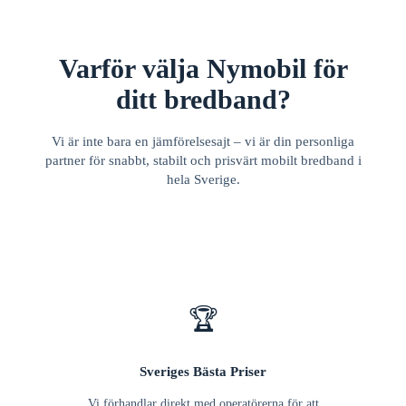
Varför välja Nymobil för
ditt bredband?
Vi är inte bara en jämförelsesajt – vi är din personliga
partner för snabbt, stabilt och prisvärt mobilt bredband i
hela Sverige.
🏆
Sveriges Bästa Priser
Vi förhandlar direkt med operatörerna för att