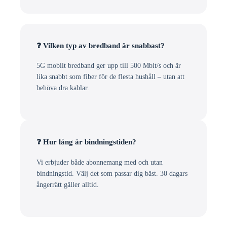
❓ Vilken typ av bredband är snabbast?
5G mobilt bredband ger upp till 500 Mbit/s och är
lika snabbt som fiber för de flesta hushåll – utan att
behöva dra kablar.
❓ Hur lång är bindningstiden?
Vi erbjuder både abonnemang med och utan
bindningstid. Välj det som passar dig bäst. 30 dagars
ångerrätt gäller alltid.