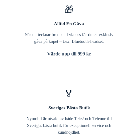
🎁
Alltid En Gåva
När du tecknar bredband via oss får du en exklusiv
gåva på köpet – t.ex. Bluetooth-headset.
Värde upp till 999 kr
🏅
Sveriges Bästa Butik
Nymobil är utvald av både Tele2 och Telenor till
Sveriges bästa butik för exceptionell service och
kundnöjdhet.