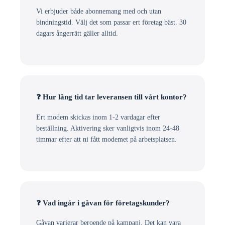
Vi erbjuder både abonnemang med och utan
bindningstid. Välj det som passar ert företag bäst. 30
dagars ångerrätt gäller alltid.
❓ Hur lång tid tar leveransen till vårt kontor?
Ert modem skickas inom 1-2 vardagar efter
beställning. Aktivering sker vanligtvis inom 24-48
timmar efter att ni fått modemet på arbetsplatsen.
❓ Vad ingår i gåvan för företagskunder?
Gåvan varierar beroende på kampanj. Det kan vara