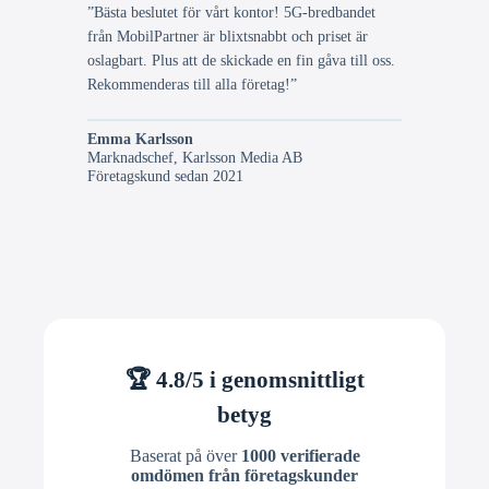
”Bästa beslutet för vårt kontor! 5G-bredbandet
från MobilPartner är blixtsnabbt och priset är
oslagbart. Plus att de skickade en fin gåva till oss.
Rekommenderas till alla företag!”
Emma Karlsson
Marknadschef, Karlsson Media AB
Företagskund sedan 2021
🏆 4.8/5 i genomsnittligt
betyg
Baserat på över
1000 verifierade
omdömen från företagskunder