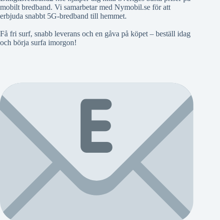
mobilt bredband. Vi samarbetar med Nymobil.se för att
erbjuda snabbt 5G-bredband till hemmet.
Få fri surf, snabb leverans och en gåva på köpet – beställ idag
och börja surfa imorgon!