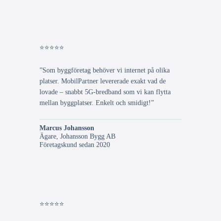
⭐⭐⭐⭐⭐
”Som byggföretag behöver vi internet på olika
platser. MobilPartner levererade exakt vad de
lovade – snabbt 5G-bredband som vi kan flytta
mellan byggplatser. Enkelt och smidigt!”
Marcus Johansson
Ägare, Johansson Bygg AB
Företagskund sedan 2020
⭐⭐⭐⭐⭐