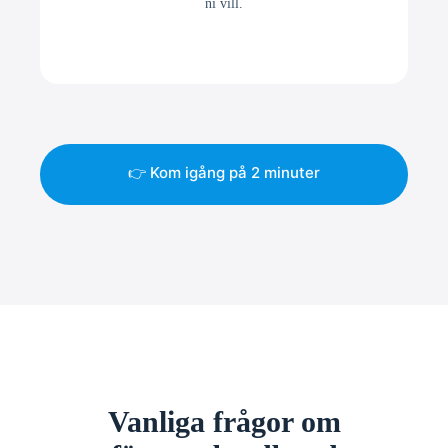
ni vill.
👉 Kom igång på 2 minuter
Vanliga frågor om