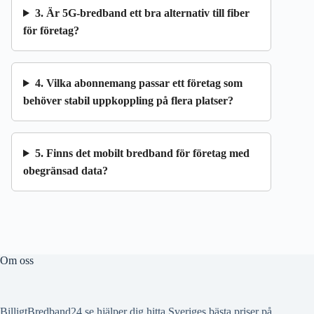
3. Är 5G-bredband ett bra alternativ till fiber
för företag?
4. Vilka abonnemang passar ett företag som
behöver stabil uppkoppling på flera platser?
5. Finns det mobilt bredband för företag med
obegränsad data?
Om oss
BilligtBredband24.se hjälper dig hitta Sveriges bästa priser på