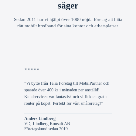
säger
Sedan 2011 har vi hjälpt över 1000 nöjda företag att hitta
rätt mobilt bredband för sina kontor och arbetsplatser.
⭐⭐⭐⭐⭐
”Vi bytte från Telia Företag till MobilPartner och
sparade över 400 kr i månaden per anställd!
Kundservicen var fantastisk och vi fick en gratis
router på köpet. Perfekt för vårt småföretag!”
Anders Lindberg
VD, Lindberg Konsult AB
Företagskund sedan 2019