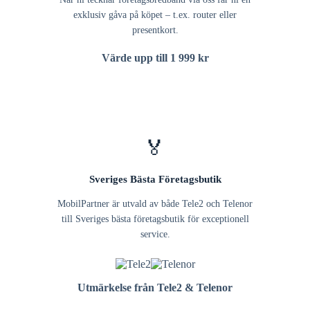
exklusiv gåva på köpet – t.ex. router eller
presentkort.
Värde upp till 1 999 kr
🏅
Sveriges Bästa Företagsbutik
MobilPartner är utvald av både Tele2 och Telenor
till Sveriges bästa företagsbutik för exceptionell
service.
Utmärkelse från Tele2 & Telenor