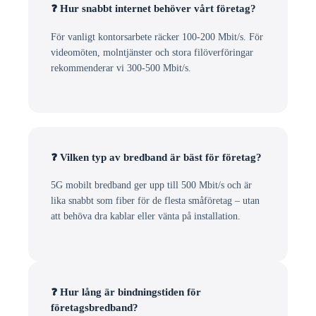
❓ Hur snabbt internet behöver vårt företag?
För vanligt kontorsarbete räcker 100-200 Mbit/s. För
videomöten, molntjänster och stora filöverföringar
rekommenderar vi 300-500 Mbit/s.
❓ Vilken typ av bredband är bäst för företag?
5G mobilt bredband ger upp till 500 Mbit/s och är
lika snabbt som fiber för de flesta småföretag – utan
att behöva dra kablar eller vänta på installation.
❓ Hur lång är bindningstiden för
företagsbredband?