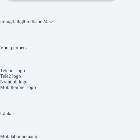
Info@billigtbredband24.se
Våra partners
Telenor logo
Tele2 logo
Nymobil logo
MobilPartner logo
Länkar
Mobilabonnemang