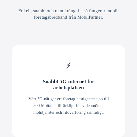
Enkelt, snabbt och utan krångel – så fungerar mobilt
företagsbredband från MobilPartner.
⚡
Snabbt 5G-internet för
arbetsplatsen
Vårt 5G-nät ger ert företag hastigheter upp till
500 Mbit/s – tillräckligt för videomöten,
molntjänster och filöverföring samtidigt.