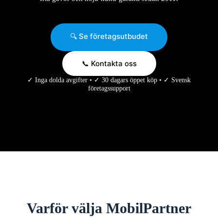
🔍 Se företagsutbudet
📞 Kontakta oss
✓ Inga dolda avgifter • ✓ 30 dagars öppet köp • ✓ Svensk
företagssupport
Varför välja MobilPartner