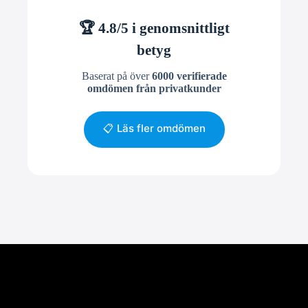
🏆 4.8/5 i genomsnittligt
betyg
Baserat på över
6000 verifierade
omdömen från privatkunder
📋 Läs fler omdömen