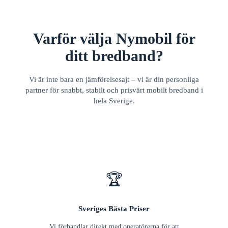
Varför välja Nymobil för
ditt bredband?
Vi är inte bara en jämförelsesajt – vi är din personliga
partner för snabbt, stabilt och prisvärt mobilt bredband i
hela Sverige.
🏆
Sveriges Bästa Priser
Vi förhandlar direkt med operatörerna för att