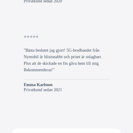
Privatkund sedan 2020
⭐⭐⭐⭐⭐
”Bästa beslutet jag gjort! 5G-bredbandet från
Nymobil är blixtsnabbt och priset är oslagbart.
Plus att de skickade en fin gåva hem till mig.
Rekommenderas!”
Emma Karlsson
Privatkund sedan 2021