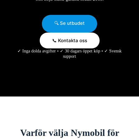
🔍 Se utbudet
📞 Kontakta oss
✓ Inga dolda avgifter • ✓ 30 dagars öppet köp • ✓ Svensk
support
Varför välja Nymobil för