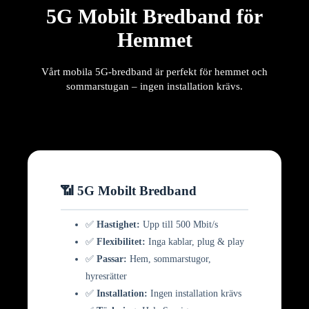
5G Mobilt Bredband för
Hemmet
Vårt mobila 5G-bredband är perfekt för hemmet och
sommarstugan – ingen installation krävs.
📶 5G Mobilt Bredband
✅
Hastighet:
Upp till 500 Mbit/s
✅
Flexibilitet:
Inga kablar, plug & play
✅
Passar:
Hem, sommarstugor,
hyresrätter
✅
Installation:
Ingen installation krävs