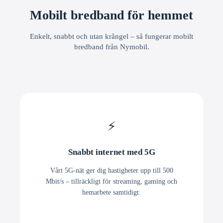
Mobilt bredband för hemmet
Enkelt, snabbt och utan krångel – så fungerar mobilt
bredband från Nymobil.
⚡
Snabbt internet med 5G
Vårt 5G-nät ger dig hastigheter upp till 500
Mbit/s – tillräckligt för streaming, gaming och
hemarbete samtidigt.