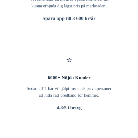
kunna erbjuda dig lägst pris på marknaden.
Spara upp till 3 600 kr/år
⭐
6000+ Nöjda Kunder
Sedan 2011 har vi hjälpt tusentals privatpersoner
att hitta rätt bredband för hemmet.
4.8/5 i betyg