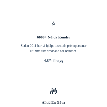
⭐
6000+ Nöjda Kunder
Sedan 2011 har vi hjälpt tusentals privatpersoner
att hitta rätt bredband för hemmet.
4.8/5 i betyg
🎁
Alltid En Gåva