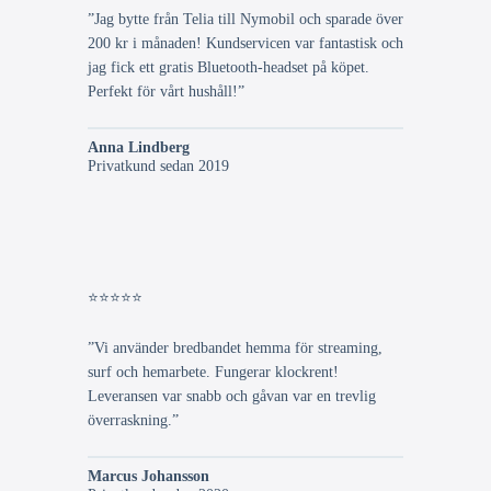
”Jag bytte från Telia till Nymobil och sparade över
200 kr i månaden! Kundservicen var fantastisk och
jag fick ett gratis Bluetooth-headset på köpet.
Perfekt för vårt hushåll!”
Anna Lindberg
Privatkund sedan 2019
⭐⭐⭐⭐⭐
”Vi använder bredbandet hemma för streaming,
surf och hemarbete. Fungerar klockrent!
Leveransen var snabb och gåvan var en trevlig
överraskning.”
Marcus Johansson