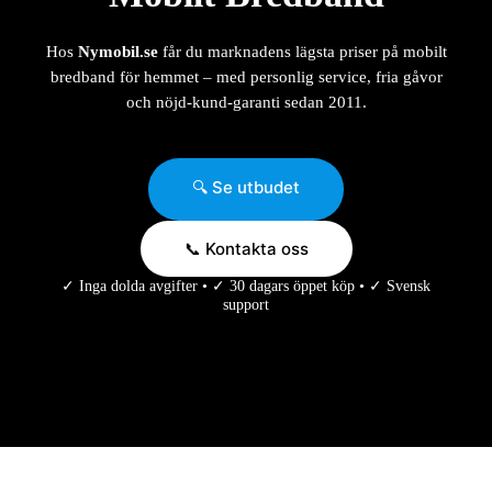
Hos
Nymobil.se
får du marknadens lägsta priser på mobilt
bredband för hemmet – med personlig service, fria gåvor
och nöjd-kund-garanti sedan 2011.
🔍 Se utbudet
📞 Kontakta oss
✓ Inga dolda avgifter • ✓ 30 dagars öppet köp • ✓ Svensk
support