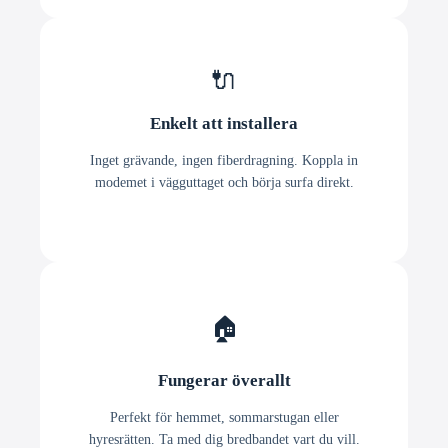
🔌
Enkelt att installera
Inget grävande, ingen fiberdragning. Koppla in
modemet i vägguttaget och börja surfa direkt.
🏠
Fungerar överallt
Perfekt för hemmet, sommarstugan eller
hyresrätten. Ta med dig bredbandet vart du vill.