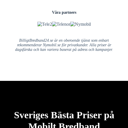
Våra partners
BilligtBredband24.se är en oberoende tjänst som enbart
rekommenderar Nymobil.se för privatkunder. Alla priser är
dagsfärska och kan variera baserat på adress och kampanjer.
Sveriges Bästa Priser på
Mobilt Bredband