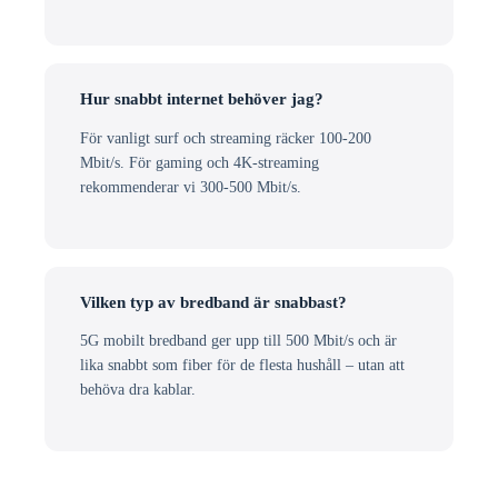
Hur snabbt internet behöver jag?
För vanligt surf och streaming räcker 100-200
Mbit/s. För gaming och 4K-streaming
rekommenderar vi 300-500 Mbit/s.
Vilken typ av bredband är snabbast?
5G mobilt bredband ger upp till 500 Mbit/s och är
lika snabbt som fiber för de flesta hushåll – utan att
behöva dra kablar.