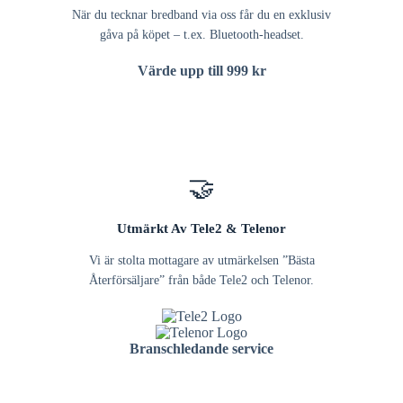
När du tecknar bredband via oss får du en exklusiv
gåva på köpet – t.ex. Bluetooth-headset.
Värde upp till 999 kr
🤝
Utmärkt Av Tele2 & Telenor
Vi är stolta mottagare av utmärkelsen ”Bästa
Återförsäljare” från både Tele2 och Telenor.
Branschledande service