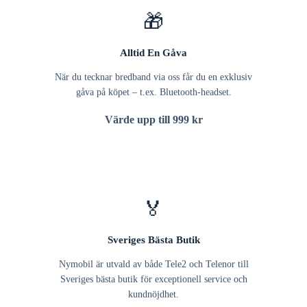
🎁
Alltid En Gåva
När du tecknar bredband via oss får du en exklusiv
gåva på köpet – t.ex. Bluetooth-headset.
Värde upp till 999 kr
🏅
Sveriges Bästa Butik
Nymobil är utvald av både Tele2 och Telenor till
Sveriges bästa butik för exceptionell service och
kundnöjdhet.