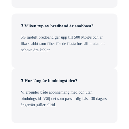
❓ Vilken typ av bredband är snabbast?
5G mobilt bredband ger upp till 500 Mbit/s och är
lika snabbt som fiber för de flesta hushåll – utan att
behöva dra kablar.
❓ Hur lång är bindningstiden?
Vi erbjuder både abonnemang med och utan
bindningstid. Välj det som passar dig bäst. 30 dagars
ångerrätt gäller alltid.