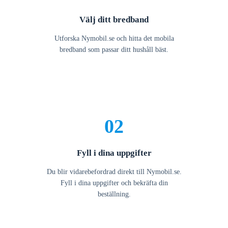
Välj ditt bredband
Utforska Nymobil.se och hitta det mobila
bredband som passar ditt hushåll bäst.
02
Fyll i dina uppgifter
Du blir vidarebefordrad direkt till Nymobil.se.
Fyll i dina uppgifter och bekräfta din
beställning.