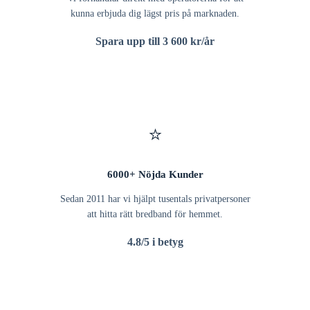
kunna erbjuda dig lägst pris på marknaden.
Spara upp till 3 600 kr/år
⭐
6000+ Nöjda Kunder
Sedan 2011 har vi hjälpt tusentals privatpersoner
att hitta rätt bredband för hemmet.
4.8/5 i betyg