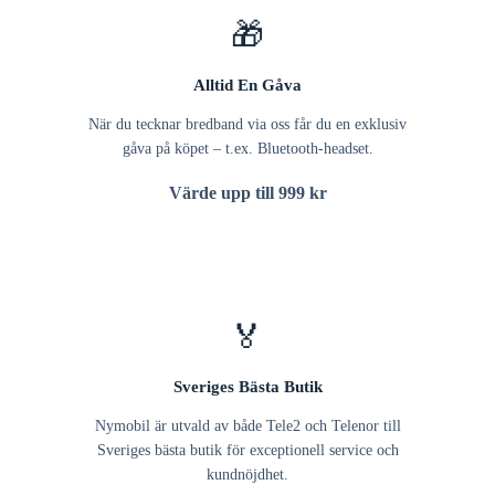
🎁
Alltid En Gåva
När du tecknar bredband via oss får du en exklusiv
gåva på köpet – t.ex. Bluetooth-headset.
Värde upp till 999 kr
🏅
Sveriges Bästa Butik
Nymobil är utvald av både Tele2 och Telenor till
Sveriges bästa butik för exceptionell service och
kundnöjdhet.