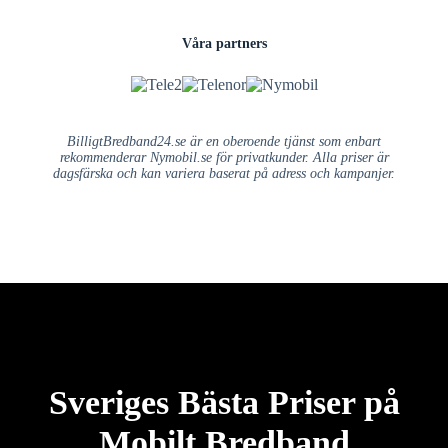
Våra partners
BilligtBredband24.se är en oberoende tjänst som enbart
rekommenderar Nymobil.se för privatkunder. Alla priser är
dagsfärska och kan variera baserat på adress och kampanjer.
Sveriges Bästa Priser på
Mobilt Bredband