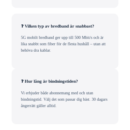
❓ Vilken typ av bredband är snabbast?
5G mobilt bredband ger upp till 500 Mbit/s och är
lika snabbt som fiber för de flesta hushåll – utan att
behöva dra kablar.
❓ Hur lång är bindningstiden?
Vi erbjuder både abonnemang med och utan
bindningstid. Välj det som passar dig bäst. 30 dagars
ångerrätt gäller alltid.