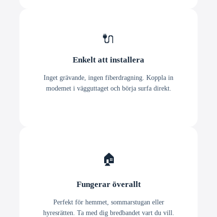
🔌
Enkelt att installera
Inget grävande, ingen fiberdragning. Koppla in
modemet i vägguttaget och börja surfa direkt.
🏠
Fungerar överallt
Perfekt för hemmet, sommarstugan eller
hyresrätten. Ta med dig bredbandet vart du vill.