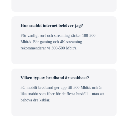
Hur snabbt internet behöver jag?
För vanligt surf och streaming räcker 100-200
Mbit/s. För gaming och 4K-streaming
rekommenderar vi 300-500 Mbit/s.
Vilken typ av bredband är snabbast?
5G mobilt bredband ger upp till 500 Mbit/s och är
lika snabbt som fiber för de flesta hushåll – utan att
behöva dra kablar.