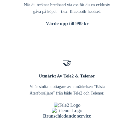
När du tecknar bredband via oss får du en exklusiv
gåva på köpet – t.ex. Bluetooth-headset.
Värde upp till 999 kr
🤝
Utmärkt Av Tele2 & Telenor
Vi är stolta mottagare av utmärkelsen ”Bästa
Återförsäljare” från både Tele2 och Telenor.
Branschledande service