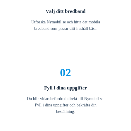
Välj ditt bredband
Utforska Nymobil.se och hitta det mobila
bredband som passar ditt hushåll bäst.
02
Fyll i dina uppgifter
Du blir vidarebefordrad direkt till Nymobil.se.
Fyll i dina uppgifter och bekräfta din
beställning.