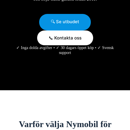
🔍 Se utbudet
📞 Kontakta oss
✓ Inga dolda avgifter • ✓ 30 dagars öppet köp • ✓ Svensk
support
Varför välja Nymobil för