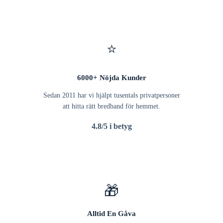
⭐
6000+ Nöjda Kunder
Sedan 2011 har vi hjälpt tusentals privatpersoner
att hitta rätt bredband för hemmet.
4.8/5 i betyg
🎁
Alltid En Gåva