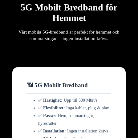
5G Mobilt Bredband för
Hemmet
Vårt mobila 5G-bredband är perfekt för hemmet och
sommarstugan – ingen installation krävs.
📶 5G Mobilt Bredband
✅
Hastighet:
Upp till 500 Mbit/s
✅
Flexibilitet:
Inga kablar, plug & play
✅
Passar:
Hem, sommarstugor,
hyresrätter
✅
Installation:
Ingen installation krävs