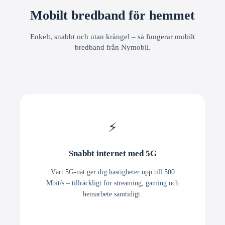
Mobilt bredband för hemmet
Enkelt, snabbt och utan krångel – så fungerar mobilt
bredband från Nymobil.
⚡
Snabbt internet med 5G
Vårt 5G-nät ger dig hastigheter upp till 500
Mbit/s – tillräckligt för streaming, gaming och
hemarbete samtidigt.