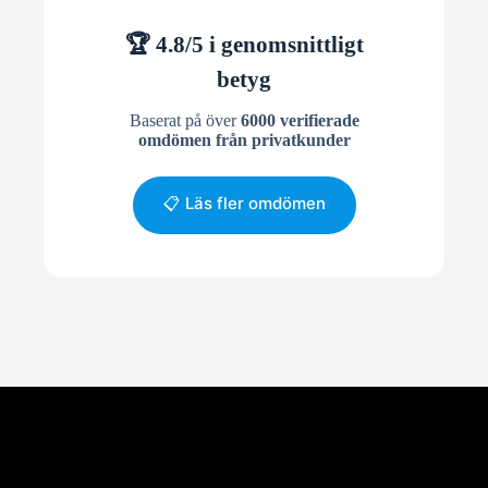
🏆 4.8/5 i genomsnittligt
betyg
Baserat på över
6000 verifierade
omdömen från privatkunder
📋 Läs fler omdömen