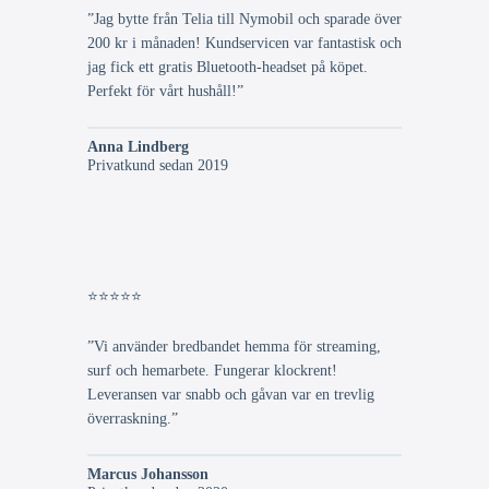
”Jag bytte från Telia till Nymobil och sparade över
200 kr i månaden! Kundservicen var fantastisk och
jag fick ett gratis Bluetooth-headset på köpet.
Perfekt för vårt hushåll!”
Anna Lindberg
Privatkund sedan 2019
⭐⭐⭐⭐⭐
”Vi använder bredbandet hemma för streaming,
surf och hemarbete. Fungerar klockrent!
Leveransen var snabb och gåvan var en trevlig
överraskning.”
Marcus Johansson