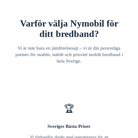
Varför välja Nymobil för
ditt bredband?
Vi är inte bara en jämförelsesajt – vi är din personliga
partner för snabbt, stabilt och prisvärt mobilt bredband i
hela Sverige.
🏆
Sveriges Bästa Priser
Vi förhandlar direkt med operatörerna för att