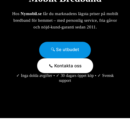
Hos
Nymobil.se
får du marknadens lägsta priser på mobilt
bredband för hemmet – med personlig service, fria gåvor
och nöjd-kund-garanti sedan 2011.
🔍 Se utbudet
📞 Kontakta oss
✓ Inga dolda avgifter • ✓ 30 dagars öppet köp • ✓ Svensk
support