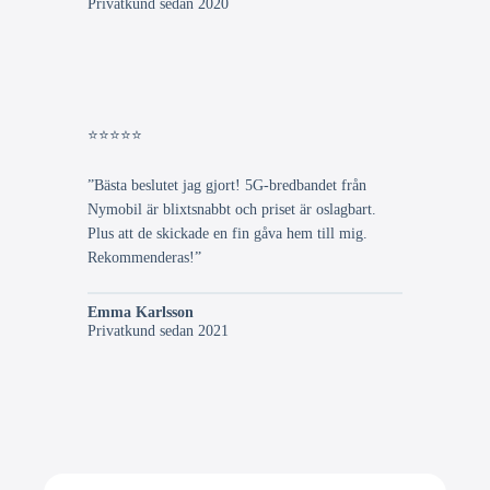
Privatkund sedan 2020
⭐⭐⭐⭐⭐
”Bästa beslutet jag gjort! 5G-bredbandet från
Nymobil är blixtsnabbt och priset är oslagbart.
Plus att de skickade en fin gåva hem till mig.
Rekommenderas!”
Emma Karlsson
Privatkund sedan 2021