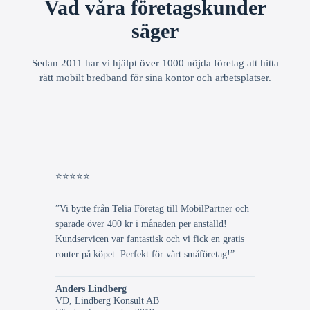
Vad våra företagskunder
säger
Sedan 2011 har vi hjälpt över 1000 nöjda företag att hitta
rätt mobilt bredband för sina kontor och arbetsplatser.
⭐⭐⭐⭐⭐
”Vi bytte från Telia Företag till MobilPartner och
sparade över 400 kr i månaden per anställd!
Kundservicen var fantastisk och vi fick en gratis
router på köpet. Perfekt för vårt småföretag!”
Anders Lindberg
VD, Lindberg Konsult AB