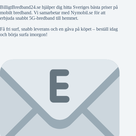
BilligtBredband24.se hjälper dig hitta Sveriges bästa priser på
mobilt bredband. Vi samarbetar med Nymobil.se för att
erbjuda snabbt 5G-bredband till hemmet.
Få fri surf, snabb leverans och en gåva på köpet – beställ idag
och börja surfa imorgon!