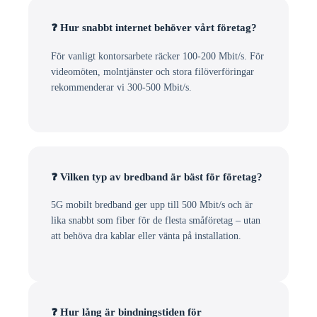
❓ Hur snabbt internet behöver vårt företag?
För vanligt kontorsarbete räcker 100-200 Mbit/s. För
videomöten, molntjänster och stora filöverföringar
rekommenderar vi 300-500 Mbit/s.
❓ Vilken typ av bredband är bäst för företag?
5G mobilt bredband ger upp till 500 Mbit/s och är
lika snabbt som fiber för de flesta småföretag – utan
att behöva dra kablar eller vänta på installation.
❓ Hur lång är bindningstiden för