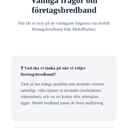
Vanliga frågor om
företagsbredband
Här får ni svar på de vanligaste frågorna om mobilt
företagsbredband från MobilPartner.
❓ Vad ska vi tänka på när vi väljer
företagsbredband?
Tänk på hur många anställda som använder internet
samtidigt, vilka tjänster ni använder (molntjänster,
videomöten), och var ert kontor eller arbetsplats
ligger. Mobilt bredband passar de flesta småföretag.