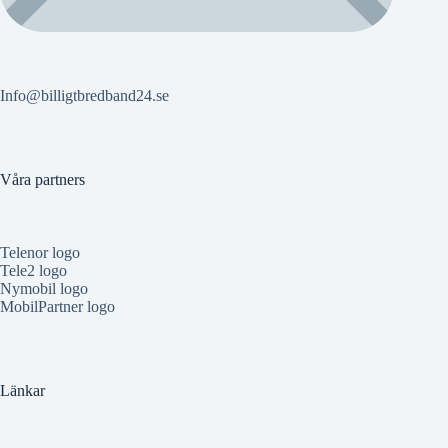
Info@billigtbredband24.se
Våra partners
Telenor logo
Tele2 logo
Nymobil logo
MobilPartner logo
Länkar