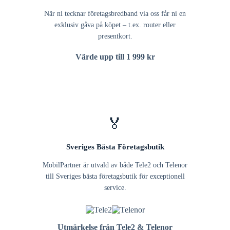
När ni tecknar företagsbredband via oss får ni en
exklusiv gåva på köpet – t.ex. router eller
presentkort.
Värde upp till 1 999 kr
🏅
Sveriges Bästa Företagsbutik
MobilPartner är utvald av både Tele2 och Telenor
till Sveriges bästa företagsbutik för exceptionell
service.
Utmärkelse från Tele2 & Telenor