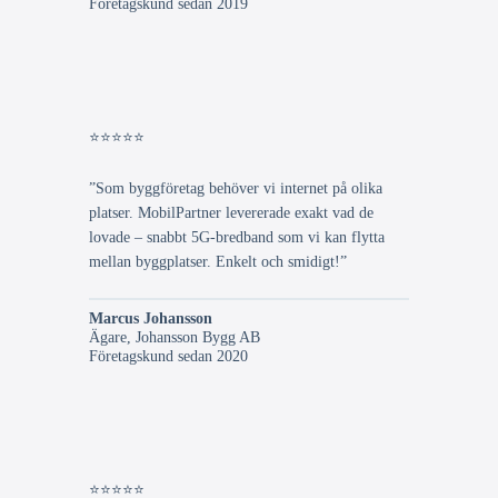
Företagskund sedan 2019
⭐⭐⭐⭐⭐
”Som byggföretag behöver vi internet på olika
platser. MobilPartner levererade exakt vad de
lovade – snabbt 5G-bredband som vi kan flytta
mellan byggplatser. Enkelt och smidigt!”
Marcus Johansson
Ägare, Johansson Bygg AB
Företagskund sedan 2020
⭐⭐⭐⭐⭐