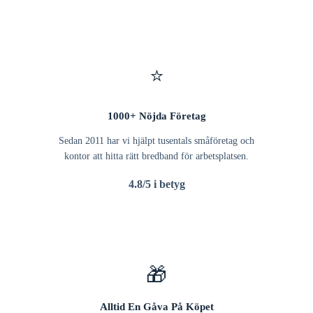
⭐
1000+ Nöjda Företag
Sedan 2011 har vi hjälpt tusentals småföretag och
kontor att hitta rätt bredband för arbetsplatsen.
4.8/5 i betyg
🎁
Alltid En Gåva På Köpet