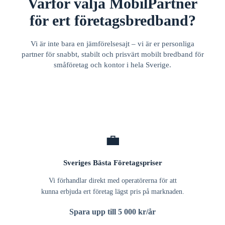
Varför välja MobilPartner
för ert företagsbredband?
Vi är inte bara en jämförelsesajt – vi är er personliga
partner för snabbt, stabilt och prisvärt mobilt bredband för
småföretag och kontor i hela Sverige.
💼
Sveriges Bästa Företagspriser
Vi förhandlar direkt med operatörerna för att
kunna erbjuda ert företag lägst pris på marknaden.
Spara upp till 5 000 kr/år