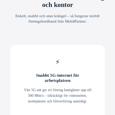
och kontor
Enkelt, snabbt och utan krångel – så fungerar mobilt
företagsbredband från MobilPartner.
⚡
Snabbt 5G-internet för
arbetsplatsen
Vårt 5G-nät ger ert företag hastigheter upp till
500 Mbit/s – tillräckligt för videomöten,
molntjänster och filöverföring samtidigt.