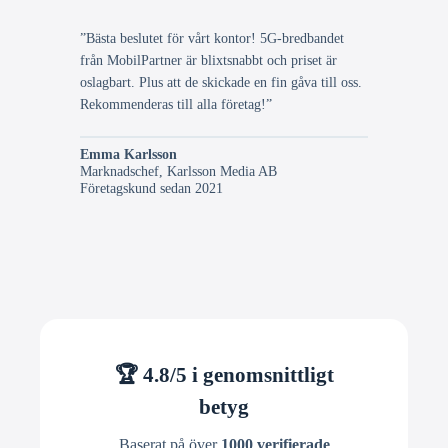
”Bästa beslutet för vårt kontor! 5G-bredbandet
från MobilPartner är blixtsnabbt och priset är
oslagbart. Plus att de skickade en fin gåva till oss.
Rekommenderas till alla företag!”
Emma Karlsson
Marknadschef, Karlsson Media AB
Företagskund sedan 2021
🏆 4.8/5 i genomsnittligt
betyg
Baserat på över
1000 verifierade