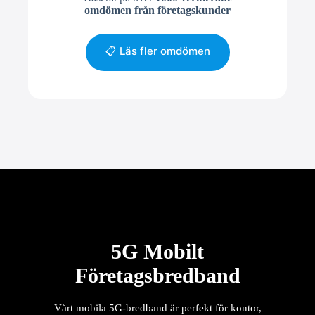
omdömen från företagskunder
📋 Läs fler omdömen
5G Mobilt
Företagsbredband
Vårt mobila 5G-bredband är perfekt för kontor,