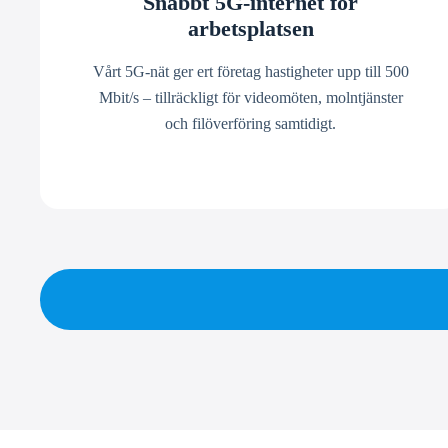
Snabbt 5G-internet för
arbetsplatsen
Vårt 5G-nät ger ert företag hastigheter upp till 500
Mbit/s – tillräckligt för videomöten, molntjänster
och filöverföring samtidigt.