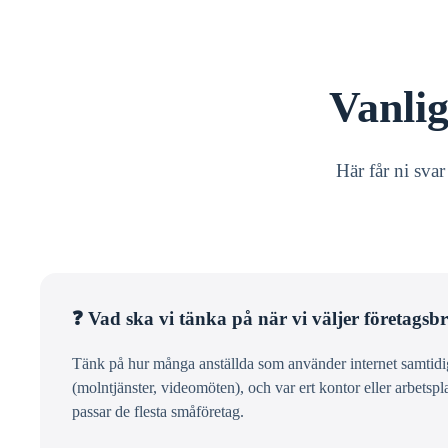
Vanli
Här får ni sva
❓ Vad ska vi tänka på när vi väljer företags
Tänk på hur många anställda som använder internet samtidigt
(molntjänster, videomöten), och var ert kontor eller arbetspl
passar de flesta småföretag.