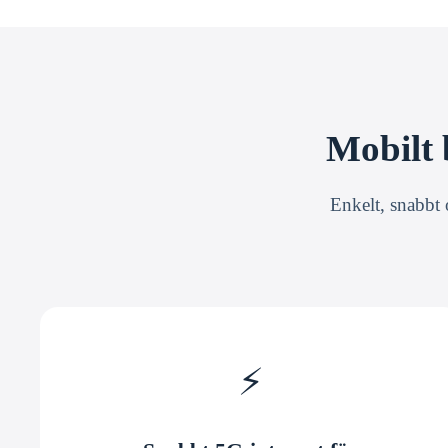
Mobilt 
Enkelt, snabbt 
⚡