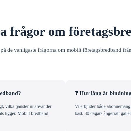
ga frågor om företagsbr
r på de vanligaste frågorna om mobilt företagsbredband frå
bredband?
❓ Hur lång är bindning
, vilka tjänster ni använder
Vi erbjuder både abonnemang m
ats ligger. Mobilt bredband
bäst. 30 dagars ångerrätt gäller 