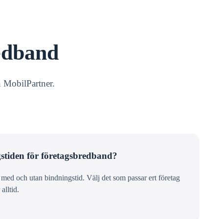
edband
n MobilPartner.
stiden för företagsbredband?
ed och utan bindningstid. Välj det som passar ert företag
alltid.