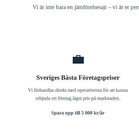
Vi är inte bara en jämförelsesajt – vi är er p
💼
Sveriges Bästa Företagspriser
Vi förhandlar direkt med operatörerna för att kunna
erbjuda ert företag lägst pris på marknaden.
Spara upp till 5 000 kr/år