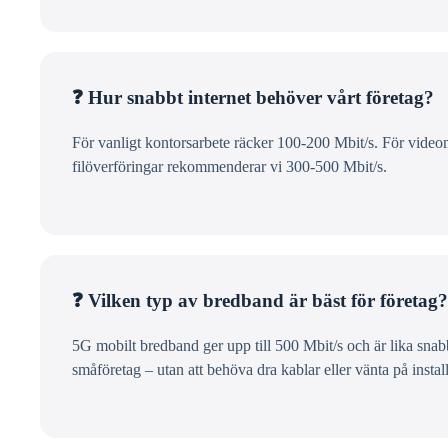
❓ Hur snabbt internet behöver vårt företag?
För vanligt kontorsarbete räcker 100-200 Mbit/s. För video
filöverföringar rekommenderar vi 300-500 Mbit/s.
❓ Vilken typ av bredband är bäst för företag?
5G mobilt bredband ger upp till 500 Mbit/s och är lika snabb
småföretag – utan att behöva dra kablar eller vänta på install