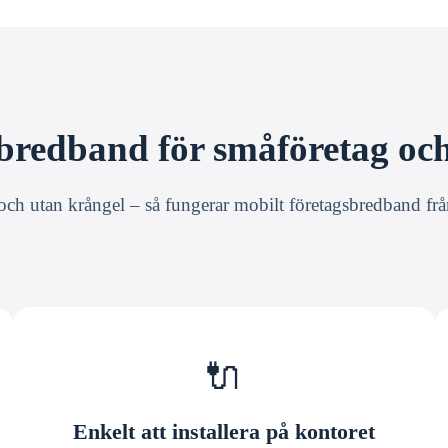
bredband för småföretag oc
och utan krångel – så fungerar mobilt företagsbredband fr
🔌
Enkelt att installera på kontoret