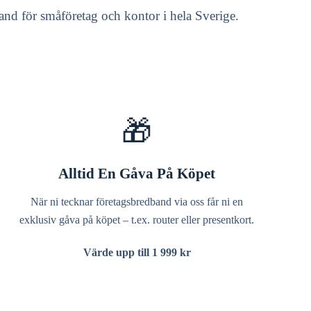
dband för småföretag och kontor i hela Sverige.
🎁
Alltid En Gåva På Köpet
När ni tecknar företagsbredband via oss får ni en
exklusiv gåva på köpet – t.ex. router eller presentkort.
Värde upp till 1 999 kr