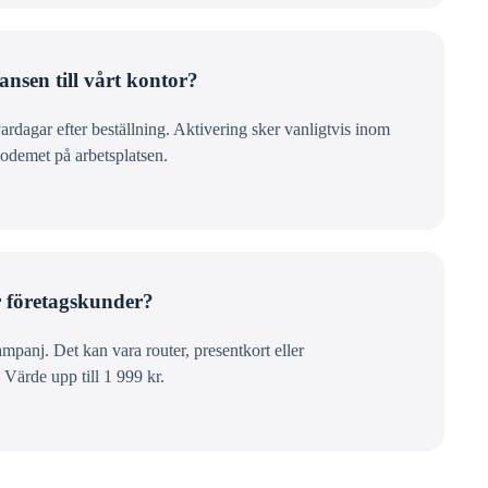
ansen till vårt kontor?
dagar efter beställning. Aktivering sker vanligtvis inom
modemet på arbetsplatsen.
r företagskunder?
panj. Det kan vara router, presentkort eller
. Värde upp till 1 999 kr.