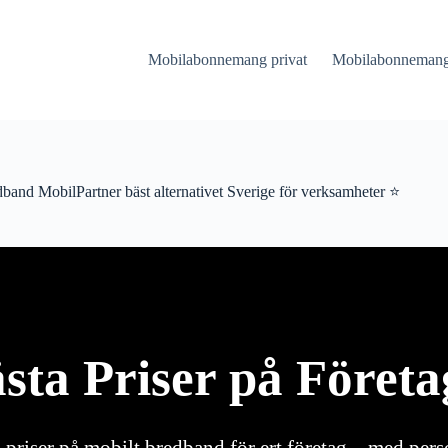
Mobilabonnemang privat
Mobilabonnemang 
band MobilPartner bäst alternativet Sverige för verksamheter ⭐
ästa Priser på Föret