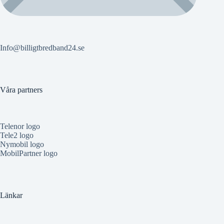
Info@billigtbredband24.se
Våra partners
Telenor logo
Tele2 logo
Nymobil logo
MobilPartner logo
Länkar