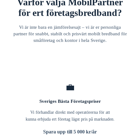
Varför välja MobilPartner
för ert företagsbredband?
Vi är inte bara en jämförelsesajt – vi är er personliga
partner för snabbt, stabilt och prisvärt mobilt bredband för
småföretag och kontor i hela Sverige.
💼
Sveriges Bästa Företagspriser
Vi förhandlar direkt med operatörerna för att
kunna erbjuda ert företag lägst pris på marknaden.
Spara upp till 5 000 kr/år