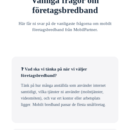
Vanliga frågor om
företagsbredband
Här får ni svar på de vanligaste frågorna om mobilt
företagsbredband från MobilPartner.
❓ Vad ska vi tänka på när vi väljer
företagsbredband?
Tänk på hur många anställda som använder internet
samtidigt, vilka tjänster ni använder (molntjänster,
videomöten), och var ert kontor eller arbetsplats
ligger. Mobilt bredband passar de flesta småföretag.