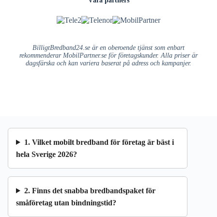
BilligtBredband24.se är en oberoende tjänst som enbart
rekommenderar MobilPartner.se för företagskunder. Alla priser är
dagsfärska och kan variera baserat på adress och kampanjer.
1. Vilket mobilt bredband för företag är bäst i
hela Sverige 2026?
2. Finns det snabba bredbandspaket för
småföretag utan bindningstid?