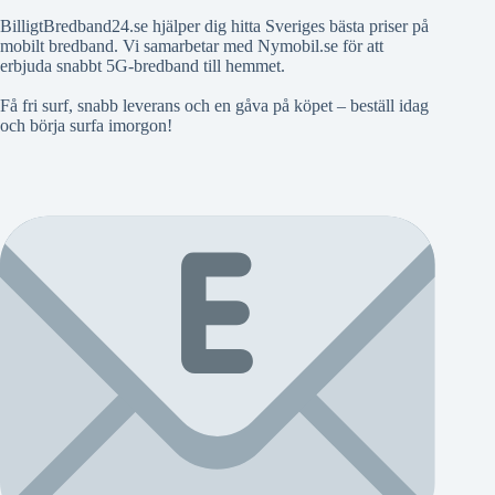
BilligtBredband24.se hjälper dig hitta Sveriges bästa priser på
mobilt bredband. Vi samarbetar med Nymobil.se för att
erbjuda snabbt 5G-bredband till hemmet.
Få fri surf, snabb leverans och en gåva på köpet – beställ idag
och börja surfa imorgon!