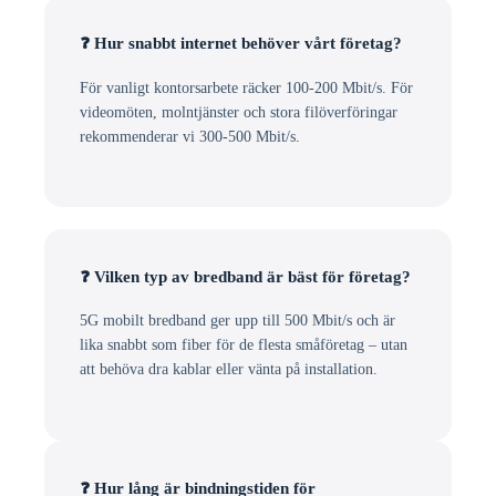
❓ Hur snabbt internet behöver vårt företag?
För vanligt kontorsarbete räcker 100-200 Mbit/s. För
videomöten, molntjänster och stora filöverföringar
rekommenderar vi 300-500 Mbit/s.
❓ Vilken typ av bredband är bäst för företag?
5G mobilt bredband ger upp till 500 Mbit/s och är
lika snabbt som fiber för de flesta småföretag – utan
att behöva dra kablar eller vänta på installation.
❓ Hur lång är bindningstiden för