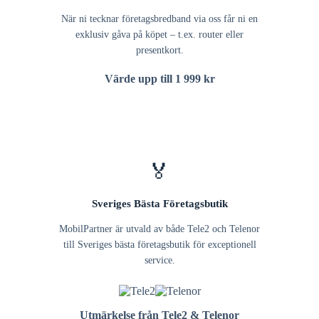
När ni tecknar företagsbredband via oss får ni en
exklusiv gåva på köpet – t.ex. router eller
presentkort.
Värde upp till 1 999 kr
🏅
Sveriges Bästa Företagsbutik
MobilPartner är utvald av både Tele2 och Telenor
till Sveriges bästa företagsbutik för exceptionell
service.
Utmärkelse från Tele2 & Telenor