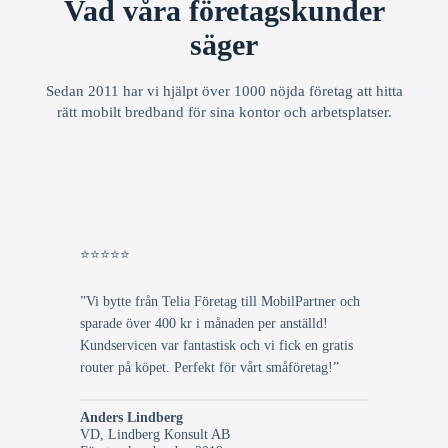
Vad våra företagskunder
säger
Sedan 2011 har vi hjälpt över 1000 nöjda företag att hitta
rätt mobilt bredband för sina kontor och arbetsplatser.
⭐⭐⭐⭐⭐
”Vi bytte från Telia Företag till MobilPartner och
sparade över 400 kr i månaden per anställd!
Kundservicen var fantastisk och vi fick en gratis
router på köpet. Perfekt för vårt småföretag!”
Anders Lindberg
VD, Lindberg Konsult AB