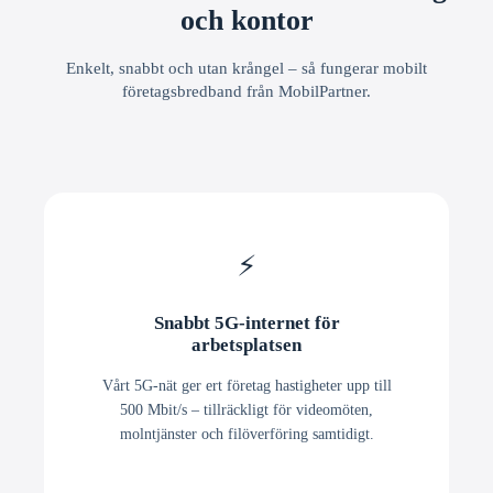
och kontor
Enkelt, snabbt och utan krångel – så fungerar mobilt
företagsbredband från MobilPartner.
⚡
Snabbt 5G-internet för
arbetsplatsen
Vårt 5G-nät ger ert företag hastigheter upp till
500 Mbit/s – tillräckligt för videomöten,
molntjänster och filöverföring samtidigt.