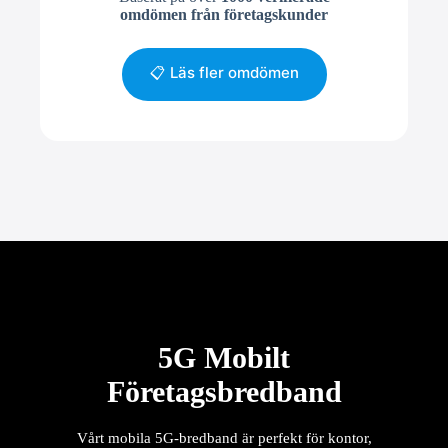
omdömen från företagskunder
📋 Läs fler omdömen
5G Mobilt
Företagsbredband
Vårt mobila 5G-bredband är perfekt för kontor,