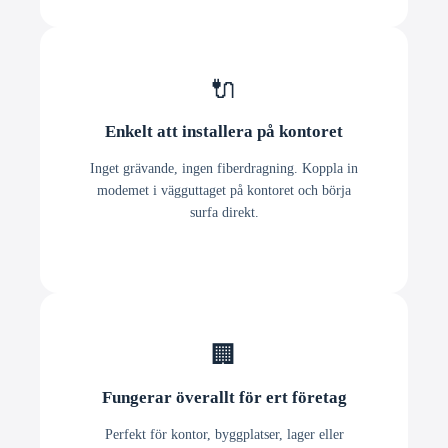
🔌
Enkelt att installera på kontoret
Inget grävande, ingen fiberdragning. Koppla in
modemet i vägguttaget på kontoret och börja
surfa direkt.
🏢
Fungerar överallt för ert företag
Perfekt för kontor, byggplatser, lager eller