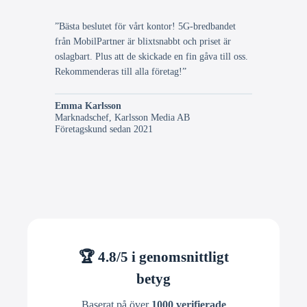
”Bästa beslutet för vårt kontor! 5G-bredbandet
från MobilPartner är blixtsnabbt och priset är
oslagbart. Plus att de skickade en fin gåva till oss.
Rekommenderas till alla företag!”
Emma Karlsson
Marknadschef, Karlsson Media AB
Företagskund sedan 2021
🏆 4.8/5 i genomsnittligt
betyg
Baserat på över
1000 verifierade