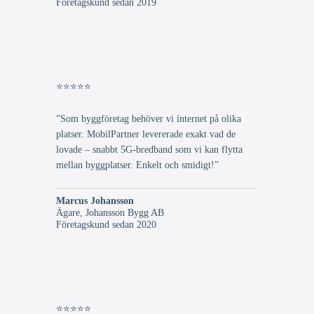
Företagskund sedan 2019
⭐⭐⭐⭐⭐
”Som byggföretag behöver vi internet på olika
platser. MobilPartner levererade exakt vad de
lovade – snabbt 5G-bredband som vi kan flytta
mellan byggplatser. Enkelt och smidigt!”
Marcus Johansson
Ägare, Johansson Bygg AB
Företagskund sedan 2020
⭐⭐⭐⭐⭐