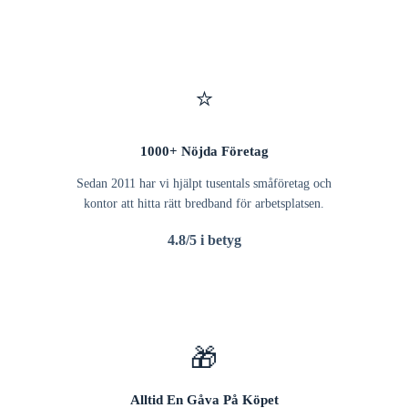
⭐
1000+ Nöjda Företag
Sedan 2011 har vi hjälpt tusentals småföretag och
kontor att hitta rätt bredband för arbetsplatsen.
4.8/5 i betyg
🎁
Alltid En Gåva På Köpet