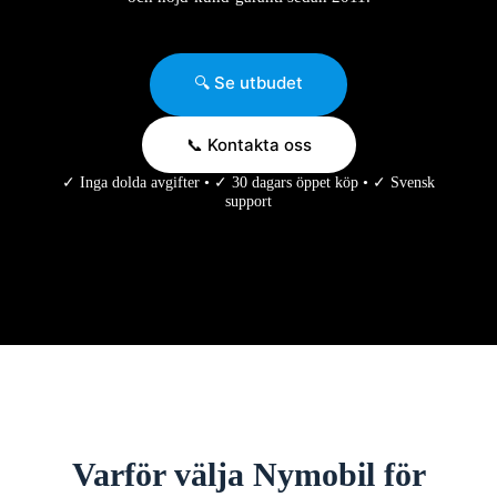
🔍 Se utbudet
📞 Kontakta oss
✓ Inga dolda avgifter • ✓ 30 dagars öppet köp • ✓ Svensk
support
Varför välja Nymobil för