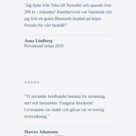
”Jag bytte från Telia till Nymobil och sparade över
200 kr i månaden! Kundservicen var fantastisk och
jag fick ett gratis Bluetooth-headset på köpet.
Perfekt för vårt hushåll!”
Anna Lindberg
Privatkund sedan 2019
⭐⭐⭐⭐⭐
”Vi använder bredbandet hemma för streaming,
surf och hemarbete. Fungerar klockrent!
Leveransen var snabb och gåvan var en trevlig
överraskning.”
Marcus Johansson