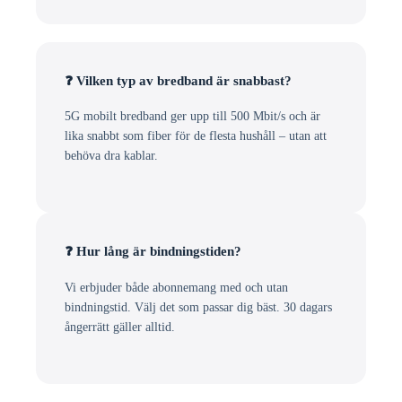
❓ Vilken typ av bredband är snabbast?
5G mobilt bredband ger upp till 500 Mbit/s och är
lika snabbt som fiber för de flesta hushåll – utan att
behöva dra kablar.
❓ Hur lång är bindningstiden?
Vi erbjuder både abonnemang med och utan
bindningstid. Välj det som passar dig bäst. 30 dagars
ångerrätt gäller alltid.