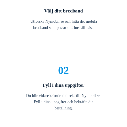
Välj ditt bredband
Utforska Nymobil.se och hitta det mobila
bredband som passar ditt hushåll bäst.
02
Fyll i dina uppgifter
Du blir vidarebefordrad direkt till Nymobil.se.
Fyll i dina uppgifter och bekräfta din
beställning.