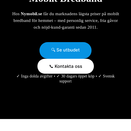
Hos
Nymobil.se
får du marknadens lägsta priser på mobilt
bredband för hemmet – med personlig service, fria gåvor
och nöjd-kund-garanti sedan 2011.
🔍 Se utbudet
📞 Kontakta oss
✓ Inga dolda avgifter • ✓ 30 dagars öppet köp • ✓ Svensk
support