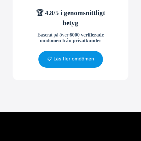
🏆 4.8/5 i genomsnittligt
betyg
Baserat på över
6000 verifierade
omdömen från privatkunder
📋 Läs fler omdömen