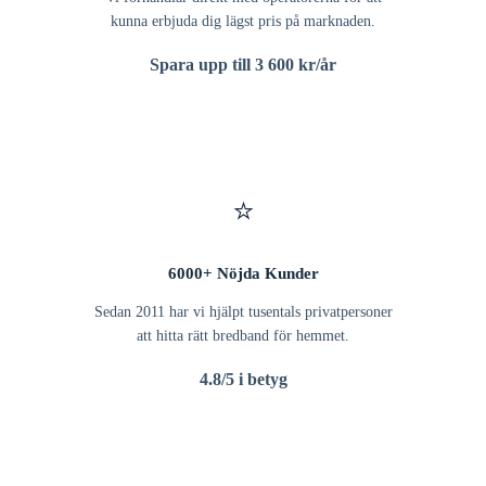
kunna erbjuda dig lägst pris på marknaden.
Spara upp till 3 600 kr/år
⭐
6000+ Nöjda Kunder
Sedan 2011 har vi hjälpt tusentals privatpersoner
att hitta rätt bredband för hemmet.
4.8/5 i betyg