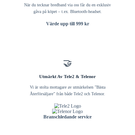
När du tecknar bredband via oss får du en exklusiv
gåva på köpet – t.ex. Bluetooth-headset.
Värde upp till 999 kr
🤝
Utmärkt Av Tele2 & Telenor
Vi är stolta mottagare av utmärkelsen ”Bästa
Återförsäljare” från både Tele2 och Telenor.
Branschledande service