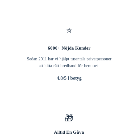
⭐
6000+ Nöjda Kunder
Sedan 2011 har vi hjälpt tusentals privatpersoner
att hitta rätt bredband för hemmet.
4.8/5 i betyg
🎁
Alltid En Gåva