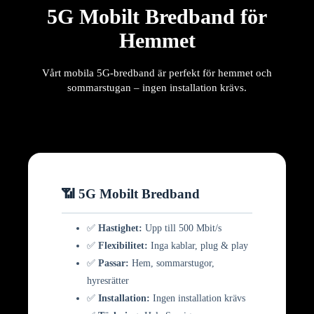
5G Mobilt Bredband för
Hemmet
Vårt mobila 5G-bredband är perfekt för hemmet och
sommarstugan – ingen installation krävs.
📶 5G Mobilt Bredband
✅
Hastighet:
Upp till 500 Mbit/s
✅
Flexibilitet:
Inga kablar, plug & play
✅
Passar:
Hem, sommarstugor,
hyresrätter
✅
Installation:
Ingen installation krävs