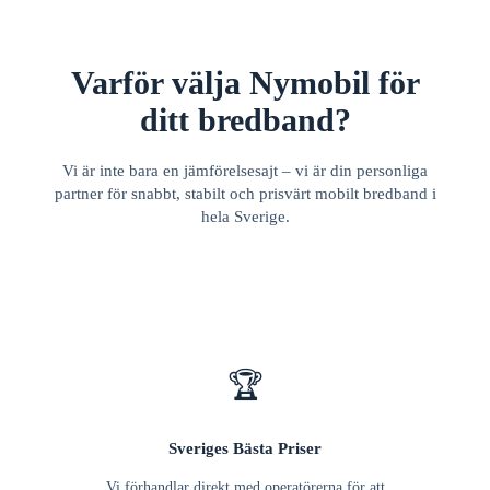
Varför välja Nymobil för
ditt bredband?
Vi är inte bara en jämförelsesajt – vi är din personliga
partner för snabbt, stabilt och prisvärt mobilt bredband i
hela Sverige.
🏆
Sveriges Bästa Priser
Vi förhandlar direkt med operatörerna för att