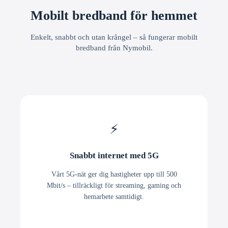
Mobilt bredband för hemmet
Enkelt, snabbt och utan krångel – så fungerar mobilt
bredband från Nymobil.
⚡
Snabbt internet med 5G
Vårt 5G-nät ger dig hastigheter upp till 500
Mbit/s – tillräckligt för streaming, gaming och
hemarbete samtidigt.