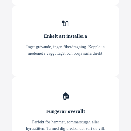
🔌
Enkelt att installera
Inget grävande, ingen fiberdragning. Koppla in
modemet i vägguttaget och börja surfa direkt.
🏠
Fungerar överallt
Perfekt för hemmet, sommarstugan eller
hyresrätten. Ta med dig bredbandet vart du vill.