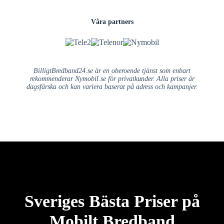
Våra partners
BilligtBredband24.se är en oberoende tjänst som enbart
rekommenderar Nymobil.se för privatkunder. Alla priser är
dagsfärska och kan variera baserat på adress och kampanjer.
Sveriges Bästa Priser på
Mobilt Bredband