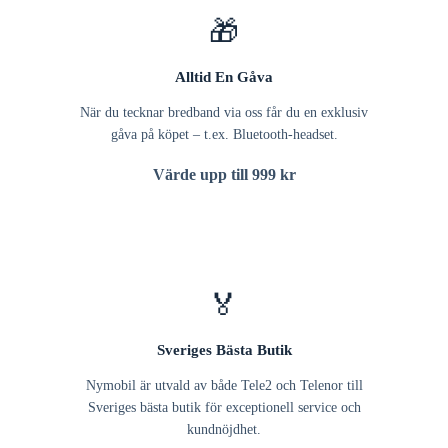
🎁
Alltid En Gåva
När du tecknar bredband via oss får du en exklusiv
gåva på köpet – t.ex. Bluetooth-headset.
Värde upp till 999 kr
🏅
Sveriges Bästa Butik
Nymobil är utvald av både Tele2 och Telenor till
Sveriges bästa butik för exceptionell service och
kundnöjdhet.