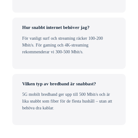
Hur snabbt internet behöver jag?
För vanligt surf och streaming räcker 100-200
Mbit/s. För gaming och 4K-streaming
rekommenderar vi 300-500 Mbit/s.
Vilken typ av bredband är snabbast?
5G mobilt bredband ger upp till 500 Mbit/s och är
lika snabbt som fiber för de flesta hushåll – utan att
behöva dra kablar.