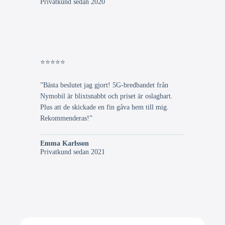
Privatkund sedan 2020
⭐⭐⭐⭐⭐
”Bästa beslutet jag gjort! 5G-bredbandet från
Nymobil är blixtsnabbt och priset är oslagbart.
Plus att de skickade en fin gåva hem till mig.
Rekommenderas!”
Emma Karlsson
Privatkund sedan 2021