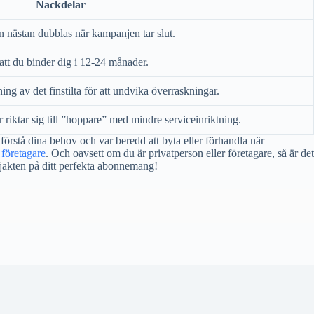
Nackdelar
nästan dubblas när kampanjen tar slut.
t du binder dig i 12-24 månader.
ng av det finstilta för att undvika överraskningar.
riktar sig till ”hoppare” med mindre serviceinriktning.
förstå dina behov och var beredd att byta eller förhandla när
företagare
. Och oavsett om du är privatperson eller företagare, så är det
 jakten på ditt perfekta abonnemang!