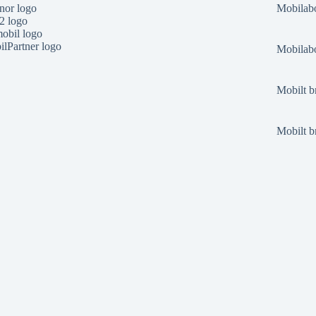
nor logo
Mobilab
2 logo
obil logo
lPartner logo
Mobilabo
Mobilt b
Mobilt b