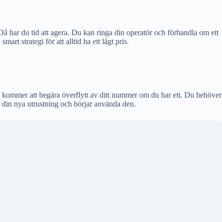
Då har du tid att agera. Du kan ringa din operatör och förhandla om ett
rt strategi för att alltid ha ett lågt pris.
De kommer att begära överflytt av ditt nummer om du har ett. Du behöver
du din nya utrustning och börjar använda den.