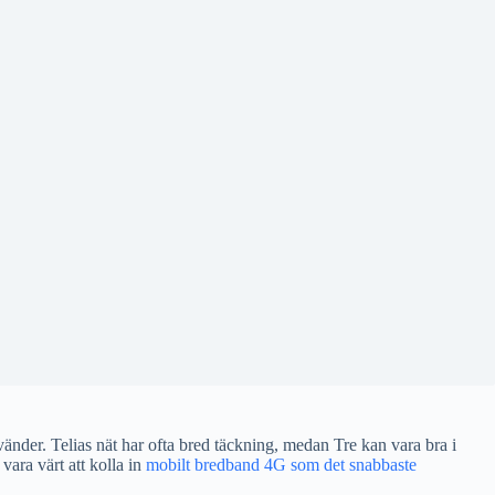
nvänder. Telias nät har ofta bred täckning, medan Tre kan vara bra i
vara värt att kolla in
mobilt bredband 4G som det snabbaste