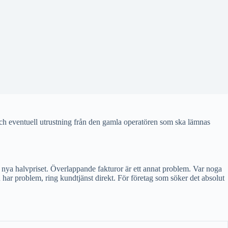
ch eventuell utrustning från den gamla operatören som ska lämnas
t nya halvpriset. Överlappande fakturor är ett annat problem. Var noga
 har problem, ring kundtjänst direkt. För företag som söker det absolut