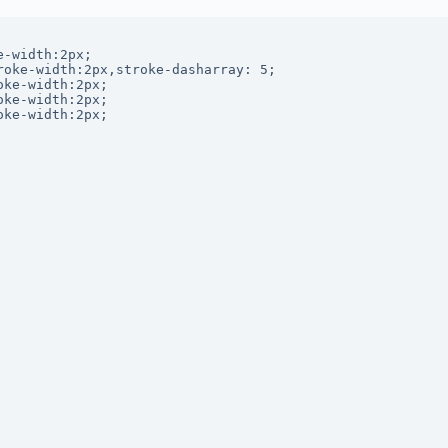
-width:2px;

oke-width:2px,stroke-dasharray: 5;

ke-width:2px;

ke-width:2px;

ke-width:2px;
