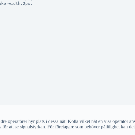
ke-width:2px;

dre operatörer hyr plats i dessa nät. Kolla vilket nät en viss operatör a
för att se signalstyrkan. För företagare som behöver pålitlighet kan det 