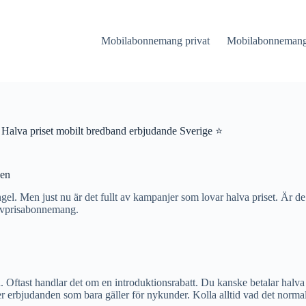
Mobilabonnemang privat
Mobilabonnemang 
 Halva priset mobilt bredband erbjudande Sverige ⭐
den
el. Men just nu är det fullt av kampanjer som lovar halva priset. Är de 
halvprisabonnemang.
lta. Oftast handlar det om en introduktionsrabatt. Du kanske betalar halva 
 erbjudanden som bara gäller för nykunder. Kolla alltid vad det normala