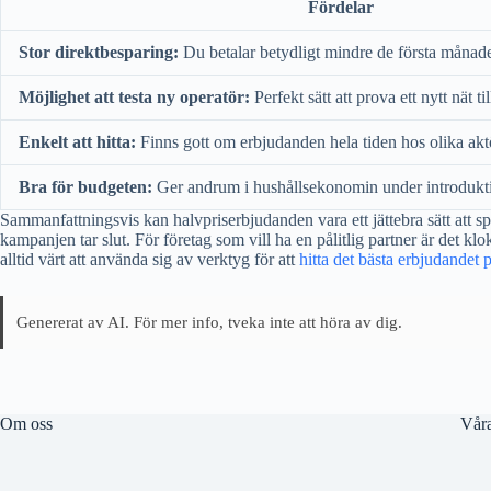
Fördelar
Stor direktbesparing:
Du betalar betydligt mindre de första månad
Möjlighet att testa ny operatör:
Perfekt sätt att prova ett nytt nät ti
Enkelt att hitta:
Finns gott om erbjudanden hela tiden hos olika akt
Bra för budgeten:
Ger andrum i hushållsekonomin under introdukt
Sammanfattningsvis kan halvpriserbjudanden vara ett jättebra sätt att s
kampanjen tar slut. För företag som vill ha en pålitlig partner är det klok
alltid värt att använda sig av verktyg för att
hitta det bästa erbjudandet 
Genererat av AI. För mer info, tveka inte att höra av dig.
Om oss
Våra