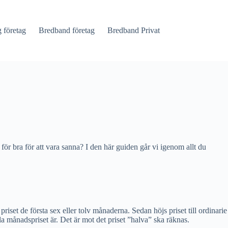
företag
Bredband företag
Bredband Privat
för bra för att vara sanna? I den här guiden går vi igenom allt du
priset de första sex eller tolv månaderna. Sedan höjs priset till ordinarie
 månadspriset är. Det är mot det priset ”halva” ska räknas.