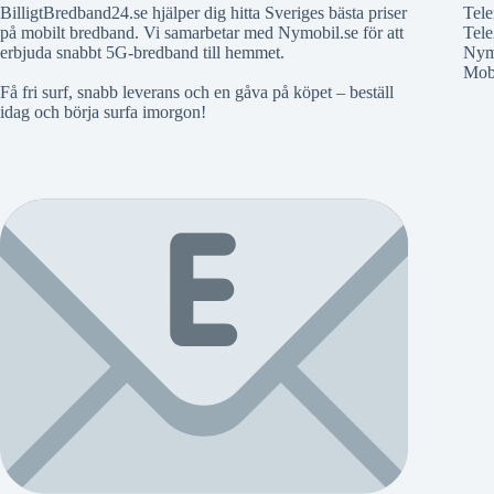
BilligtBredband24.se hjälper dig hitta Sveriges bästa priser
Tele
på mobilt bredband. Vi samarbetar med Nymobil.se för att
Tele
erbjuda snabbt 5G-bredband till hemmet.
Nym
Mobi
Få fri surf, snabb leverans och en gåva på köpet – beställ
idag och börja surfa imorgon!