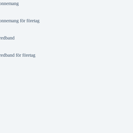
onnemang
nnemang för företag
redband
redband för företag