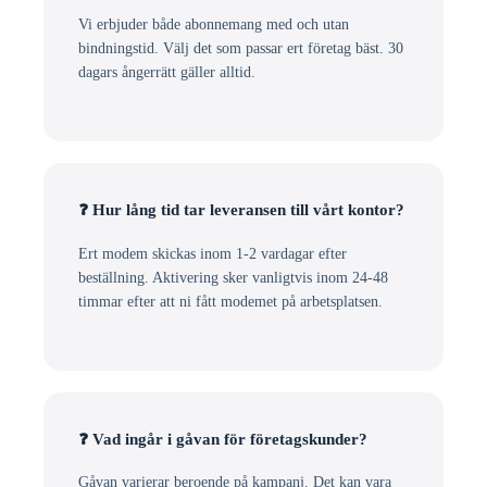
Vi erbjuder både abonnemang med och utan
bindningstid. Välj det som passar ert företag bäst. 30
dagars ångerrätt gäller alltid.
❓ Hur lång tid tar leveransen till vårt kontor?
Ert modem skickas inom 1-2 vardagar efter
beställning. Aktivering sker vanligtvis inom 24-48
timmar efter att ni fått modemet på arbetsplatsen.
❓ Vad ingår i gåvan för företagskunder?
Gåvan varierar beroende på kampanj. Det kan vara