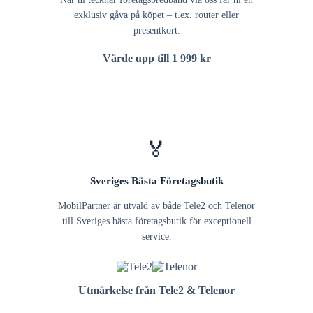
exklusiv gåva på köpet – t.ex. router eller
presentkort.
Värde upp till 1 999 kr
🏅
Sveriges Bästa Företagsbutik
MobilPartner är utvald av både Tele2 och Telenor
till Sveriges bästa företagsbutik för exceptionell
service.
Utmärkelse från Tele2 & Telenor