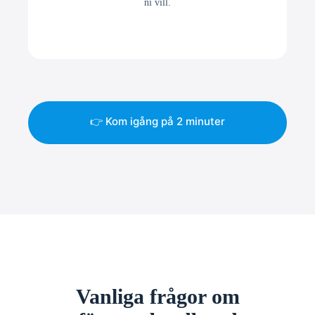
ni vill.
👉 Kom igång på 2 minuter
Vanliga frågor om