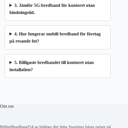
3. Jämför 5G-bredband för kontoret utan
bindningstid.
4. Hur fungerar mobilt bredband för företag
på resande fot?
5. Billigaste bredbandet till kontoret utan
installation?
Om oss
BilligtBredband24.se hjälper dig hitta Sveriges bästa priser på