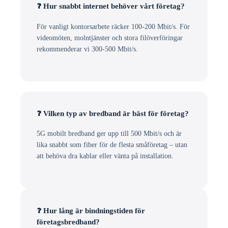
❓ Hur snabbt internet behöver vårt företag?
För vanligt kontorsarbete räcker 100-200 Mbit/s. För
videomöten, molntjänster och stora filöverföringar
rekommenderar vi 300-500 Mbit/s.
❓ Vilken typ av bredband är bäst för företag?
5G mobilt bredband ger upp till 500 Mbit/s och är
lika snabbt som fiber för de flesta småföretag – utan
att behöva dra kablar eller vänta på installation.
❓ Hur lång är bindningstiden för
företagsbredband?