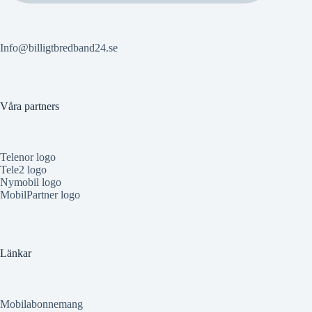
Info@billigtbredband24.se
Våra partners
Telenor logo
Tele2 logo
Nymobil logo
MobilPartner logo
Länkar
Mobilabonnemang