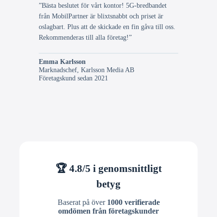
”Bästa beslutet för vårt kontor! 5G-bredbandet
från MobilPartner är blixtsnabbt och priset är
oslagbart. Plus att de skickade en fin gåva till oss.
Rekommenderas till alla företag!”
Emma Karlsson
Marknadschef, Karlsson Media AB
Företagskund sedan 2021
🏆 4.8/5 i genomsnittligt
betyg
Baserat på över
1000 verifierade
omdömen från företagskunder