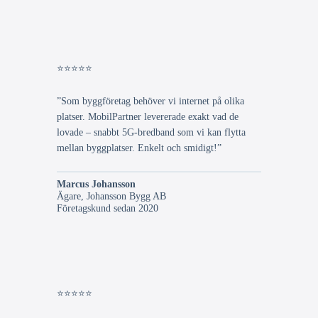
⭐⭐⭐⭐⭐
”Som byggföretag behöver vi internet på olika
platser. MobilPartner levererade exakt vad de
lovade – snabbt 5G-bredband som vi kan flytta
mellan byggplatser. Enkelt och smidigt!”
Marcus Johansson
Ägare, Johansson Bygg AB
Företagskund sedan 2020
⭐⭐⭐⭐⭐