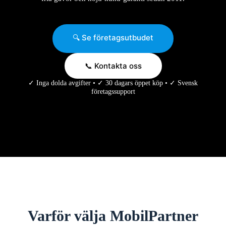
🔍 Se företagsutbudet
📞 Kontakta oss
✓ Inga dolda avgifter • ✓ 30 dagars öppet köp • ✓ Svensk
företagssupport
Varför välja MobilPartner