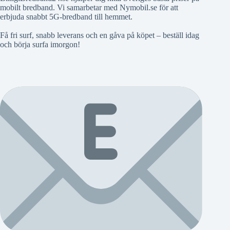
mobilt bredband. Vi samarbetar med Nymobil.se för att
erbjuda snabbt 5G-bredband till hemmet.
Få fri surf, snabb leverans och en gåva på köpet – beställ idag
och börja surfa imorgon!