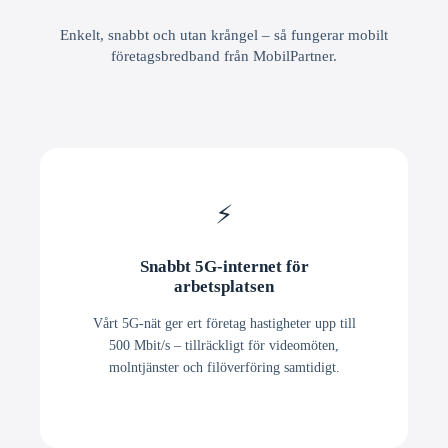
Enkelt, snabbt och utan krångel – så fungerar mobilt
företagsbredband från MobilPartner.
⚡
Snabbt 5G-internet för
arbetsplatsen
Vårt 5G-nät ger ert företag hastigheter upp till
500 Mbit/s – tillräckligt för videomöten,
molntjänster och filöverföring samtidigt.