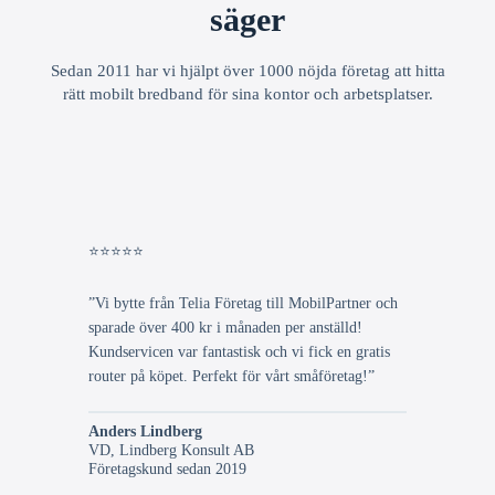
säger
Sedan 2011 har vi hjälpt över 1000 nöjda företag att hitta
rätt mobilt bredband för sina kontor och arbetsplatser.
⭐⭐⭐⭐⭐
”Vi bytte från Telia Företag till MobilPartner och
sparade över 400 kr i månaden per anställd!
Kundservicen var fantastisk och vi fick en gratis
router på köpet. Perfekt för vårt småföretag!”
Anders Lindberg
VD, Lindberg Konsult AB
Företagskund sedan 2019