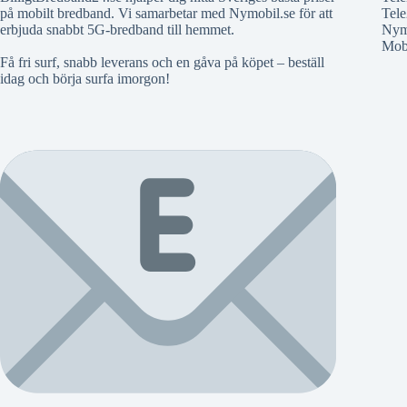
på mobilt bredband. Vi samarbetar med Nymobil.se för att
Tele
erbjuda snabbt 5G-bredband till hemmet.
Nym
Mobi
Få fri surf, snabb leverans och en gåva på köpet – beställ
idag och börja surfa imorgon!