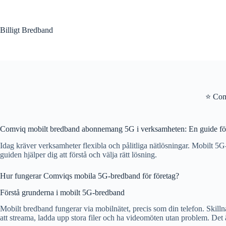
Hoppa
till
innehåll
Billigt Bredband
⭐ Com
Comviq mobilt bredband abonnemang 5G i verksamheten: En guide för
Idag kräver verksamheter flexibla och pålitliga nätlösningar. Mobilt 5G
guiden hjälper dig att förstå och välja rätt lösning.
Hur fungerar Comviqs mobila 5G-bredband för företag?
Förstå grunderna i mobilt 5G-bredband
Mobilt bredband fungerar via mobilnätet, precis som din telefon. Skilln
att streama, ladda upp stora filer och ha videomöten utan problem. Det