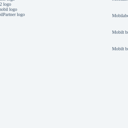
2 logo
obil logo
lPartner logo
Mobilabo
Mobilt b
Mobilt b