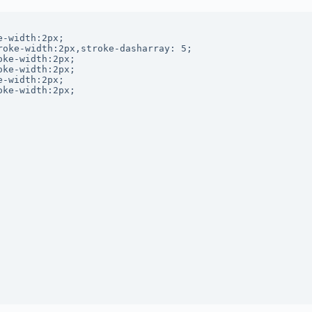
-width:2px;

oke-width:2px,stroke-dasharray: 5;

ke-width:2px;

ke-width:2px;

-width:2px;

ke-width:2px;
