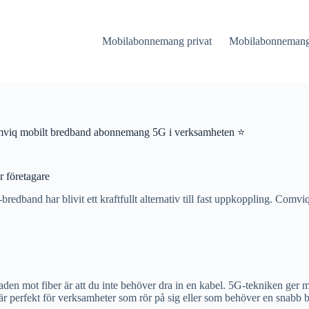
Mobilabonnemang privat
Mobilabonnemang 
viq mobilt bredband abonnemang 5G i verksamheten ⭐
 företagare
-bredband har blivit ett kraftfullt alternativ till fast uppkoppling. Co
aden mot fiber är att du inte behöver dra in en kabel. 5G-tekniken ger 
 är perfekt för verksamheter som rör på sig eller som behöver en snabb 