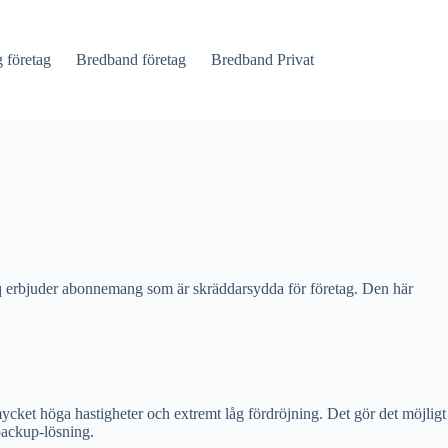
företag
Bredband företag
Bredband Privat
mviq erbjuder abonnemang som är skräddarsydda för företag. Den här
mycket höga hastigheter och extremt låg fördröjning. Det gör det möjligt
backup-lösning.