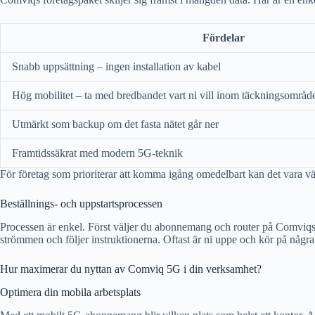
Fördelar
Snabb uppsättning – ingen installation av kabel
Hög mobilitet – ta med bredbandet vart ni vill inom täckningsområd
Utmärkt som backup om det fasta nätet går ner
Framtidssäkrat med modern 5G-teknik
För företag som prioriterar att komma igång omedelbart kan det vara vä
Beställnings- och uppstartsprocessen
Processen är enkel. Först väljer du abonnemang och router på Comviqs he
strömmen och följer instruktionerna. Oftast är ni uppe och kör på någr
Hur maximerar du nyttan av Comviq 5G i din verksamhet?
Optimera din mobila arbetsplats