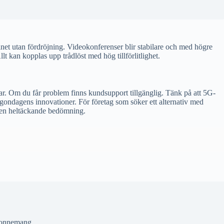
net utan fördröjning. Videokonferenser blir stabilare och med högre
lt kan kopplas upp trådlöst med hög tillförlitlighet.
ar. Om du får problem finns kundsupport tillgänglig. Tänk på att 5G-
rgondagens innovationer. För företag som söker ett alternativ med
a en heltäckande bedömning.
onnemang