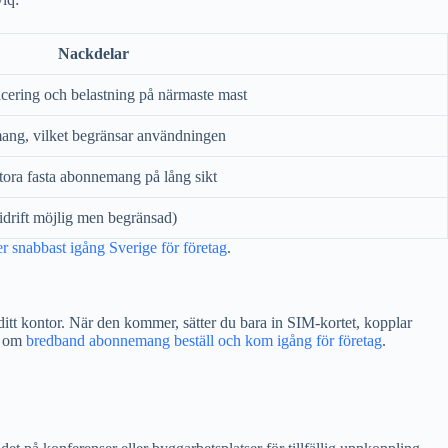
Nackdelar
acering och belastning på närmaste mast
mang, vilket begränsar användningen
ora fasta abonnemang på lång sikt
ridrift möjlig men begränsad)
snabbast igång Sverige för företag
.
ditt kontor. När den kommer, sätter du bara in SIM-kortet, kopplar
er om
bredband abonnemang beställ och kom igång för företag
.