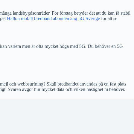
många landsbygdsområder. För företag betyder det att du kan få stabil
mpel
Hallon mobilt bredband abonnemang 5G Sverige
för att se
a kan variera men är ofta mycket höga med 5G. Du behöver en 5G-
d mejl och webbsurfning? Skall bredbandet användas på en fast plats
igt. Svaren avgör hur mycket data och vilken hastighet ni behöver.