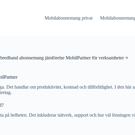
Mobilabonnemang privat
Mobilabonnemang 
bredband abonnemang jämförelse MobilPartner för verksamheter ⭐
ilPartner
ga. Det handlar om produktivitet, kostnad och tillförlitlighet. I den här
öretag.
d?
ta på helheten. Det inkluderar nätverk, support och hur väl lösningen vä