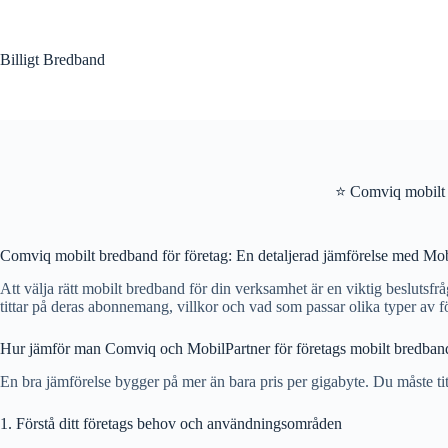
Hoppa
till
innehåll
Billigt Bredband
⭐ Comviq mobilt 
Comviq mobilt bredband för företag: En detaljerad jämförelse med Mob
Att välja rätt mobilt bredband för din verksamhet är en viktig beslutsfrå
tittar på deras abonnemang, villkor och vad som passar olika typer av f
Hur jämför man Comviq och MobilPartner för företags mobilt bredban
En bra jämförelse bygger på mer än bara pris per gigabyte. Du måste tit
1. Förstå ditt företags behov och användningsområden