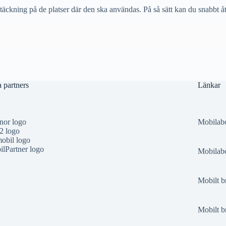
 täckning på de platser där den ska användas. På så sätt kan du snabbt 
 partners
Länkar
nor logo
Mobilab
2 logo
obil logo
lPartner logo
Mobilabo
Mobilt b
Mobilt b