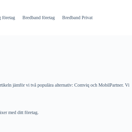
företag
Bredband företag
Bredband Privat
 artikeln jämför vi två populära alternativ: Comviq och MobilPartner. Vi
xer med ditt företag.