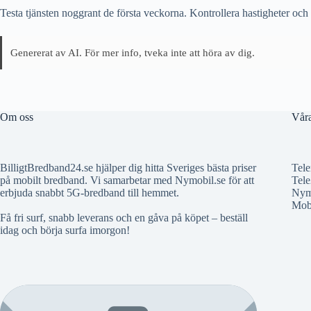
Testa tjänsten noggrant de första veckorna. Kontrollera hastigheter och
Genererat av AI. För mer info, tveka inte att höra av dig.
Om oss
Våra
BilligtBredband24.se hjälper dig hitta Sveriges bästa priser
Tele
på mobilt bredband. Vi samarbetar med Nymobil.se för att
Tele
erbjuda snabbt 5G-bredband till hemmet.
Nym
Mobi
Få fri surf, snabb leverans och en gåva på köpet – beställ
idag och börja surfa imorgon!