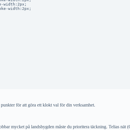
-width:2px;

ke-width:2px;

 punkter för att göra ett klokt val för din verksamhet.
a jobbar mycket på landsbygden måste du prioritera täckning. Telias nät