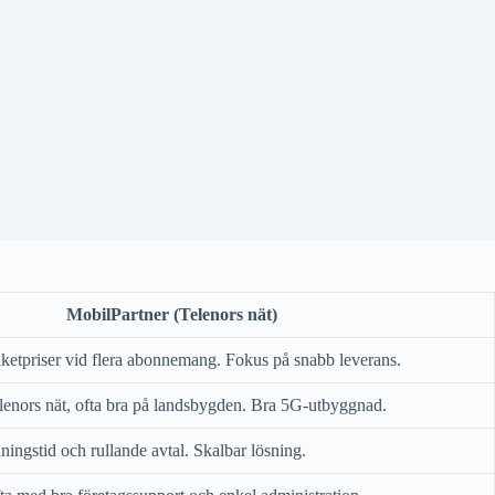
MobilPartner (Telenors nät)
ketpriser vid flera abonnemang. Fokus på snabb leverans.
elenors nät, ofta bra på landsbygden. Bra 5G-utbyggnad.
ingstid och rullande avtal. Skalbar lösning.