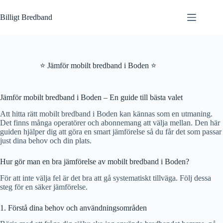
Hoppa
till
Billigt Bredband
innehåll
⭐ Jämför mobilt bredband i Boden ⭐
Jämför mobilt bredband i Boden – En guide till bästa valet
Att hitta rätt mobilt bredband i Boden kan kännas som en utmaning.
Det finns många operatörer och abonnemang att välja mellan. Den här
guiden hjälper dig att göra en smart jämförelse så du får det som passar
just dina behov och din plats.
Hur gör man en bra jämförelse av mobilt bredband i Boden?
För att inte välja fel är det bra att gå systematiskt tillväga. Följ dessa
steg för en säker jämförelse.
1. Förstå dina behov och användningsområden