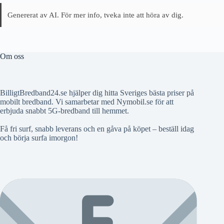
Genererat av AI. För mer info, tveka inte att höra av dig.
Om oss
BilligtBredband24.se hjälper dig hitta Sveriges bästa priser på
mobilt bredband. Vi samarbetar med Nymobil.se för att
erbjuda snabbt 5G-bredband till hemmet.
Få fri surf, snabb leverans och en gåva på köpet – beställ idag
och börja surfa imorgon!