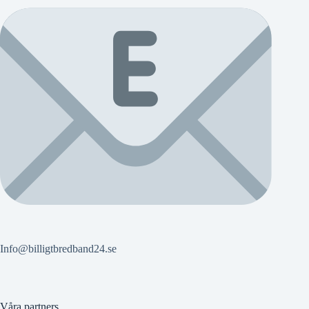
Info@billigtbredband24.se
Våra partners