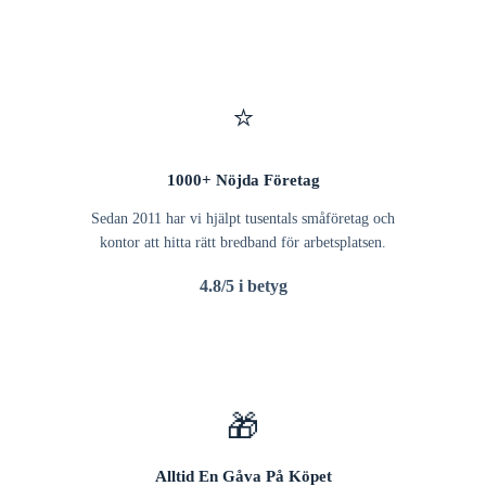
⭐
1000+ Nöjda Företag
Sedan 2011 har vi hjälpt tusentals småföretag och
kontor att hitta rätt bredband för arbetsplatsen.
4.8/5 i betyg
🎁
Alltid En Gåva På Köpet