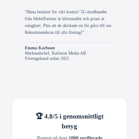
”Bästa beslutet för vårt kontor! 5G-bredbandet
från MobilPartner är blixtsnabbt och priset är
oslagbart. Plus att de skickade en fin gåva till oss.
Rekommenderas till alla företag!”
Emma Karlsson
Marknadschef, Karlsson Media AB
Företagskund sedan 2021
🏆 4.8/5 i genomsnittligt
betyg
Baserat på över
1000 verifierade