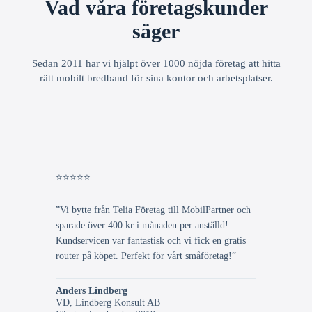
Vad våra företagskunder
säger
Sedan 2011 har vi hjälpt över 1000 nöjda företag att hitta
rätt mobilt bredband för sina kontor och arbetsplatser.
⭐⭐⭐⭐⭐
”Vi bytte från Telia Företag till MobilPartner och
sparade över 400 kr i månaden per anställd!
Kundservicen var fantastisk och vi fick en gratis
router på köpet. Perfekt för vårt småföretag!”
Anders Lindberg
VD, Lindberg Konsult AB