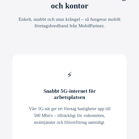
och kontor
Enkelt, snabbt och utan krångel – så fungerar mobilt
företagsbredband från MobilPartner.
⚡
Snabbt 5G-internet för
arbetsplatsen
Vårt 5G-nät ger ert företag hastigheter upp till
500 Mbit/s – tillräckligt för videomöten,
molntjänster och filöverföring samtidigt.