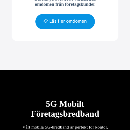
omdömen från företagskunder
📋 Läs fler omdömen
5G Mobilt
Företagsbredband
Vårt mobila 5G-bredband är perfekt för kontor,