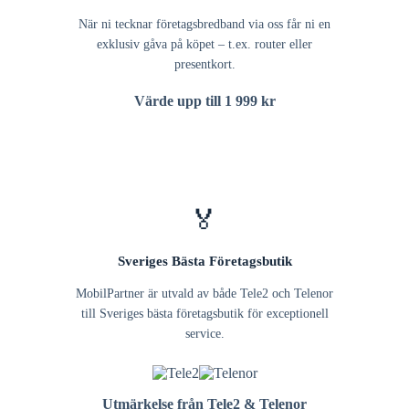
När ni tecknar företagsbredband via oss får ni en
exklusiv gåva på köpet – t.ex. router eller
presentkort.
Värde upp till 1 999 kr
🏅
Sveriges Bästa Företagsbutik
MobilPartner är utvald av både Tele2 och Telenor
till Sveriges bästa företagsbutik för exceptionell
service.
Utmärkelse från Tele2 & Telenor