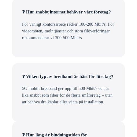
❓ Hur snabbt internet behöver vårt företag?
För vanligt kontorsarbete räcker 100-200 Mbit/s. För
videomöten, molntjänster och stora filöverföringar
rekommenderar vi 300-500 Mbit/s.
❓ Vilken typ av bredband är bäst för företag?
5G mobilt bredband ger upp till 500 Mbit/s och är
lika snabbt som fiber för de flesta småföretag – utan
att behöva dra kablar eller vänta på installation.
❓ Hur lång är bindningstiden för