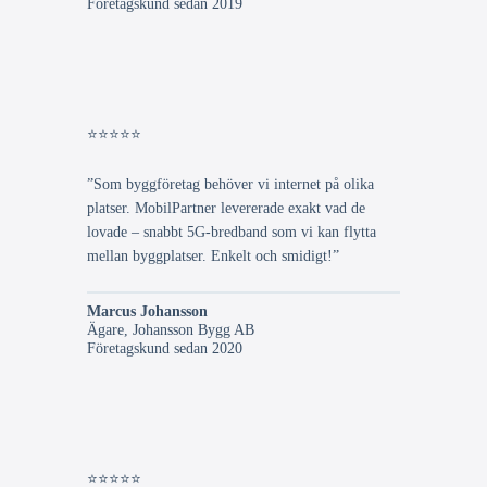
Företagskund sedan 2019
⭐⭐⭐⭐⭐
”Som byggföretag behöver vi internet på olika
platser. MobilPartner levererade exakt vad de
lovade – snabbt 5G-bredband som vi kan flytta
mellan byggplatser. Enkelt och smidigt!”
Marcus Johansson
Ägare, Johansson Bygg AB
Företagskund sedan 2020
⭐⭐⭐⭐⭐