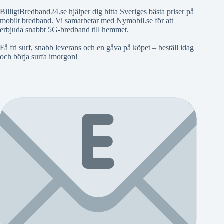
BilligtBredband24.se hjälper dig hitta Sveriges bästa priser på
mobilt bredband. Vi samarbetar med Nymobil.se för att
erbjuda snabbt 5G-bredband till hemmet.
Få fri surf, snabb leverans och en gåva på köpet – beställ idag
och börja surfa imorgon!