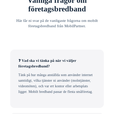
Vanliga frågor om
företagsbredband
Här får ni svar på de vanligaste frågorna om mobilt
företagsbredband från MobilPartner.
❓ Vad ska vi tänka på när vi väljer
företagsbredband?
Tänk på hur många anställda som använder internet
samtidigt, vilka tjänster ni använder (molntjänster,
videomöten), och var ert kontor eller arbetsplats
ligger. Mobilt bredband passar de flesta småföretag.