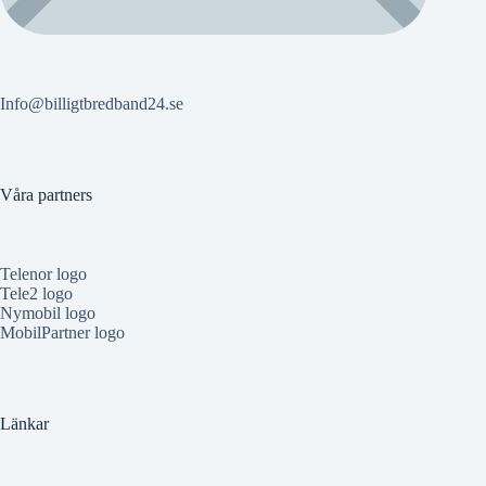
Info@billigtbredband24.se
Våra partners
Telenor logo
Tele2 logo
Nymobil logo
MobilPartner logo
Länkar