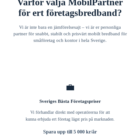
Varför välja MobilPartner
för ert företagsbredband?
Vi är inte bara en jämförelsesajt – vi är er personliga
partner för snabbt, stabilt och prisvärt mobilt bredband för
småföretag och kontor i hela Sverige.
💼
Sveriges Bästa Företagspriser
Vi förhandlar direkt med operatörerna för att
kunna erbjuda ert företag lägst pris på marknaden.
Spara upp till 5 000 kr/år