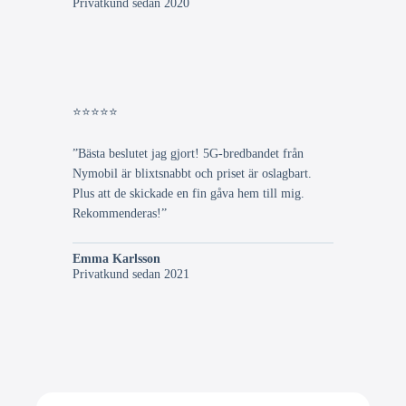
Privatkund sedan 2020
⭐⭐⭐⭐⭐
”Bästa beslutet jag gjort! 5G-bredbandet från
Nymobil är blixtsnabbt och priset är oslagbart.
Plus att de skickade en fin gåva hem till mig.
Rekommenderas!”
Emma Karlsson
Privatkund sedan 2021