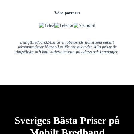
Våra partners
BilligtBredband24.se är en oberoende tjänst som enbart
rekommenderar Nymobil.se för privatkunder. Alla priser är
dagsfärska och kan variera baserat på adress och kampanjer.
Sveriges Bästa Priser på
Mobilt Bredband