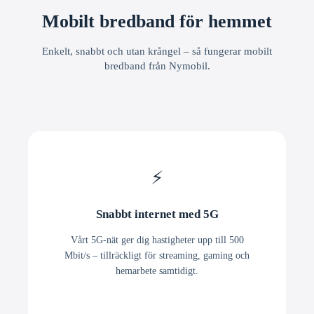
Mobilt bredband för hemmet
Enkelt, snabbt och utan krångel – så fungerar mobilt
bredband från Nymobil.
⚡
Snabbt internet med 5G
Vårt 5G-nät ger dig hastigheter upp till 500
Mbit/s – tillräckligt för streaming, gaming och
hemarbete samtidigt.