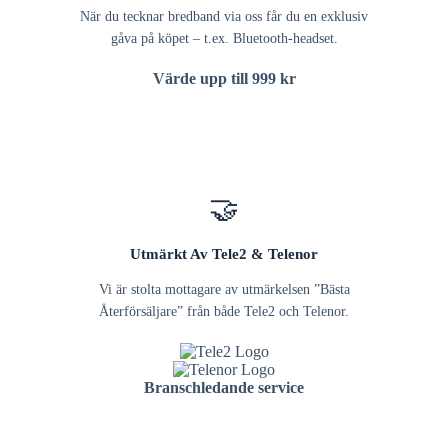
När du tecknar bredband via oss får du en exklusiv
gåva på köpet – t.ex. Bluetooth-headset.
Värde upp till 999 kr
🤝
Utmärkt Av Tele2 & Telenor
Vi är stolta mottagare av utmärkelsen ”Bästa
Återförsäljare” från både Tele2 och Telenor.
Branschledande service