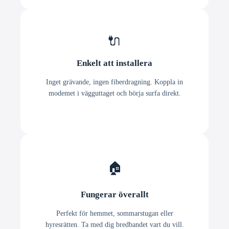
🔌
Enkelt att installera
Inget grävande, ingen fiberdragning. Koppla in
modemet i vägguttaget och börja surfa direkt.
🏠
Fungerar överallt
Perfekt för hemmet, sommarstugan eller
hyresrätten. Ta med dig bredbandet vart du vill.