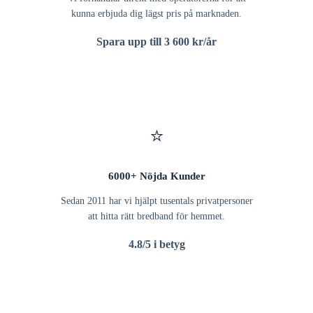
kunna erbjuda dig lägst pris på marknaden.
Spara upp till 3 600 kr/år
⭐
6000+ Nöjda Kunder
Sedan 2011 har vi hjälpt tusentals privatpersoner
att hitta rätt bredband för hemmet.
4.8/5 i betyg