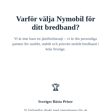
Varför välja Nymobil för
ditt bredband?
Vi är inte bara en jämförelsesajt – vi är din personliga
partner för snabbt, stabilt och prisvärt mobilt bredband i
hela Sverige.
🏆
Sveriges Bästa Priser
Vi förhandlar direkt med operatörerna för att