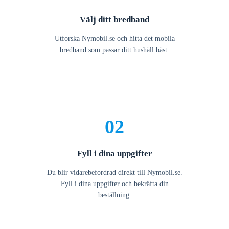
Välj ditt bredband
Utforska Nymobil.se och hitta det mobila
bredband som passar ditt hushåll bäst.
02
Fyll i dina uppgifter
Du blir vidarebefordrad direkt till Nymobil.se.
Fyll i dina uppgifter och bekräfta din
beställning.