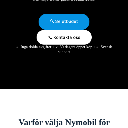
🔍 Se utbudet
📞 Kontakta oss
✓ Inga dolda avgifter • ✓ 30 dagars öppet köp • ✓ Svensk
support
Varför välja Nymobil för