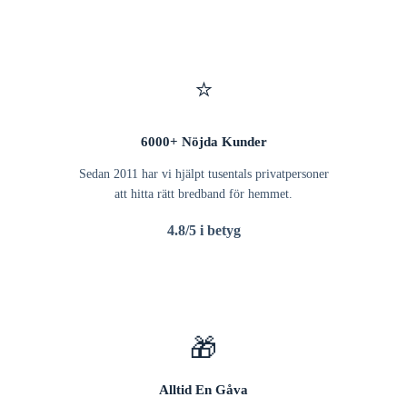
⭐
6000+ Nöjda Kunder
Sedan 2011 har vi hjälpt tusentals privatpersoner
att hitta rätt bredband för hemmet.
4.8/5 i betyg
🎁
Alltid En Gåva