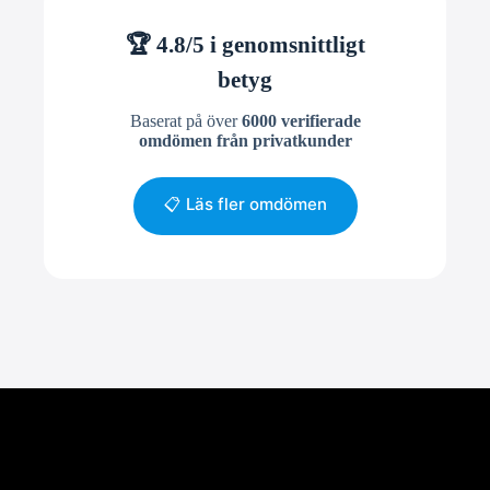
🏆 4.8/5 i genomsnittligt
betyg
Baserat på över
6000 verifierade
omdömen från privatkunder
📋 Läs fler omdömen