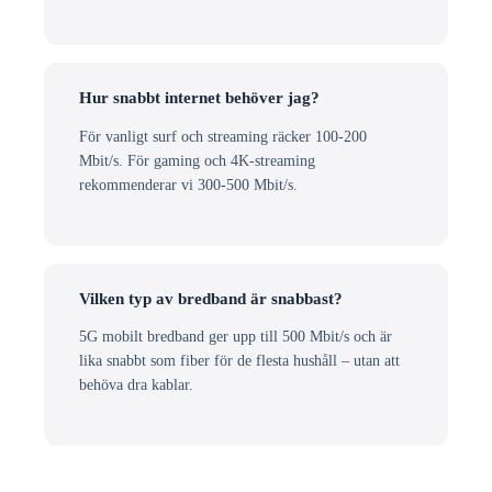
Hur snabbt internet behöver jag?
För vanligt surf och streaming räcker 100-200
Mbit/s. För gaming och 4K-streaming
rekommenderar vi 300-500 Mbit/s.
Vilken typ av bredband är snabbast?
5G mobilt bredband ger upp till 500 Mbit/s och är
lika snabbt som fiber för de flesta hushåll – utan att
behöva dra kablar.