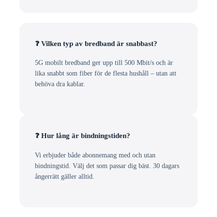
❓ Vilken typ av bredband är snabbast?
5G mobilt bredband ger upp till 500 Mbit/s och är
lika snabbt som fiber för de flesta hushåll – utan att
behöva dra kablar.
❓ Hur lång är bindningstiden?
Vi erbjuder både abonnemang med och utan
bindningstid. Välj det som passar dig bäst. 30 dagars
ångerrätt gäller alltid.