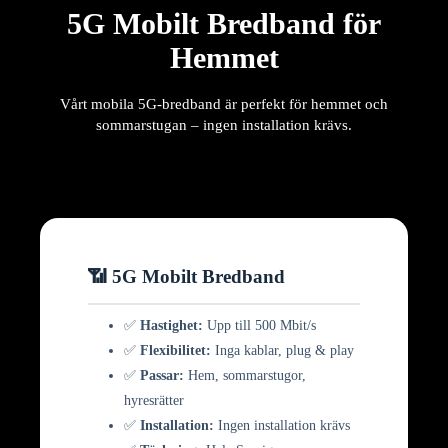
5G Mobilt Bredband för
Hemmet
Vårt mobila 5G-bredband är perfekt för hemmet och
sommarstugan – ingen installation krävs.
📶 5G Mobilt Bredband
✅
Hastighet:
Upp till 500 Mbit/s
✅
Flexibilitet:
Inga kablar, plug & play
✅
Passar:
Hem, sommarstugor,
hyresrätter
✅
Installation:
Ingen installation krävs