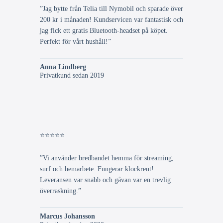
”Jag bytte från Telia till Nymobil och sparade över
200 kr i månaden! Kundservicen var fantastisk och
jag fick ett gratis Bluetooth-headset på köpet.
Perfekt för vårt hushåll!”
Anna Lindberg
Privatkund sedan 2019
⭐⭐⭐⭐⭐
”Vi använder bredbandet hemma för streaming,
surf och hemarbete. Fungerar klockrent!
Leveransen var snabb och gåvan var en trevlig
överraskning.”
Marcus Johansson