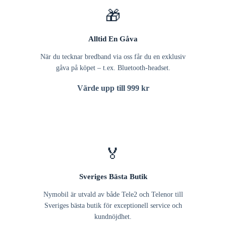
🎁
Alltid En Gåva
När du tecknar bredband via oss får du en exklusiv
gåva på köpet – t.ex. Bluetooth-headset.
Värde upp till 999 kr
🏅
Sveriges Bästa Butik
Nymobil är utvald av både Tele2 och Telenor till
Sveriges bästa butik för exceptionell service och
kundnöjdhet.