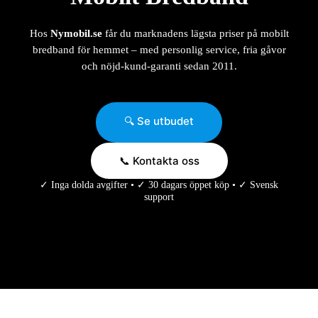
Hos
Nymobil.se
får du marknadens lägsta priser på mobilt
bredband för hemmet – med personlig service, fria gåvor
och nöjd-kund-garanti sedan 2011.
🔍 Se utbudet
📞 Kontakta oss
✓ Inga dolda avgifter • ✓ 30 dagars öppet köp • ✓ Svensk
support