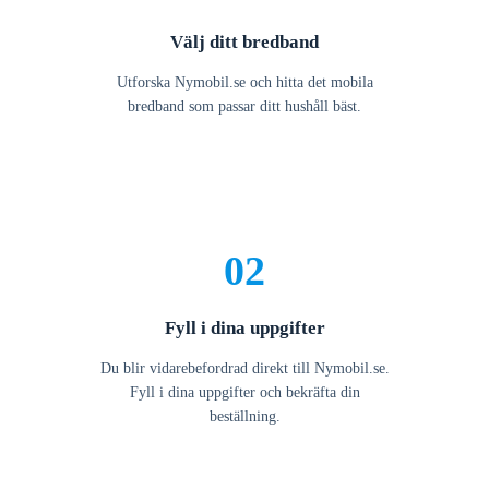
Välj ditt bredband
Utforska Nymobil.se och hitta det mobila
bredband som passar ditt hushåll bäst.
02
Fyll i dina uppgifter
Du blir vidarebefordrad direkt till Nymobil.se.
Fyll i dina uppgifter och bekräfta din
beställning.