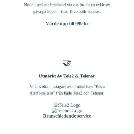
När du tecknar bredband via oss får du en exklusiv
gåva på köpet – t.ex. Bluetooth-headset.
Värde upp till 999 kr
🤝
Utmärkt Av Tele2 & Telenor
Vi är stolta mottagare av utmärkelsen ”Bästa
Återförsäljare” från både Tele2 och Telenor.
Branschledande service