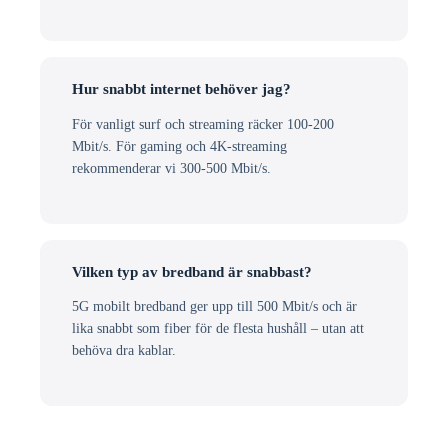
Hur snabbt internet behöver jag?
För vanligt surf och streaming räcker 100-200
Mbit/s. För gaming och 4K-streaming
rekommenderar vi 300-500 Mbit/s.
Vilken typ av bredband är snabbast?
5G mobilt bredband ger upp till 500 Mbit/s och är
lika snabbt som fiber för de flesta hushåll – utan att
behöva dra kablar.