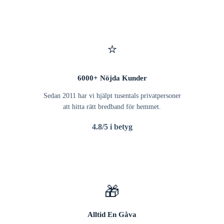
⭐
6000+ Nöjda Kunder
Sedan 2011 har vi hjälpt tusentals privatpersoner
att hitta rätt bredband för hemmet.
4.8/5 i betyg
🎁
Alltid En Gåva