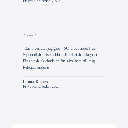
Privatkund sedan 2020
⭐⭐⭐⭐⭐
”Bästa beslutet jag gjort! 5G-bredbandet från
Nymobil är blixtsnabbt och priset är oslagbart.
Plus att de skickade en fin gåva hem till mig.
Rekommenderas!”
Emma Karlsson
Privatkund sedan 2021