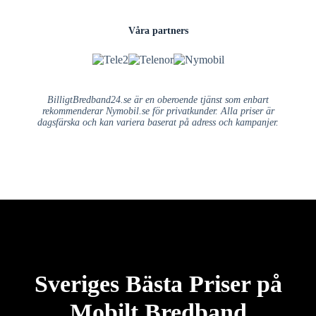
Våra partners
BilligtBredband24.se är en oberoende tjänst som enbart
rekommenderar Nymobil.se för privatkunder. Alla priser är
dagsfärska och kan variera baserat på adress och kampanjer.
Sveriges Bästa Priser på
Mobilt Bredband