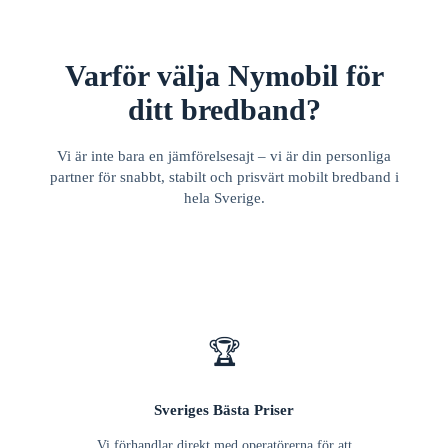
Varför välja Nymobil för
ditt bredband?
Vi är inte bara en jämförelsesajt – vi är din personliga
partner för snabbt, stabilt och prisvärt mobilt bredband i
hela Sverige.
🏆
Sveriges Bästa Priser
Vi förhandlar direkt med operatörerna för att