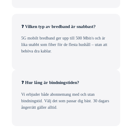
❓ Vilken typ av bredband är snabbast?
5G mobilt bredband ger upp till 500 Mbit/s och är
lika snabbt som fiber för de flesta hushåll – utan att
behöva dra kablar.
❓ Hur lång är bindningstiden?
Vi erbjuder både abonnemang med och utan
bindningstid. Välj det som passar dig bäst. 30 dagars
ångerrätt gäller alltid.