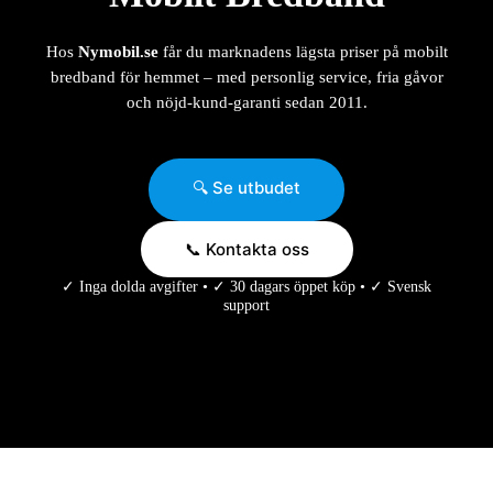
Hos
Nymobil.se
får du marknadens lägsta priser på mobilt
bredband för hemmet – med personlig service, fria gåvor
och nöjd-kund-garanti sedan 2011.
🔍 Se utbudet
📞 Kontakta oss
✓ Inga dolda avgifter • ✓ 30 dagars öppet köp • ✓ Svensk
support