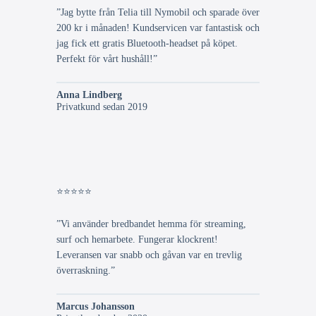
”Jag bytte från Telia till Nymobil och sparade över
200 kr i månaden! Kundservicen var fantastisk och
jag fick ett gratis Bluetooth-headset på köpet.
Perfekt för vårt hushåll!”
Anna Lindberg
Privatkund sedan 2019
⭐⭐⭐⭐⭐
”Vi använder bredbandet hemma för streaming,
surf och hemarbete. Fungerar klockrent!
Leveransen var snabb och gåvan var en trevlig
överraskning.”
Marcus Johansson