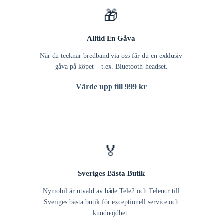
🎁
Alltid En Gåva
När du tecknar bredband via oss får du en exklusiv
gåva på köpet – t.ex. Bluetooth-headset.
Värde upp till 999 kr
🏅
Sveriges Bästa Butik
Nymobil är utvald av både Tele2 och Telenor till
Sveriges bästa butik för exceptionell service och
kundnöjdhet.