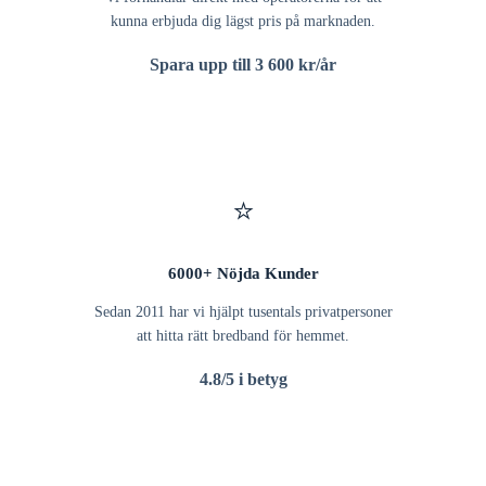
kunna erbjuda dig lägst pris på marknaden.
Spara upp till 3 600 kr/år
⭐
6000+ Nöjda Kunder
Sedan 2011 har vi hjälpt tusentals privatpersoner
att hitta rätt bredband för hemmet.
4.8/5 i betyg