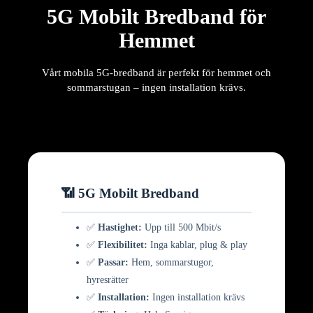
5G Mobilt Bredband för
Hemmet
Vårt mobila 5G-bredband är perfekt för hemmet och
sommarstugan – ingen installation krävs.
📶 5G Mobilt Bredband
✅
Hastighet:
Upp till 500 Mbit/s
✅
Flexibilitet:
Inga kablar, plug & play
✅
Passar:
Hem, sommarstugor,
hyresrätter
✅
Installation:
Ingen installation krävs