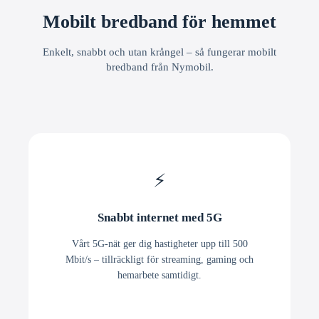
Mobilt bredband för hemmet
Enkelt, snabbt och utan krångel – så fungerar mobilt
bredband från Nymobil.
⚡
Snabbt internet med 5G
Vårt 5G-nät ger dig hastigheter upp till 500
Mbit/s – tillräckligt för streaming, gaming och
hemarbete samtidigt.