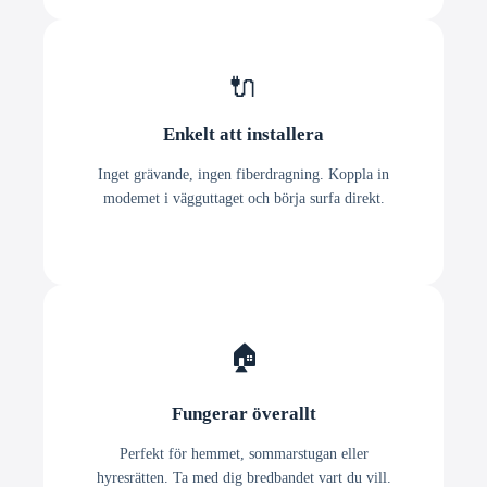
🔌
Enkelt att installera
Inget grävande, ingen fiberdragning. Koppla in
modemet i vägguttaget och börja surfa direkt.
🏠
Fungerar överallt
Perfekt för hemmet, sommarstugan eller
hyresrätten. Ta med dig bredbandet vart du vill.