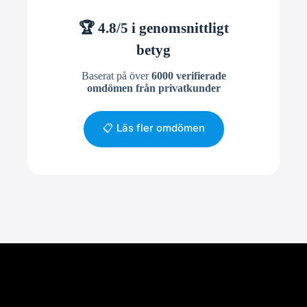
🏆 4.8/5 i genomsnittligt
betyg
Baserat på över
6000 verifierade
omdömen från privatkunder
📋 Läs fler omdömen