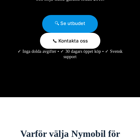
🔍 Se utbudet
📞 Kontakta oss
✓ Inga dolda avgifter • ✓ 30 dagars öppet köp • ✓ Svensk
support
Varför välja Nymobil för