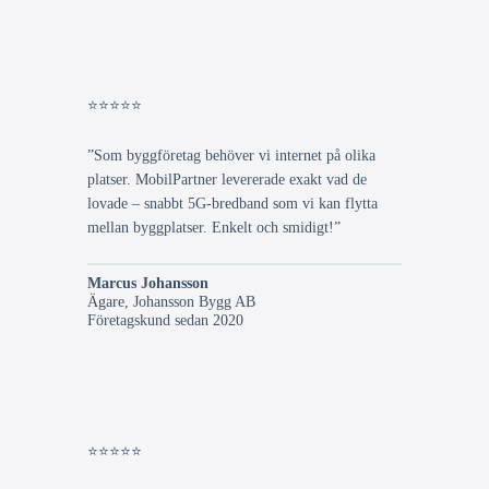
⭐⭐⭐⭐⭐
”Som byggföretag behöver vi internet på olika
platser. MobilPartner levererade exakt vad de
lovade – snabbt 5G-bredband som vi kan flytta
mellan byggplatser. Enkelt och smidigt!”
Marcus Johansson
Ägare, Johansson Bygg AB
Företagskund sedan 2020
⭐⭐⭐⭐⭐