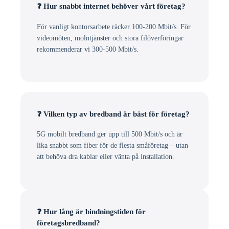
❓ Hur snabbt internet behöver vårt företag?
För vanligt kontorsarbete räcker 100-200 Mbit/s. För
videomöten, molntjänster och stora filöverföringar
rekommenderar vi 300-500 Mbit/s.
❓ Vilken typ av bredband är bäst för företag?
5G mobilt bredband ger upp till 500 Mbit/s och är
lika snabbt som fiber för de flesta småföretag – utan
att behöva dra kablar eller vänta på installation.
❓ Hur lång är bindningstiden för
företagsbredband?