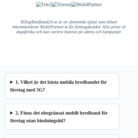
BilligtBredband24.se är en oberoende tjänst som enbart
rekommenderar MobilPartner.se för företagskunder. Alla priser är
dagsfärska och kan variera baserat på adress och kampanjer.
1. Vilket är det bästa mobila bredbandet för
företag med 5G?
2. Finns det obegränsat mobilt bredband för
företag utan bindningstid?