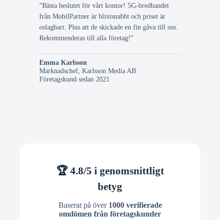
”Bästa beslutet för vårt kontor! 5G-bredbandet
från MobilPartner är blixtsnabbt och priset är
oslagbart. Plus att de skickade en fin gåva till oss.
Rekommenderas till alla företag!”
Emma Karlsson
Marknadschef, Karlsson Media AB
Företagskund sedan 2021
🏆 4.8/5 i genomsnittligt
betyg
Baserat på över
1000 verifierade
omdömen från företagskunder