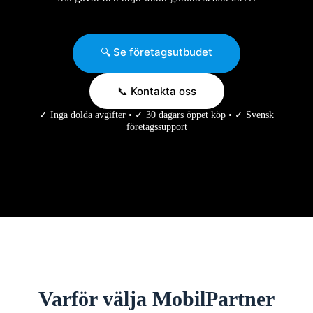
🔍 Se företagsutbudet
📞 Kontakta oss
✓ Inga dolda avgifter • ✓ 30 dagars öppet köp • ✓ Svensk
företagssupport
Varför välja MobilPartner