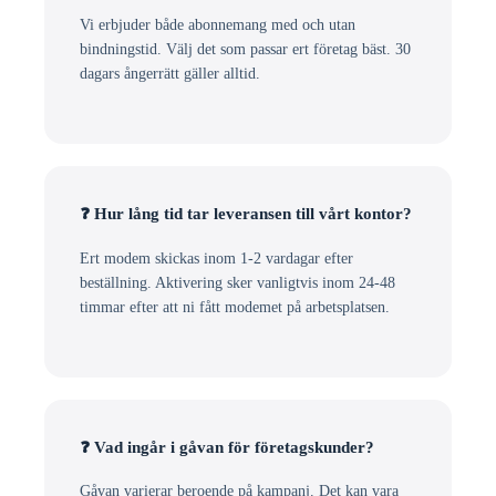
Vi erbjuder både abonnemang med och utan
bindningstid. Välj det som passar ert företag bäst. 30
dagars ångerrätt gäller alltid.
❓ Hur lång tid tar leveransen till vårt kontor?
Ert modem skickas inom 1-2 vardagar efter
beställning. Aktivering sker vanligtvis inom 24-48
timmar efter att ni fått modemet på arbetsplatsen.
❓ Vad ingår i gåvan för företagskunder?
Gåvan varierar beroende på kampanj. Det kan vara