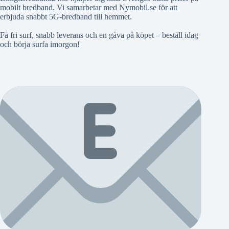
mobilt bredband. Vi samarbetar med Nymobil.se för att
erbjuda snabbt 5G-bredband till hemmet.
Få fri surf, snabb leverans och en gåva på köpet – beställ idag
och börja surfa imorgon!