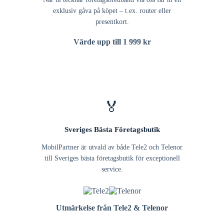
exklusiv gåva på köpet – t.ex. router eller
presentkort.
Värde upp till 1 999 kr
🏅
Sveriges Bästa Företagsbutik
MobilPartner är utvald av både Tele2 och Telenor
till Sveriges bästa företagsbutik för exceptionell
service.
Utmärkelse från Tele2 & Telenor