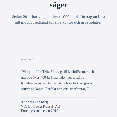
säger
Sedan 2011 har vi hjälpt över 1000 nöjda företag att hitta
rätt mobilt bredband för sina kontor och arbetsplatser.
⭐⭐⭐⭐⭐
”Vi bytte från Telia Företag till MobilPartner och
sparade över 400 kr i månaden per anställd!
Kundservicen var fantastisk och vi fick en gratis
router på köpet. Perfekt för vårt småföretag!”
Anders Lindberg
VD, Lindberg Konsult AB
Företagskund sedan 2019