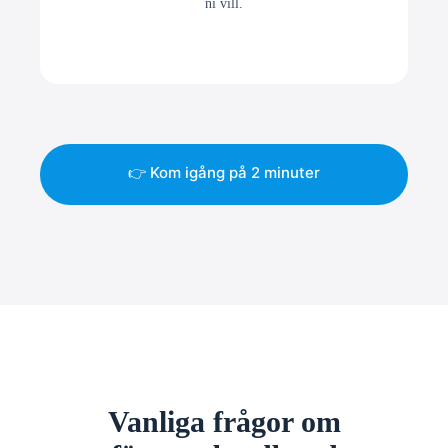
ni vill.
👉 Kom igång på 2 minuter
Vanliga frågor om