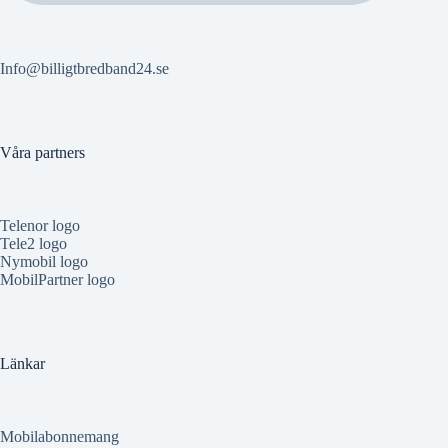
Info@billigtbredband24.se
Våra partners
Telenor logo
Tele2 logo
Nymobil logo
MobilPartner logo
Länkar
Mobilabonnemang