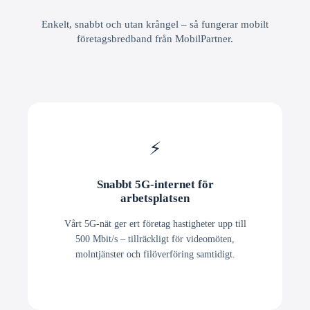
Enkelt, snabbt och utan krångel – så fungerar mobilt
företagsbredband från MobilPartner.
⚡
Snabbt 5G-internet för
arbetsplatsen
Vårt 5G-nät ger ert företag hastigheter upp till
500 Mbit/s – tillräckligt för videomöten,
molntjänster och filöverföring samtidigt.