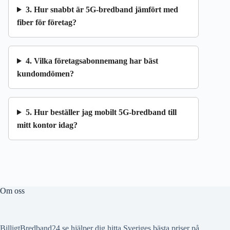
3. Hur snabbt är 5G-bredband jämfört med
fiber för företag?
4. Vilka företagsabonnemang har bäst
kundomdömen?
5. Hur beställer jag mobilt 5G-bredband till
mitt kontor idag?
Om oss
BilligtBredband24.se hjälper dig hitta Sveriges bästa priser på