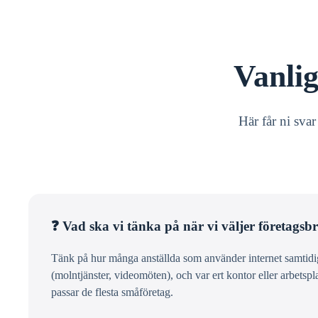
Vanli
Här får ni sva
❓ Vad ska vi tänka på när vi väljer företags
Tänk på hur många anställda som använder internet samtidigt
(molntjänster, videomöten), och var ert kontor eller arbetspl
passar de flesta småföretag.