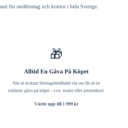
dband för småföretag och kontor i hela Sverige.
🎁
Alltid En Gåva På Köpet
När ni tecknar företagsbredband via oss får ni en
exklusiv gåva på köpet – t.ex. router eller presentkort.
Värde upp till 1 999 kr