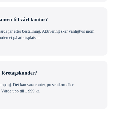
ansen till vårt kontor?
dagar efter beställning. Aktivering sker vanligtvis inom
modemet på arbetsplatsen.
r företagskunder?
panj. Det kan vara router, presentkort eller
. Värde upp till 1 999 kr.