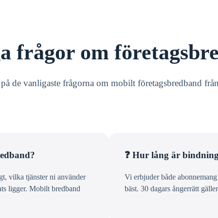
ga frågor om företagsbr
r på de vanligaste frågorna om mobilt företagsbredband frå
bredband?
❓ Hur lång är bindning
, vilka tjänster ni använder
Vi erbjuder både abonnemang m
ats ligger. Mobilt bredband
bäst. 30 dagars ångerrätt gäller 