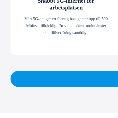
Snabbt 5G-internet för
arbetsplatsen
Vårt 5G-nät ger ert företag hastigheter upp till 500
Mbit/s – tillräckligt för videomöten, molntjänster
och filöverföring samtidigt.