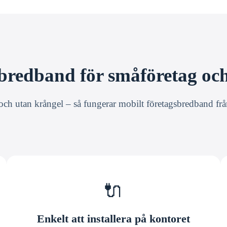
bredband för småföretag oc
och utan krångel – så fungerar mobilt företagsbredband fr
🔌
Enkelt att installera på kontoret