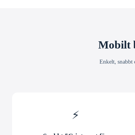
Mobilt 
Enkelt, snabbt 
⚡