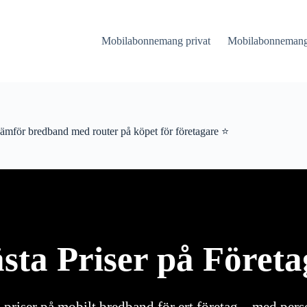
Mobilabonnemang privat
Mobilabonnemang 
ämför bredband med router på köpet för företagare ⭐
ästa Priser på Föret