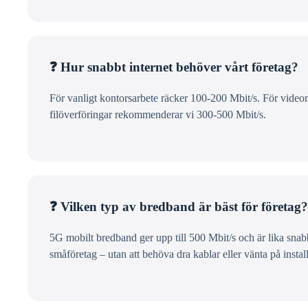
❓ Hur snabbt internet behöver vårt företag?
För vanligt kontorsarbete räcker 100-200 Mbit/s. För video
filöverföringar rekommenderar vi 300-500 Mbit/s.
❓ Vilken typ av bredband är bäst för företag?
5G mobilt bredband ger upp till 500 Mbit/s och är lika snabb
småföretag – utan att behöva dra kablar eller vänta på install