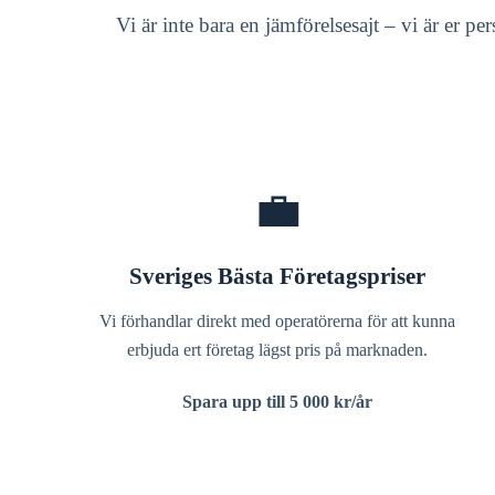
Vi är inte bara en jämförelsesajt – vi är er p
💼
Sveriges Bästa Företagspriser
Vi förhandlar direkt med operatörerna för att kunna
erbjuda ert företag lägst pris på marknaden.
Spara upp till 5 000 kr/år