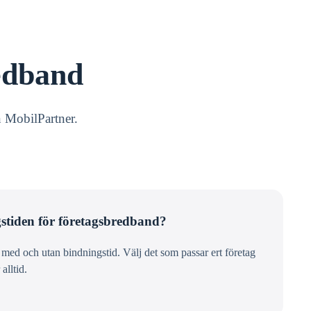
edband
n MobilPartner.
stiden för företagsbredband?
ed och utan bindningstid. Välj det som passar ert företag
alltid.