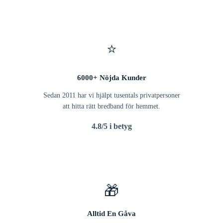
⭐
6000+ Nöjda Kunder
Sedan 2011 har vi hjälpt tusentals privatpersoner
att hitta rätt bredband för hemmet.
4.8/5 i betyg
🎁
Alltid En Gåva