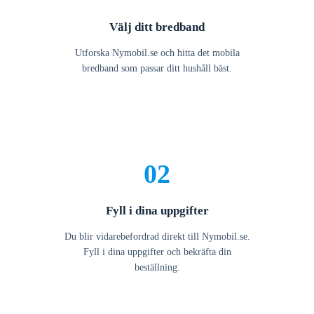
Välj ditt bredband
Utforska Nymobil.se och hitta det mobila
bredband som passar ditt hushåll bäst.
02
Fyll i dina uppgifter
Du blir vidarebefordrad direkt till Nymobil.se.
Fyll i dina uppgifter och bekräfta din
beställning.