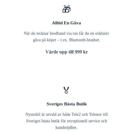
🎁
Alltid En Gåva
När du tecknar bredband via oss får du en exklusiv
gåva på köpet – t.ex. Bluetooth-headset.
Värde upp till 999 kr
🏅
Sveriges Bästa Butik
Nymobil är utvald av både Tele2 och Telenor till
Sveriges bästa butik för exceptionell service och
kundnöjdhet.