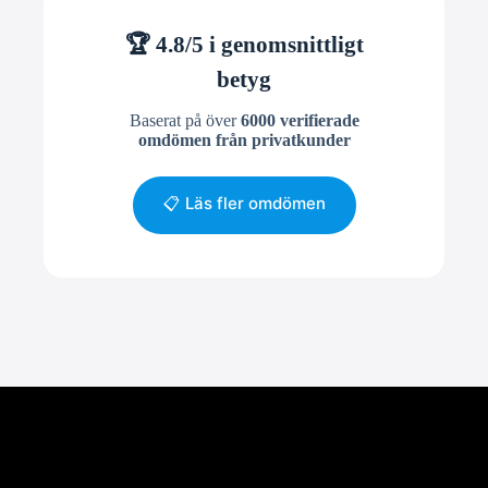
🏆 4.8/5 i genomsnittligt
betyg
Baserat på över
6000 verifierade
omdömen från privatkunder
📋 Läs fler omdömen