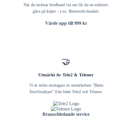
När du tecknar bredband via oss får du en exklusiv
gåva på köpet – t.ex. Bluetooth-headset.
Värde upp till 999 kr
🤝
Utmärkt Av Tele2 & Telenor
Vi är stolta mottagare av utmärkelsen ”Bästa
Återförsäljare” från både Tele2 och Telenor.
Branschledande service