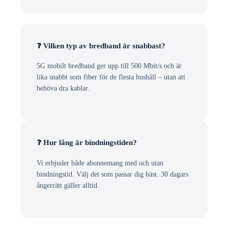
❓ Vilken typ av bredband är snabbast?
5G mobilt bredband ger upp till 500 Mbit/s och är
lika snabbt som fiber för de flesta hushåll – utan att
behöva dra kablar.
❓ Hur lång är bindningstiden?
Vi erbjuder både abonnemang med och utan
bindningstid. Välj det som passar dig bäst. 30 dagars
ångerrätt gäller alltid.