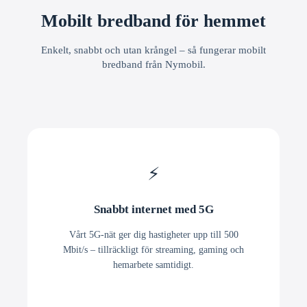
Mobilt bredband för hemmet
Enkelt, snabbt och utan krångel – så fungerar mobilt
bredband från Nymobil.
⚡
Snabbt internet med 5G
Vårt 5G-nät ger dig hastigheter upp till 500
Mbit/s – tillräckligt för streaming, gaming och
hemarbete samtidigt.