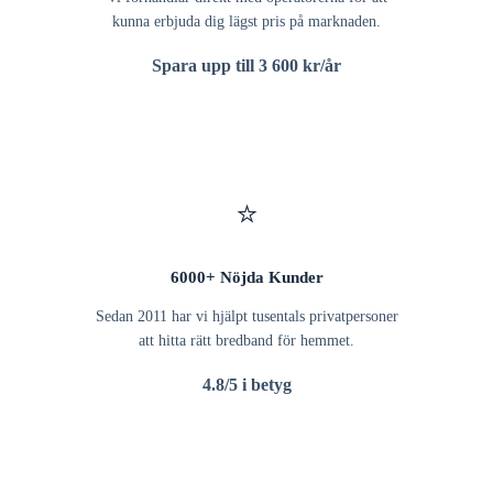
kunna erbjuda dig lägst pris på marknaden.
Spara upp till 3 600 kr/år
⭐
6000+ Nöjda Kunder
Sedan 2011 har vi hjälpt tusentals privatpersoner
att hitta rätt bredband för hemmet.
4.8/5 i betyg