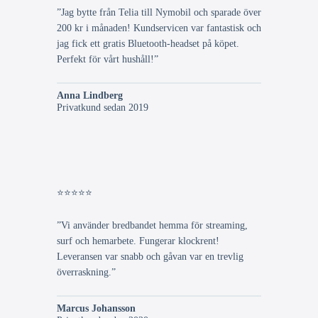
”Jag bytte från Telia till Nymobil och sparade över
200 kr i månaden! Kundservicen var fantastisk och
jag fick ett gratis Bluetooth-headset på köpet.
Perfekt för vårt hushåll!”
Anna Lindberg
Privatkund sedan 2019
⭐⭐⭐⭐⭐
”Vi använder bredbandet hemma för streaming,
surf och hemarbete. Fungerar klockrent!
Leveransen var snabb och gåvan var en trevlig
överraskning.”
Marcus Johansson