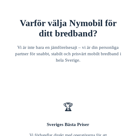
Varför välja Nymobil för
ditt bredband?
Vi är inte bara en jämförelsesajt – vi är din personliga
partner för snabbt, stabilt och prisvärt mobilt bredband i
hela Sverige.
🏆
Sveriges Bästa Priser
Vi förhandlar direkt med operatörerna för att