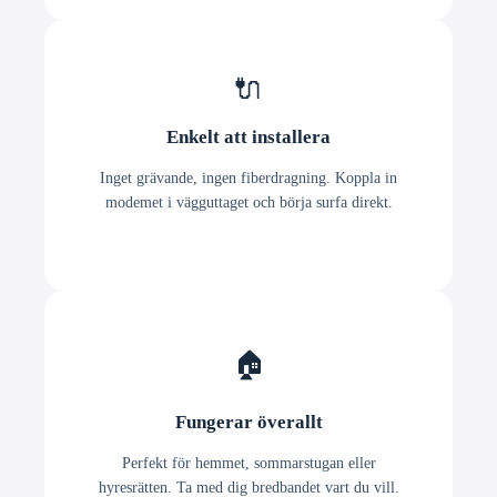
🔌
Enkelt att installera
Inget grävande, ingen fiberdragning. Koppla in
modemet i vägguttaget och börja surfa direkt.
🏠
Fungerar överallt
Perfekt för hemmet, sommarstugan eller
hyresrätten. Ta med dig bredbandet vart du vill.