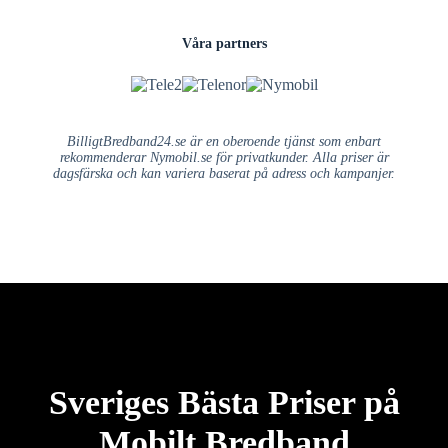
Våra partners
BilligtBredband24.se är en oberoende tjänst som enbart
rekommenderar Nymobil.se för privatkunder. Alla priser är
dagsfärska och kan variera baserat på adress och kampanjer.
Sveriges Bästa Priser på
Mobilt Bredband