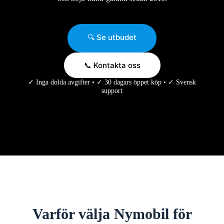
🔍 Se utbudet
📞 Kontakta oss
✓ Inga dolda avgifter • ✓ 30 dagars öppet köp • ✓ Svensk
support
Varför välja Nymobil för