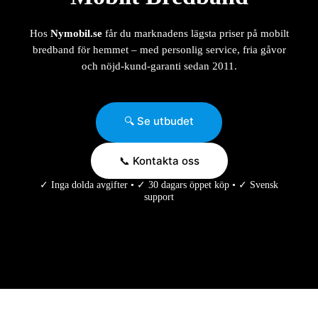
Hos
Nymobil.se
får du marknadens lägsta priser på mobilt
bredband för hemmet – med personlig service, fria gåvor
och nöjd-kund-garanti sedan 2011.
🔍 Se utbudet
📞 Kontakta oss
✓ Inga dolda avgifter • ✓ 30 dagars öppet köp • ✓ Svensk
support