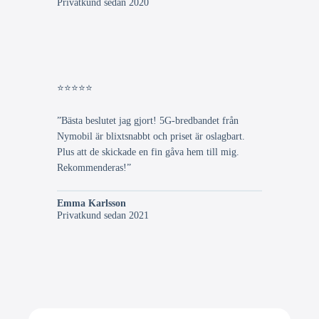
Privatkund sedan 2020
⭐⭐⭐⭐⭐
”Bästa beslutet jag gjort! 5G-bredbandet från
Nymobil är blixtsnabbt och priset är oslagbart.
Plus att de skickade en fin gåva hem till mig.
Rekommenderas!”
Emma Karlsson
Privatkund sedan 2021