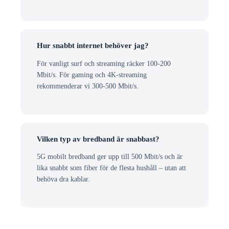
Hur snabbt internet behöver jag?
För vanligt surf och streaming räcker 100-200
Mbit/s. För gaming och 4K-streaming
rekommenderar vi 300-500 Mbit/s.
Vilken typ av bredband är snabbast?
5G mobilt bredband ger upp till 500 Mbit/s och är
lika snabbt som fiber för de flesta hushåll – utan att
behöva dra kablar.