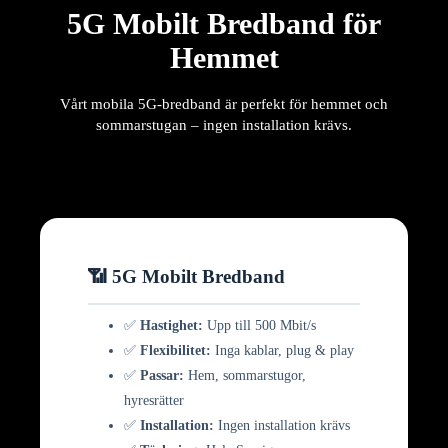
5G Mobilt Bredband för
Hemmet
Vårt mobila 5G-bredband är perfekt för hemmet och
sommarstugan – ingen installation krävs.
📶 5G Mobilt Bredband
✅
Hastighet:
Upp till 500 Mbit/s
✅
Flexibilitet:
Inga kablar, plug & play
✅
Passar:
Hem, sommarstugor,
hyresrätter
✅
Installation:
Ingen installation krävs