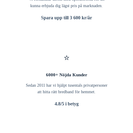
kunna erbjuda dig lägst pris på marknaden.
Spara upp till 3 600 kr/år
⭐
6000+ Nöjda Kunder
Sedan 2011 har vi hjälpt tusentals privatpersoner
att hitta rätt bredband för hemmet.
4.8/5 i betyg