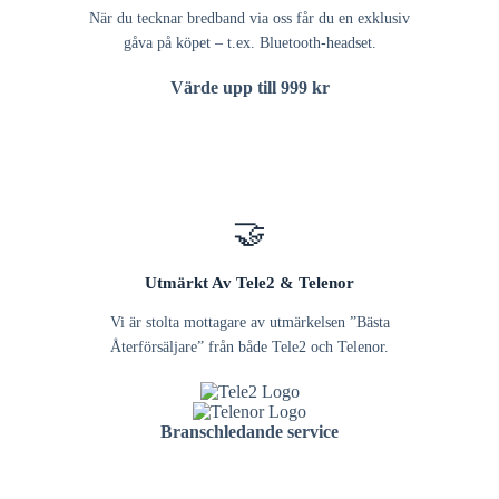
När du tecknar bredband via oss får du en exklusiv
gåva på köpet – t.ex. Bluetooth-headset.
Värde upp till 999 kr
🤝
Utmärkt Av Tele2 & Telenor
Vi är stolta mottagare av utmärkelsen ”Bästa
Återförsäljare” från både Tele2 och Telenor.
Branschledande service