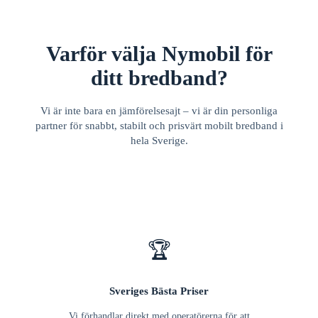
Varför välja Nymobil för
ditt bredband?
Vi är inte bara en jämförelsesajt – vi är din personliga
partner för snabbt, stabilt och prisvärt mobilt bredband i
hela Sverige.
🏆
Sveriges Bästa Priser
Vi förhandlar direkt med operatörerna för att