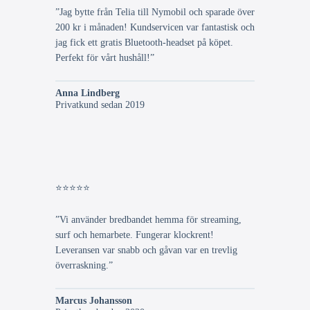
”Jag bytte från Telia till Nymobil och sparade över
200 kr i månaden! Kundservicen var fantastisk och
jag fick ett gratis Bluetooth-headset på köpet.
Perfekt för vårt hushåll!”
Anna Lindberg
Privatkund sedan 2019
⭐⭐⭐⭐⭐
”Vi använder bredbandet hemma för streaming,
surf och hemarbete. Fungerar klockrent!
Leveransen var snabb och gåvan var en trevlig
överraskning.”
Marcus Johansson