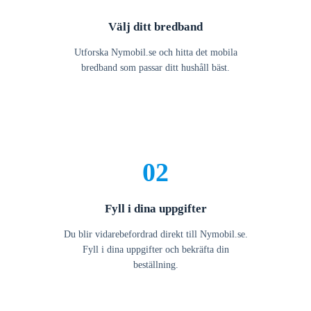
Välj ditt bredband
Utforska Nymobil.se och hitta det mobila
bredband som passar ditt hushåll bäst.
02
Fyll i dina uppgifter
Du blir vidarebefordrad direkt till Nymobil.se.
Fyll i dina uppgifter och bekräfta din
beställning.