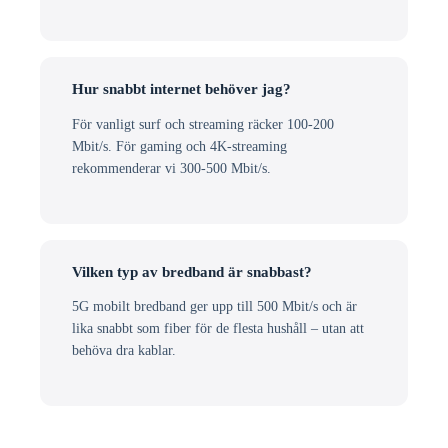
Hur snabbt internet behöver jag?
För vanligt surf och streaming räcker 100-200
Mbit/s. För gaming och 4K-streaming
rekommenderar vi 300-500 Mbit/s.
Vilken typ av bredband är snabbast?
5G mobilt bredband ger upp till 500 Mbit/s och är
lika snabbt som fiber för de flesta hushåll – utan att
behöva dra kablar.