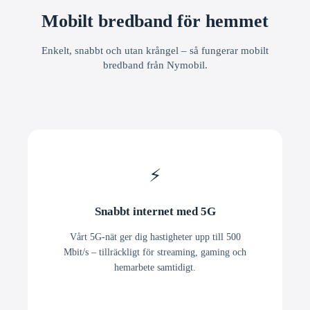
Mobilt bredband för hemmet
Enkelt, snabbt och utan krångel – så fungerar mobilt
bredband från Nymobil.
⚡
Snabbt internet med 5G
Vårt 5G-nät ger dig hastigheter upp till 500
Mbit/s – tillräckligt för streaming, gaming och
hemarbete samtidigt.