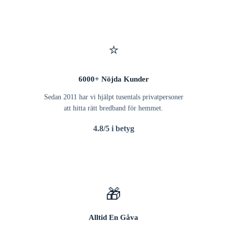
⭐
6000+ Nöjda Kunder
Sedan 2011 har vi hjälpt tusentals privatpersoner
att hitta rätt bredband för hemmet.
4.8/5 i betyg
🎁
Alltid En Gåva