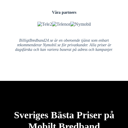
Våra partners
BilligtBredband24.se är en oberoende tjänst som enbart
rekommenderar Nymobil.se för privatkunder. Alla priser är
dagsfärska och kan variera baserat på adress och kampanjer.
Sveriges Bästa Priser på
Mobilt Bredband