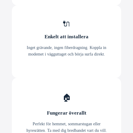
🔌
Enkelt att installera
Inget grävande, ingen fiberdragning. Koppla in
modemet i vägguttaget och börja surfa direkt.
🏠
Fungerar överallt
Perfekt för hemmet, sommarstugan eller
hyresrätten. Ta med dig bredbandet vart du vill.