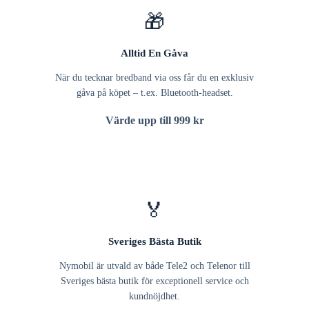
🎁
Alltid En Gåva
När du tecknar bredband via oss får du en exklusiv
gåva på köpet – t.ex. Bluetooth-headset.
Värde upp till 999 kr
🏅
Sveriges Bästa Butik
Nymobil är utvald av både Tele2 och Telenor till
Sveriges bästa butik för exceptionell service och
kundnöjdhet.