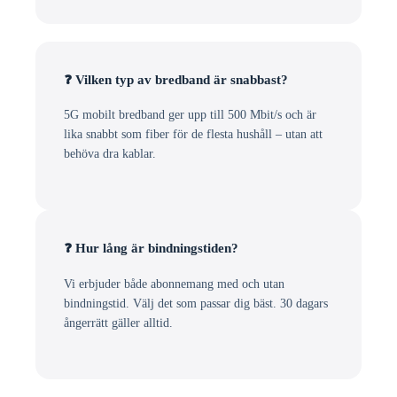
❓ Vilken typ av bredband är snabbast?
5G mobilt bredband ger upp till 500 Mbit/s och är
lika snabbt som fiber för de flesta hushåll – utan att
behöva dra kablar.
❓ Hur lång är bindningstiden?
Vi erbjuder både abonnemang med och utan
bindningstid. Välj det som passar dig bäst. 30 dagars
ångerrätt gäller alltid.