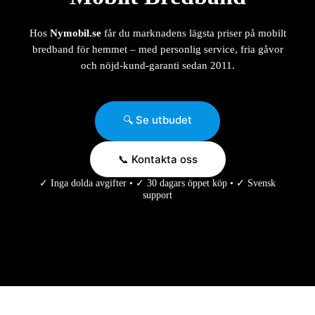
Hos
Nymobil.se
får du marknadens lägsta priser på mobilt
bredband för hemmet – med personlig service, fria gåvor
och nöjd-kund-garanti sedan 2011.
🔍 Se utbudet
📞 Kontakta oss
✓ Inga dolda avgifter • ✓ 30 dagars öppet köp • ✓ Svensk
support