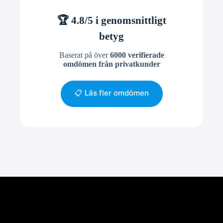
🏆 4.8/5 i genomsnittligt
betyg
Baserat på över
6000 verifierade
omdömen från privatkunder
📋 Läs fler omdömen