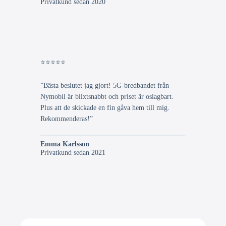
Privatkund sedan 2020
⭐⭐⭐⭐⭐
”Bästa beslutet jag gjort! 5G-bredbandet från
Nymobil är blixtsnabbt och priset är oslagbart.
Plus att de skickade en fin gåva hem till mig.
Rekommenderas!”
Emma Karlsson
Privatkund sedan 2021