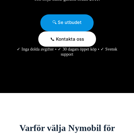
🔍 Se utbudet
📞 Kontakta oss
✓ Inga dolda avgifter • ✓ 30 dagars öppet köp • ✓ Svensk
support
Varför välja Nymobil för