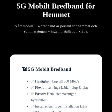
5G Mobilt Bredband för
Hemmet
Vårt mobila 5G-bredband är perfekt för hemmet och
sommarstugan – ingen installation krävs.
📶 5G Mobilt Bredband
✅
Hastighet:
Upp till 500 Mbit/s
✅
Flexibilitet:
Inga kablar, plug & play
✅
Passar:
Hem, sommarstugor,
hyresrätter
✅
Installation:
Ingen installation krävs