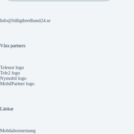
Info@billigtbredband24.se
Våra partners
Telenor logo
Tele2 logo
Nymobil logo
MobilPartner logo
Länkar
Mobilabonnemang