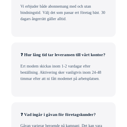
Vi erbjuder både abonnemang med och utan
bindningstid. Välj det som passar ert företag bäst. 30
dagars ångerrätt gäller alltid.
❓ Hur lång tid tar leveransen till vårt kontor?
Ert modem skickas inom 1-2 vardagar efter
beställning. Aktivering sker vanligtvis inom 24-48
timmar efter att ni fått modemet på arbetsplatsen.
❓ Vad ingår i gåvan för företagskunder?
Gåvan varierar beroende på kampanj. Det kan vara