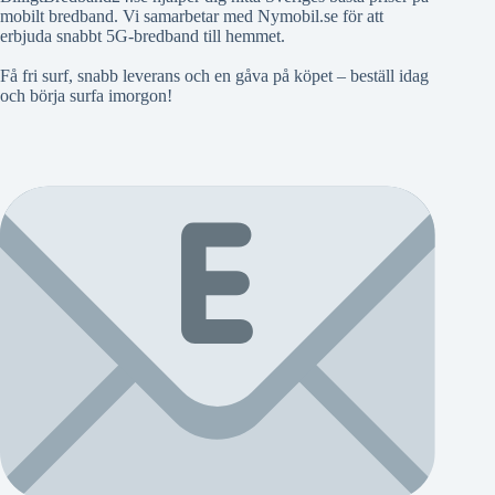
mobilt bredband. Vi samarbetar med Nymobil.se för att
erbjuda snabbt 5G-bredband till hemmet.
Få fri surf, snabb leverans och en gåva på köpet – beställ idag
och börja surfa imorgon!