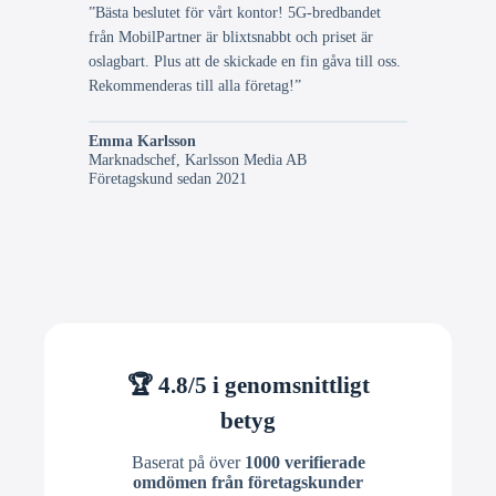
”Bästa beslutet för vårt kontor! 5G-bredbandet
från MobilPartner är blixtsnabbt och priset är
oslagbart. Plus att de skickade en fin gåva till oss.
Rekommenderas till alla företag!”
Emma Karlsson
Marknadschef, Karlsson Media AB
Företagskund sedan 2021
🏆 4.8/5 i genomsnittligt
betyg
Baserat på över
1000 verifierade
omdömen från företagskunder