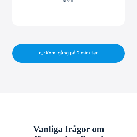
ni vill.
👉 Kom igång på 2 minuter
Vanliga frågor om