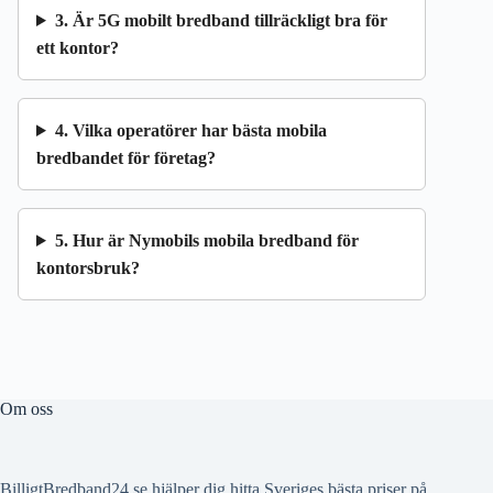
3. Är 5G mobilt bredband tillräckligt bra för
ett kontor?
4. Vilka operatörer har bästa mobila
bredbandet för företag?
5. Hur är Nymobils mobila bredband för
kontorsbruk?
Om oss
BilligtBredband24.se hjälper dig hitta Sveriges bästa priser på