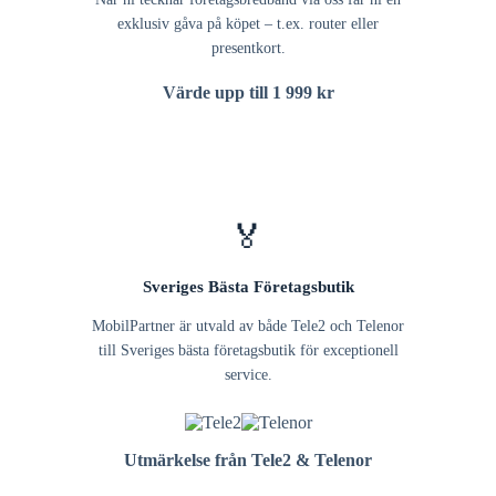
exklusiv gåva på köpet – t.ex. router eller
presentkort.
Värde upp till 1 999 kr
🏅
Sveriges Bästa Företagsbutik
MobilPartner är utvald av både Tele2 och Telenor
till Sveriges bästa företagsbutik för exceptionell
service.
Utmärkelse från Tele2 & Telenor