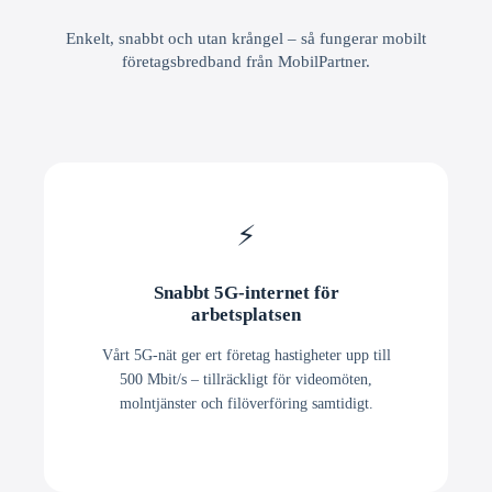
Enkelt, snabbt och utan krångel – så fungerar mobilt
företagsbredband från MobilPartner.
⚡
Snabbt 5G-internet för
arbetsplatsen
Vårt 5G-nät ger ert företag hastigheter upp till
500 Mbit/s – tillräckligt för videomöten,
molntjänster och filöverföring samtidigt.