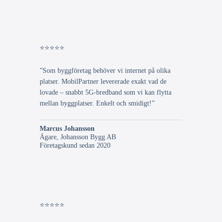
⭐⭐⭐⭐⭐
”Som byggföretag behöver vi internet på olika
platser. MobilPartner levererade exakt vad de
lovade – snabbt 5G-bredband som vi kan flytta
mellan byggplatser. Enkelt och smidigt!”
Marcus Johansson
Ägare, Johansson Bygg AB
Företagskund sedan 2020
⭐⭐⭐⭐⭐