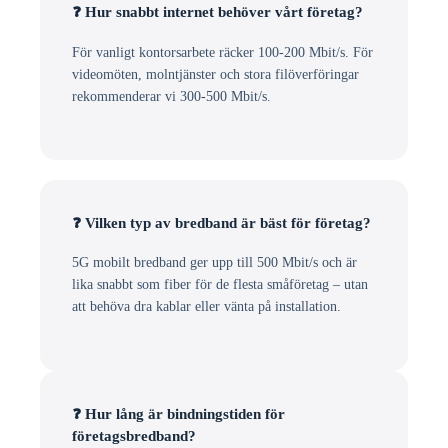
❓ Hur snabbt internet behöver vårt företag?
För vanligt kontorsarbete räcker 100-200 Mbit/s. För
videomöten, molntjänster och stora filöverföringar
rekommenderar vi 300-500 Mbit/s.
❓ Vilken typ av bredband är bäst för företag?
5G mobilt bredband ger upp till 500 Mbit/s och är
lika snabbt som fiber för de flesta småföretag – utan
att behöva dra kablar eller vänta på installation.
❓ Hur lång är bindningstiden för
företagsbredband?