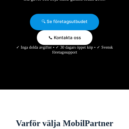
🔍 Se företagsutbudet
📞 Kontakta oss
✓ Inga dolda avgifter • ✓ 30 dagars öppet köp • ✓ Svensk
företagssupport
Varför välja MobilPartner