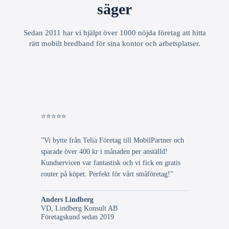
säger
Sedan 2011 har vi hjälpt över 1000 nöjda företag att hitta
rätt mobilt bredband för sina kontor och arbetsplatser.
⭐⭐⭐⭐⭐
”Vi bytte från Telia Företag till MobilPartner och
sparade över 400 kr i månaden per anställd!
Kundservicen var fantastisk och vi fick en gratis
router på köpet. Perfekt för vårt småföretag!”
Anders Lindberg
VD, Lindberg Konsult AB
Företagskund sedan 2019