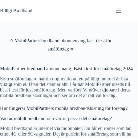
Hoppa
till
Billigt Bredband
innehåll
⭐ MobilPartner bredband abonnemang bäst i test för
småföretag ⭐
MobilPartner bredband abonnemang: Bäst i test för småföretag 2024
Som småföretagare har du nog märkt att ett pålitligt internet är lika
viktigt som el. Utan det stannar allt. I år har MobilPartner utsetts till
bäst i test för just småföretag. Men varför? Vi gräver djupare i deras
mobila bredbandslösningar och ser om det är rätt val för dig.
Hur fungerar MobilPartners mobila bredbandslösning för företag?
Vad är mobilt bredband och varför passar det småföretag?
Mobilt bredband är internet via mobilnätet. Du får en router som tar
emot 4G eller 5G-signaler. Det är perfekt för småföretag som vill ha