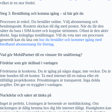
vilket är en stor fördel.
Steg 3: Beställning och komma igång – så här gör du
Processen är enkel. Du beställer online. Välj abonnemang och
betalningssätt. Routern skickas till dig med posten. När du får den
sätter du bara i SIM-kortet och kopplar strömmen. Oftast är den aktiv
direkt. Inga krångliga inställningar. Vill du veta mer om processen
generellt kan du läsa om
hur du beställer och kommer igång med
bredband abonnemang för företag
.
Vad gör MobilPartner till en vinnare för småföretag?
Fördelar som gör skillnad i vardagen
Fördelarna är konkreta. Du är igång på några dagar, inte veckor. Du är
inte bunden till ett kontor. Ta med internet till en mässa eller ett
tillfälligt projektkontor. Prissättningen är transparent. Inga dolda
avgifter. Det ger en trygghet i vardagen.
Nackdelar och saker att tänka på
Inget är perfekt. Lösningen är beroende av mobiltäckning. Om
täckningen är dålig hemma hos dig blir internet dåligt. Hastigheten kan