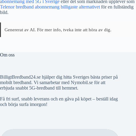
abonnemang med 5G i Sverige
eller det som marknaden upplever som
Telenor bredband abonnemang billigaste alternativet
för en fullständig
bild.
Genererat av AI. För mer info, tveka inte att höra av dig.
Om oss
BilligtBredband24.se hjälper dig hitta Sveriges bästa priser på
mobilt bredband. Vi samarbetar med Nymobil.se för att
erbjuda snabbt 5G-bredband till hemmet.
Få fri surf, snabb leverans och en gåva på köpet – beställ idag
och börja surfa imorgon!