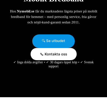
Hos
Nymobil.se
får du marknadens lägsta priser på mobilt
bredband för hemmet – med personlig service, fria gåvor
och nöjd-kund-garanti sedan 2011.
🔍 Se utbudet
📞 Kontakta oss
✓ Inga dolda avgifter • ✓ 30 dagars öppet köp • ✓ Svensk
support