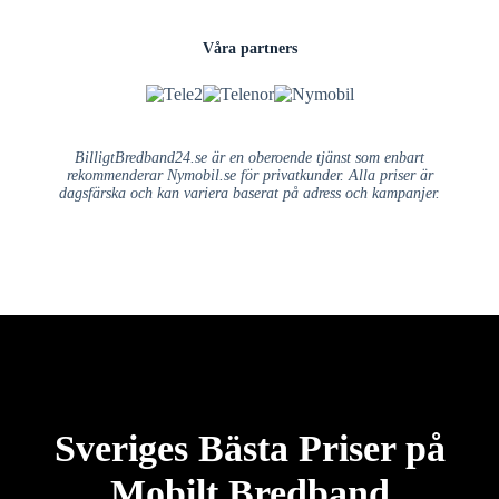
Våra partners
BilligtBredband24.se är en oberoende tjänst som enbart
rekommenderar Nymobil.se för privatkunder. Alla priser är
dagsfärska och kan variera baserat på adress och kampanjer.
Sveriges Bästa Priser på
Mobilt Bredband