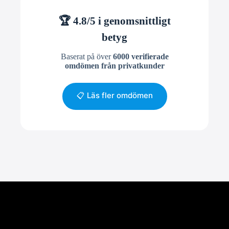
🏆 4.8/5 i genomsnittligt
betyg
Baserat på över
6000 verifierade
omdömen från privatkunder
📋 Läs fler omdömen