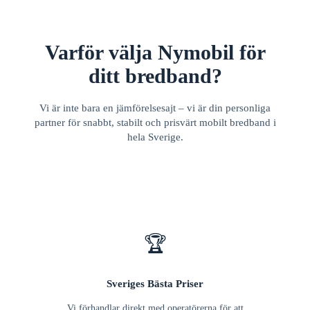
Varför välja Nymobil för
ditt bredband?
Vi är inte bara en jämförelsesajt – vi är din personliga
partner för snabbt, stabilt och prisvärt mobilt bredband i
hela Sverige.
🏆
Sveriges Bästa Priser
Vi förhandlar direkt med operatörerna för att