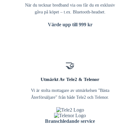
När du tecknar bredband via oss får du en exklusiv
gåva på köpet – t.ex. Bluetooth-headset.
Värde upp till 999 kr
🤝
Utmärkt Av Tele2 & Telenor
Vi är stolta mottagare av utmärkelsen ”Bästa
Återförsäljare” från både Tele2 och Telenor.
Branschledande service