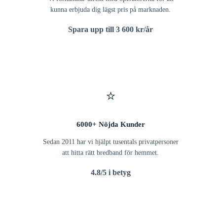
kunna erbjuda dig lägst pris på marknaden.
Spara upp till 3 600 kr/år
⭐
6000+ Nöjda Kunder
Sedan 2011 har vi hjälpt tusentals privatpersoner
att hitta rätt bredband för hemmet.
4.8/5 i betyg