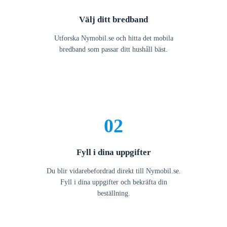
Välj ditt bredband
Utforska Nymobil.se och hitta det mobila
bredband som passar ditt hushåll bäst.
02
Fyll i dina uppgifter
Du blir vidarebefordrad direkt till Nymobil.se.
Fyll i dina uppgifter och bekräfta din
beställning.