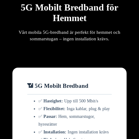
5G Mobilt Bredband för
Hemmet
Vårt mobila 5G-bredband är perfekt för hemmet och
sommarstugan – ingen installation krävs.
📶 5G Mobilt Bredband
✅
Hastighet:
Upp till 500 Mbit/s
✅
Flexibilitet:
Inga kablar, plug & play
✅
Passar:
Hem, sommarstugor,
hyresrätter
✅
Installation:
Ingen installation krävs