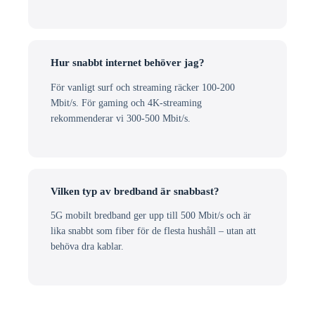
Hur snabbt internet behöver jag?
För vanligt surf och streaming räcker 100-200
Mbit/s. För gaming och 4K-streaming
rekommenderar vi 300-500 Mbit/s.
Vilken typ av bredband är snabbast?
5G mobilt bredband ger upp till 500 Mbit/s och är
lika snabbt som fiber för de flesta hushåll – utan att
behöva dra kablar.