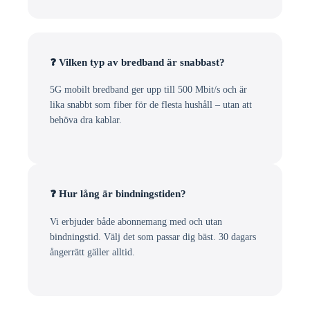
❓ Vilken typ av bredband är snabbast?
5G mobilt bredband ger upp till 500 Mbit/s och är
lika snabbt som fiber för de flesta hushåll – utan att
behöva dra kablar.
❓ Hur lång är bindningstiden?
Vi erbjuder både abonnemang med och utan
bindningstid. Välj det som passar dig bäst. 30 dagars
ångerrätt gäller alltid.