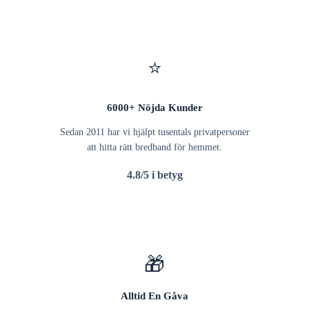
⭐
6000+ Nöjda Kunder
Sedan 2011 har vi hjälpt tusentals privatpersoner
att hitta rätt bredband för hemmet.
4.8/5 i betyg
🎁
Alltid En Gåva