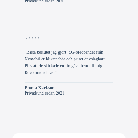
Privatkund sedan 2020
⭐⭐⭐⭐⭐
”Bästa beslutet jag gjort! 5G-bredbandet från
Nymobil är blixtsnabbt och priset är oslagbart.
Plus att de skickade en fin gåva hem till mig.
Rekommenderas!”
Emma Karlsson
Privatkund sedan 2021