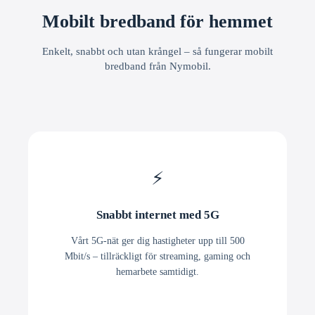
Mobilt bredband för hemmet
Enkelt, snabbt och utan krångel – så fungerar mobilt
bredband från Nymobil.
⚡
Snabbt internet med 5G
Vårt 5G-nät ger dig hastigheter upp till 500
Mbit/s – tillräckligt för streaming, gaming och
hemarbete samtidigt.