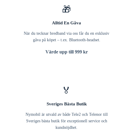
🎁
Alltid En Gåva
När du tecknar bredband via oss får du en exklusiv
gåva på köpet – t.ex. Bluetooth-headset.
Värde upp till 999 kr
🏅
Sveriges Bästa Butik
Nymobil är utvald av både Tele2 och Telenor till
Sveriges bästa butik för exceptionell service och
kundnöjdhet.