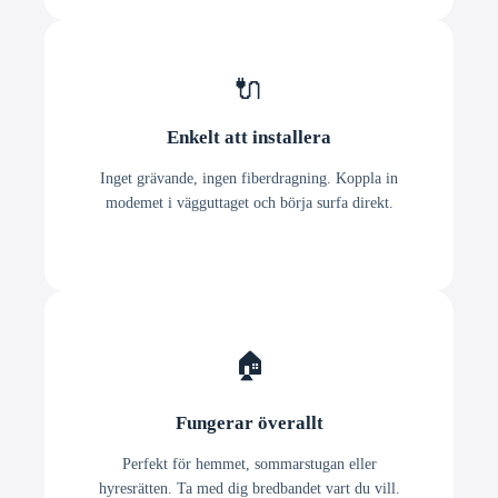
🔌
Enkelt att installera
Inget grävande, ingen fiberdragning. Koppla in
modemet i vägguttaget och börja surfa direkt.
🏠
Fungerar överallt
Perfekt för hemmet, sommarstugan eller
hyresrätten. Ta med dig bredbandet vart du vill.