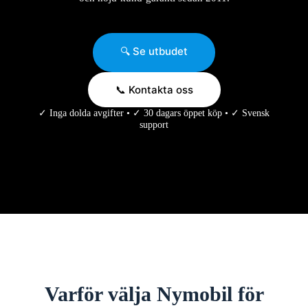
🔍 Se utbudet
📞 Kontakta oss
✓ Inga dolda avgifter • ✓ 30 dagars öppet köp • ✓ Svensk
support
Varför välja Nymobil för