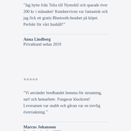
”Jag bytte från Telia till Nymobil och sparade över
200 kr i månaden! Kundservicen var fantastisk och
jag fick ett gratis Bluetooth-headset på köpet.
Perfekt för vårt hushåll!”
Anna Lindberg
Privatkund sedan 2019
⭐⭐⭐⭐⭐
”Vi använder bredbandet hemma för streaming,
surf och hemarbete. Fungerar klockrent!
Leveransen var snabb och gåvan var en trevlig
överraskning.”
Marcus Johansson