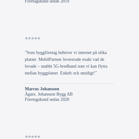
Företagskund sedan 2019
⭐⭐⭐⭐⭐
”Som byggföretag behöver vi internet på olika
platser. MobilPartner levererade exakt vad de
lovade – snabbt 5G-bredband som vi kan flytta
mellan byggplatser. Enkelt och smidigt!”
Marcus Johansson
Ägare, Johansson Bygg AB
Företagskund sedan 2020
⭐⭐⭐⭐⭐