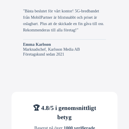
”Bästa beslutet för vårt kontor! 5G-bredbandet
från MobilPartner är blixtsnabbt och priset är
oslagbart. Plus att de skickade en fin gåva till oss.
Rekommenderas till alla företag!”
Emma Karlsson
Marknadschef, Karlsson Media AB
Företagskund sedan 2021
🏆 4.8/5 i genomsnittligt
betyg
Baserat på över
1000 verifierade