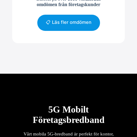
omdömen från företagskunder
📋 Läs fler omdömen
5G Mobilt
Företagsbredband
Vårt mobila 5G-bredband är perfekt för kontor,