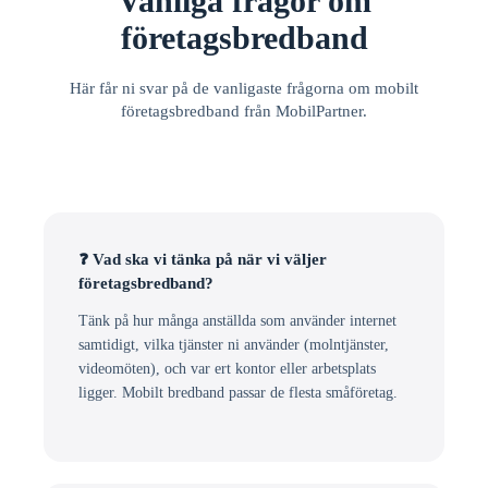
Vanliga frågor om
företagsbredband
Här får ni svar på de vanligaste frågorna om mobilt
företagsbredband från MobilPartner.
❓ Vad ska vi tänka på när vi väljer
företagsbredband?
Tänk på hur många anställda som använder internet
samtidigt, vilka tjänster ni använder (molntjänster,
videomöten), och var ert kontor eller arbetsplats
ligger. Mobilt bredband passar de flesta småföretag.