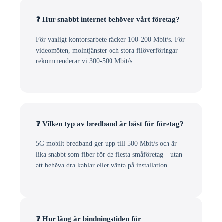
❓ Hur snabbt internet behöver vårt företag?
För vanligt kontorsarbete räcker 100-200 Mbit/s. För
videomöten, molntjänster och stora filöverföringar
rekommenderar vi 300-500 Mbit/s.
❓ Vilken typ av bredband är bäst för företag?
5G mobilt bredband ger upp till 500 Mbit/s och är
lika snabbt som fiber för de flesta småföretag – utan
att behöva dra kablar eller vänta på installation.
❓ Hur lång är bindningstiden för