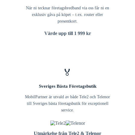
När ni tecknar företagsbredband via oss får ni en
exklusiv gåva på köpet – t.ex. router eller
presentkort.
Värde upp till 1 999 kr
🏅
Sveriges Bästa Företagsbutik
MobilPartner är utvald av både Tele2 och Telenor
till Sveriges bästa företagsbutik för exceptionell
service.
Utmärkelse från Tele2 & Telenor