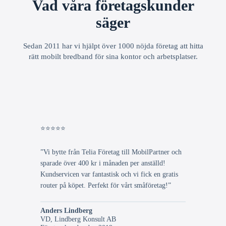
Vad våra företagskunder
säger
Sedan 2011 har vi hjälpt över 1000 nöjda företag att hitta
rätt mobilt bredband för sina kontor och arbetsplatser.
⭐⭐⭐⭐⭐
”Vi bytte från Telia Företag till MobilPartner och
sparade över 400 kr i månaden per anställd!
Kundservicen var fantastisk och vi fick en gratis
router på köpet. Perfekt för vårt småföretag!”
Anders Lindberg
VD, Lindberg Konsult AB