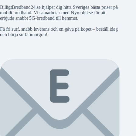
BilligtBredband24.se hjälper dig hitta Sveriges bästa priser på
mobilt bredband. Vi samarbetar med Nymobil.se för att
erbjuda snabbt 5G-bredband till hemmet.
Få fri surf, snabb leverans och en gåva på köpet – beställ idag
och börja surfa imorgon!