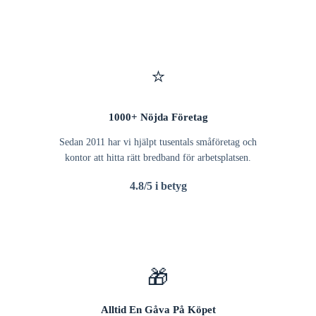
⭐
1000+ Nöjda Företag
Sedan 2011 har vi hjälpt tusentals småföretag och
kontor att hitta rätt bredband för arbetsplatsen.
4.8/5 i betyg
🎁
Alltid En Gåva På Köpet