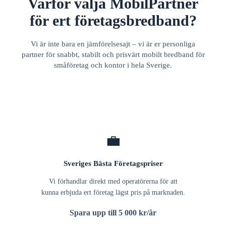
Varför välja MobilPartner
för ert företagsbredband?
Vi är inte bara en jämförelsesajt – vi är er personliga
partner för snabbt, stabilt och prisvärt mobilt bredband för
småföretag och kontor i hela Sverige.
💼
Sveriges Bästa Företagspriser
Vi förhandlar direkt med operatörerna för att
kunna erbjuda ert företag lägst pris på marknaden.
Spara upp till 5 000 kr/år