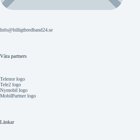
Info@billigtbredband24.se
Våra partners
Telenor logo
Tele2 logo
Nymobil logo
MobilPartner logo
Länkar