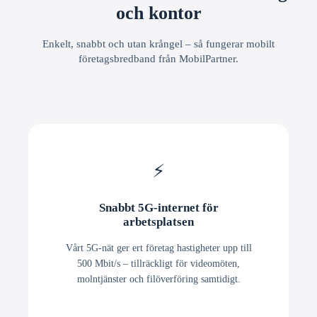
och kontor
Enkelt, snabbt och utan krångel – så fungerar mobilt
företagsbredband från MobilPartner.
⚡
Snabbt 5G-internet för
arbetsplatsen
Vårt 5G-nät ger ert företag hastigheter upp till
500 Mbit/s – tillräckligt för videomöten,
molntjänster och filöverföring samtidigt.