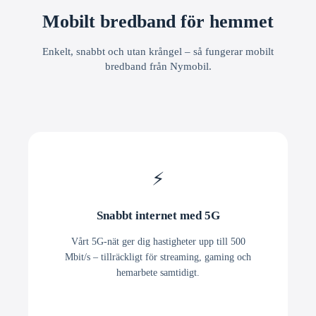
Mobilt bredband för hemmet
Enkelt, snabbt och utan krångel – så fungerar mobilt
bredband från Nymobil.
⚡
Snabbt internet med 5G
Vårt 5G-nät ger dig hastigheter upp till 500
Mbit/s – tillräckligt för streaming, gaming och
hemarbete samtidigt.