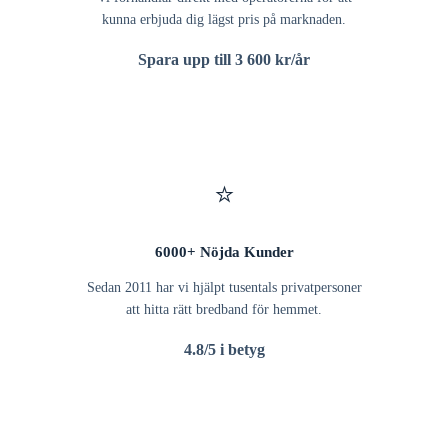
kunna erbjuda dig lägst pris på marknaden.
Spara upp till 3 600 kr/år
⭐
6000+ Nöjda Kunder
Sedan 2011 har vi hjälpt tusentals privatpersoner
att hitta rätt bredband för hemmet.
4.8/5 i betyg