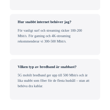
Hur snabbt internet behöver jag?
För vanligt surf och streaming räcker 100-200
Mbit/s. För gaming och 4K-streaming
rekommenderar vi 300-500 Mbit/s.
Vilken typ av bredband är snabbast?
5G mobilt bredband ger upp till 500 Mbit/s och är
lika snabbt som fiber för de flesta hushåll – utan att
behöva dra kablar.