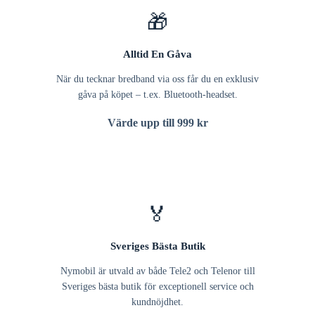
🎁
Alltid En Gåva
När du tecknar bredband via oss får du en exklusiv
gåva på köpet – t.ex. Bluetooth-headset.
Värde upp till 999 kr
🏅
Sveriges Bästa Butik
Nymobil är utvald av både Tele2 och Telenor till
Sveriges bästa butik för exceptionell service och
kundnöjdhet.