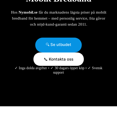
Hos
Nymobil.se
får du marknadens lägsta priser på mobilt
bredband för hemmet – med personlig service, fria gåvor
och nöjd-kund-garanti sedan 2011.
🔍 Se utbudet
📞 Kontakta oss
✓ Inga dolda avgifter • ✓ 30 dagars öppet köp • ✓ Svensk
support