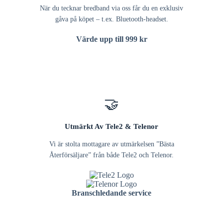
När du tecknar bredband via oss får du en exklusiv
gåva på köpet – t.ex. Bluetooth-headset.
Värde upp till 999 kr
🤝
Utmärkt Av Tele2 & Telenor
Vi är stolta mottagare av utmärkelsen ”Bästa
Återförsäljare” från både Tele2 och Telenor.
Branschledande service