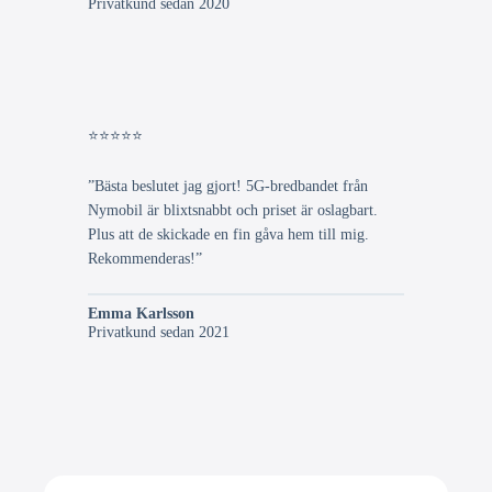
Privatkund sedan 2020
⭐⭐⭐⭐⭐
”Bästa beslutet jag gjort! 5G-bredbandet från
Nymobil är blixtsnabbt och priset är oslagbart.
Plus att de skickade en fin gåva hem till mig.
Rekommenderas!”
Emma Karlsson
Privatkund sedan 2021