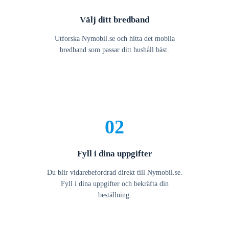
Välj ditt bredband
Utforska Nymobil.se och hitta det mobila
bredband som passar ditt hushåll bäst.
02
Fyll i dina uppgifter
Du blir vidarebefordrad direkt till Nymobil.se.
Fyll i dina uppgifter och bekräfta din
beställning.