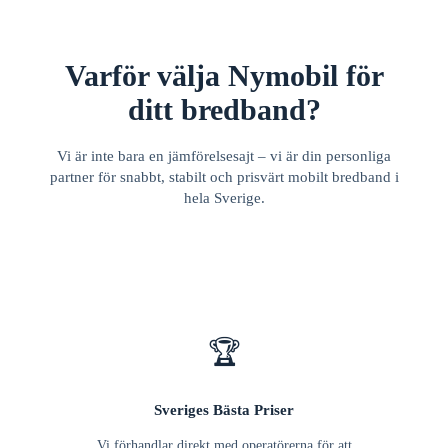
Varför välja Nymobil för
ditt bredband?
Vi är inte bara en jämförelsesajt – vi är din personliga
partner för snabbt, stabilt och prisvärt mobilt bredband i
hela Sverige.
🏆
Sveriges Bästa Priser
Vi förhandlar direkt med operatörerna för att