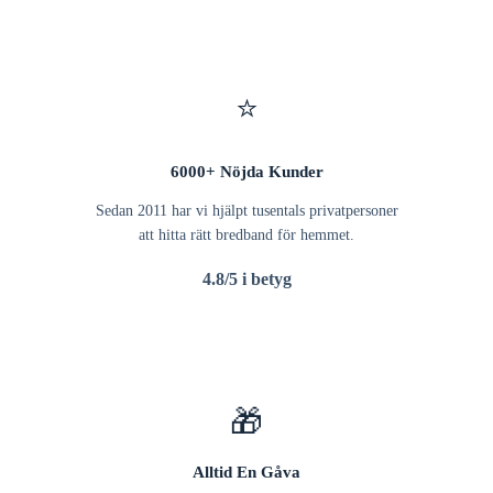
⭐
6000+ Nöjda Kunder
Sedan 2011 har vi hjälpt tusentals privatpersoner
att hitta rätt bredband för hemmet.
4.8/5 i betyg
🎁
Alltid En Gåva