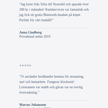
”Jag bytte från Telia till Nymobil och sparade över
200 kr i månaden! Kundservicen var fantastisk och
jag fick ett gratis Bluetooth-headset på köpet.
Perfekt för vårt hushåll!”
Anna Lindberg
Privatkund sedan 2019
⭐⭐⭐⭐⭐
”Vi använder bredbandet hemma för streaming,
surf och hemarbete. Fungerar klockrent!
Leveransen var snabb och gåvan var en trevlig
överraskning.”
Marcus Johansson