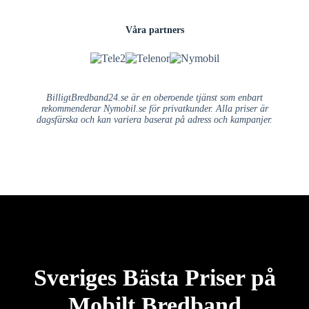
Våra partners
BilligtBredband24.se är en oberoende tjänst som enbart
rekommenderar Nymobil.se för privatkunder. Alla priser är
dagsfärska och kan variera baserat på adress och kampanjer.
Sveriges Bästa Priser på
Mobilt Bredband