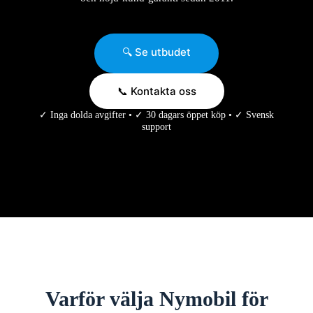
🔍 Se utbudet
📞 Kontakta oss
✓ Inga dolda avgifter • ✓ 30 dagars öppet köp • ✓ Svensk
support
Varför välja Nymobil för