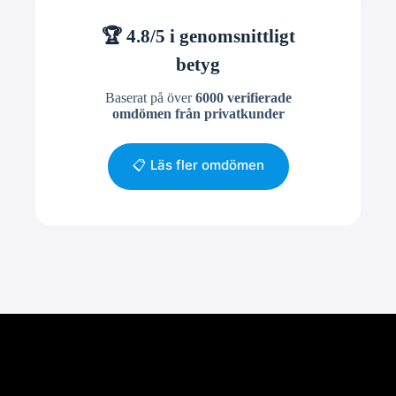
🏆 4.8/5 i genomsnittligt
betyg
Baserat på över
6000 verifierade
omdömen från privatkunder
📋 Läs fler omdömen