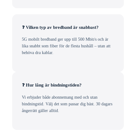
❓ Vilken typ av bredband är snabbast?
5G mobilt bredband ger upp till 500 Mbit/s och är
lika snabbt som fiber för de flesta hushåll – utan att
behöva dra kablar.
❓ Hur lång är bindningstiden?
Vi erbjuder både abonnemang med och utan
bindningstid. Välj det som passar dig bäst. 30 dagars
ångerrätt gäller alltid.