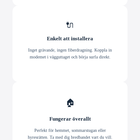
🔌
Enkelt att installera
Inget grävande, ingen fiberdragning. Koppla in
modemet i vägguttaget och börja surfa direkt.
🏠
Fungerar överallt
Perfekt för hemmet, sommarstugan eller
hyresrätten. Ta med dig bredbandet vart du vill.