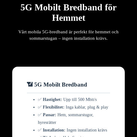
5G Mobilt Bredband för
Hemmet
Vårt mobila 5G-bredband är perfekt för hemmet och
sommarstugan – ingen installation krävs.
📶 5G Mobilt Bredband
✅
Hastighet:
Upp till 500 Mbit/s
✅
Flexibilitet:
Inga kablar, plug & play
✅
Passar:
Hem, sommarstugor,
hyresrätter
✅
Installation:
Ingen installation krävs