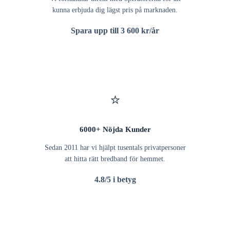
kunna erbjuda dig lägst pris på marknaden.
Spara upp till 3 600 kr/år
⭐
6000+ Nöjda Kunder
Sedan 2011 har vi hjälpt tusentals privatpersoner
att hitta rätt bredband för hemmet.
4.8/5 i betyg