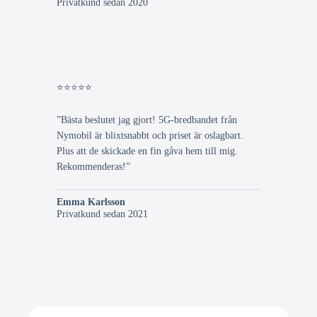
Privatkund sedan 2020
⭐⭐⭐⭐⭐
”Bästa beslutet jag gjort! 5G-bredbandet från
Nymobil är blixtsnabbt och priset är oslagbart.
Plus att de skickade en fin gåva hem till mig.
Rekommenderas!”
Emma Karlsson
Privatkund sedan 2021