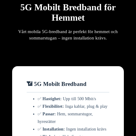
5G Mobilt Bredband för
Hemmet
Vårt mobila 5G-bredband är perfekt för hemmet och
sommarstugan – ingen installation krävs.
📶 5G Mobilt Bredband
✅
Hastighet:
Upp till 500 Mbit/s
✅
Flexibilitet:
Inga kablar, plug & play
✅
Passar:
Hem, sommarstugor,
hyresrätter
✅
Installation:
Ingen installation krävs