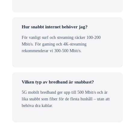
Hur snabbt internet behöver jag?
För vanligt surf och streaming räcker 100-200
Mbit/s. För gaming och 4K-streaming
rekommenderar vi 300-500 Mbit/s.
Vilken typ av bredband är snabbast?
5G mobilt bredband ger upp till 500 Mbit/s och är
lika snabbt som fiber för de flesta hushåll – utan att
behöva dra kablar.