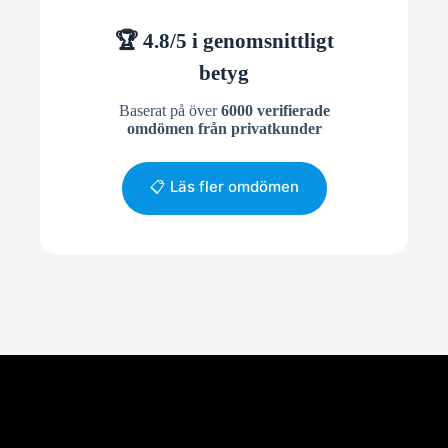
🏆 4.8/5 i genomsnittligt
betyg
Baserat på över
6000 verifierade
omdömen från privatkunder
📋 Läs fler omdömen