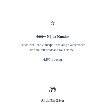
⭐
6000+ Nöjda Kunder
Sedan 2011 har vi hjälpt tusentals privatpersoner
att hitta rätt bredband för hemmet.
4.8/5 i betyg
🎁
Alltid En Gåva