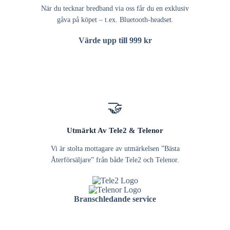
När du tecknar bredband via oss får du en exklusiv
gåva på köpet – t.ex. Bluetooth-headset.
Värde upp till 999 kr
🤝
Utmärkt Av Tele2 & Telenor
Vi är stolta mottagare av utmärkelsen ”Bästa
Återförsäljare” från både Tele2 och Telenor.
Branschledande service