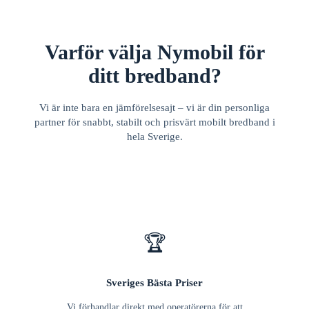
Varför välja Nymobil för
ditt bredband?
Vi är inte bara en jämförelsesajt – vi är din personliga
partner för snabbt, stabilt och prisvärt mobilt bredband i
hela Sverige.
🏆
Sveriges Bästa Priser
Vi förhandlar direkt med operatörerna för att