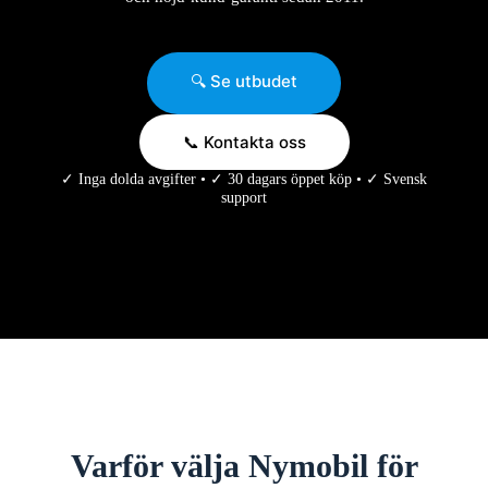
🔍 Se utbudet
📞 Kontakta oss
✓ Inga dolda avgifter • ✓ 30 dagars öppet köp • ✓ Svensk
support
Varför välja Nymobil för