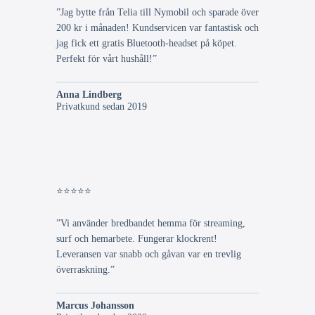
”Jag bytte från Telia till Nymobil och sparade över
200 kr i månaden! Kundservicen var fantastisk och
jag fick ett gratis Bluetooth-headset på köpet.
Perfekt för vårt hushåll!”
Anna Lindberg
Privatkund sedan 2019
⭐⭐⭐⭐⭐
”Vi använder bredbandet hemma för streaming,
surf och hemarbete. Fungerar klockrent!
Leveransen var snabb och gåvan var en trevlig
överraskning.”
Marcus Johansson