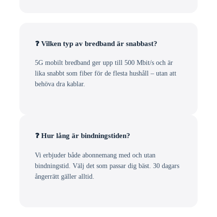
❓ Vilken typ av bredband är snabbast?
5G mobilt bredband ger upp till 500 Mbit/s och är
lika snabbt som fiber för de flesta hushåll – utan att
behöva dra kablar.
❓ Hur lång är bindningstiden?
Vi erbjuder både abonnemang med och utan
bindningstid. Välj det som passar dig bäst. 30 dagars
ångerrätt gäller alltid.