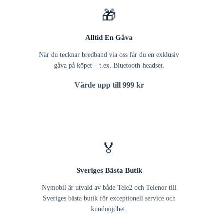
🎁
Alltid En Gåva
När du tecknar bredband via oss får du en exklusiv
gåva på köpet – t.ex. Bluetooth-headset.
Värde upp till 999 kr
🏅
Sveriges Bästa Butik
Nymobil är utvald av både Tele2 och Telenor till
Sveriges bästa butik för exceptionell service och
kundnöjdhet.