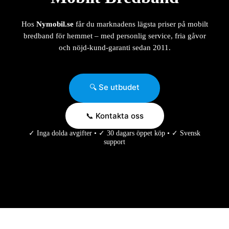
Hos
Nymobil.se
får du marknadens lägsta priser på mobilt
bredband för hemmet – med personlig service, fria gåvor
och nöjd-kund-garanti sedan 2011.
🔍 Se utbudet
📞 Kontakta oss
✓ Inga dolda avgifter • ✓ 30 dagars öppet köp • ✓ Svensk
support