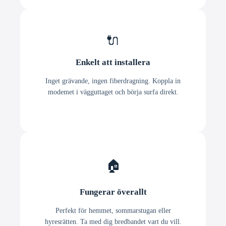
🔌
Enkelt att installera
Inget grävande, ingen fiberdragning. Koppla in
modemet i vägguttaget och börja surfa direkt.
🏠
Fungerar överallt
Perfekt för hemmet, sommarstugan eller
hyresrätten. Ta med dig bredbandet vart du vill.