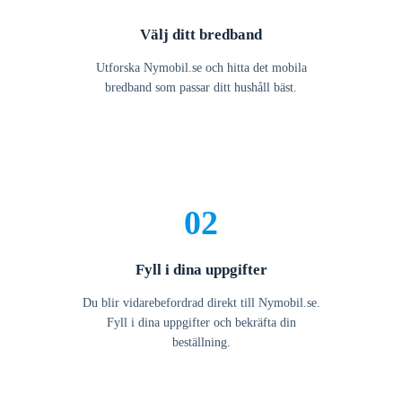
Välj ditt bredband
Utforska Nymobil.se och hitta det mobila
bredband som passar ditt hushåll bäst.
02
Fyll i dina uppgifter
Du blir vidarebefordrad direkt till Nymobil.se.
Fyll i dina uppgifter och bekräfta din
beställning.