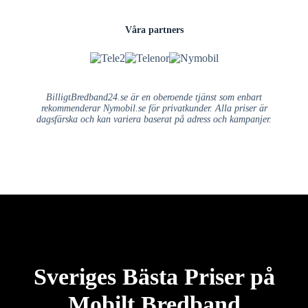
Våra partners
BilligtBredband24.se är en oberoende tjänst som enbart
rekommenderar Nymobil.se för privatkunder. Alla priser är
dagsfärska och kan variera baserat på adress och kampanjer.
Sveriges Bästa Priser på
Mobilt Bredband