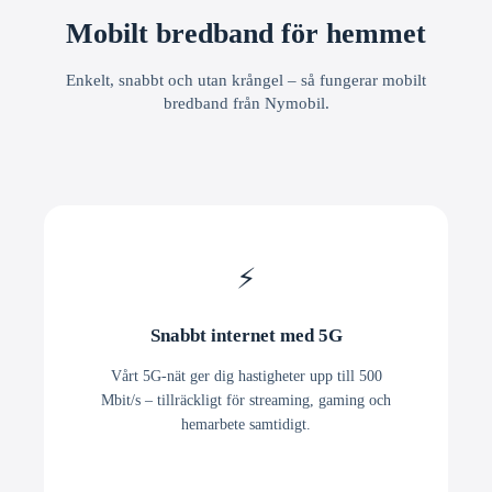
Mobilt bredband för hemmet
Enkelt, snabbt och utan krångel – så fungerar mobilt
bredband från Nymobil.
⚡
Snabbt internet med 5G
Vårt 5G-nät ger dig hastigheter upp till 500
Mbit/s – tillräckligt för streaming, gaming och
hemarbete samtidigt.