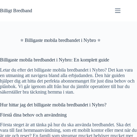
Hoppa
till
Billigt Bredband
innehåll
⭐ Billigaste mobila bredbandet i Nybro ⭐
Billigaste mobila bredbandet i Nybro: En komplett guide
Letar du efter det billigaste mobila bredbandet i Nybro? Det kan vara
en utmaning att navigera bland alla erbjudanden. Den här guiden
hjälper dig att hitta det perfekta abonnemanget för just dina behov och
plånbok. Vi går igenom allt från hur du jämför operatörer till hur du
säkerställer bra täckning hemma i stan.
Hur hittar jag det billigaste mobila bredbandet i Nybro?
Förstå dina behov och användning
Första steget är att tänka på hur du ska använda bredbandet. Ska det
vara till fast hemmaanvändning, som ett mobilt kontor eller mest när du
är ute och reser? En familj som streamar mycket behöver mycket mer