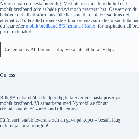
Nybro innan du bestämmer dig. Med lite research kan du hitta ett
mobilt bredband som är både prisvärt och presterar bra. Oavsett om du
behöver det till ett större hushåll eller bara till en dator, så finns det
alternativ. Kolla alltid de senaste erbjudandena, som de du kan hitta när
du letar efter
mobilt bredband 5G hemma i Kalix
, för inspiration till bra
priser och paket.
Genererat av AI. För mer info, tveka inte att höra av dig.
Om oss
BilligtBredband24.se hjälper dig hitta Sveriges bästa priser på
mobilt bredband. Vi samarbetar med Nymobil.se för att
erbjuda snabbt 5G-bredband till hemmet.
Få fri surf, snabb leverans och en gåva på köpet – beställ idag
och börja surfa imorgon!