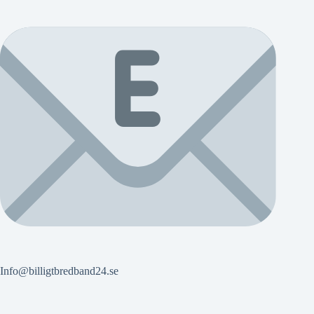
Info@billigtbredband24.se