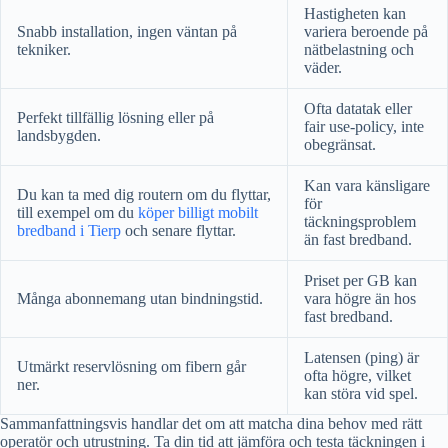
Hastigheten kan
Snabb installation, ingen väntan på
variera beroende på
tekniker.
nätbelastning och
väder.
Ofta datatak eller
Perfekt tillfällig lösning eller på
fair use-policy, inte
landsbygden.
obegränsat.
Kan vara känsligare
Du kan ta med dig routern om du flyttar,
för
till exempel om du
köper billigt mobilt
täckningsproblem
bredband i Tierp
och senare flyttar.
än fast bredband.
Priset per GB kan
Många abonnemang utan bindningstid.
vara högre än hos
fast bredband.
Latensen (ping) är
Utmärkt reservlösning om fibern går
ofta högre, vilket
ner.
kan störa vid spel.
Sammanfattningsvis handlar det om att matcha dina behov med rätt
operatör och utrustning. Ta din tid att jämföra och testa täckningen i