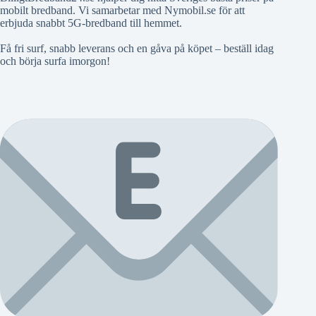
mobilt bredband. Vi samarbetar med Nymobil.se för att
erbjuda snabbt 5G-bredband till hemmet.
Få fri surf, snabb leverans och en gåva på köpet – beställ idag
och börja surfa imorgon!