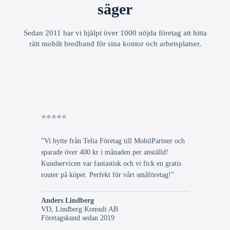
säger
Sedan 2011 har vi hjälpt över 1000 nöjda företag att hitta
rätt mobilt bredband för sina kontor och arbetsplatser.
⭐⭐⭐⭐⭐
”Vi bytte från Telia Företag till MobilPartner och
sparade över 400 kr i månaden per anställd!
Kundservicen var fantastisk och vi fick en gratis
router på köpet. Perfekt för vårt småföretag!”
Anders Lindberg
VD, Lindberg Konsult AB
Företagskund sedan 2019