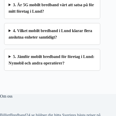
3. Är 5G mobilt bredband värt att satsa på för
mitt företag i Lund?
4. Vilket mobilt bredband i Lund klarar flera
anslutna enheter samtidigt?
5. Jämför mobilt bredband för företag i Lund:
Nymobil och andra operatörer?
Om oss
BilligtBredband24.se hjälper dig hitta Sveriges bästa priser på