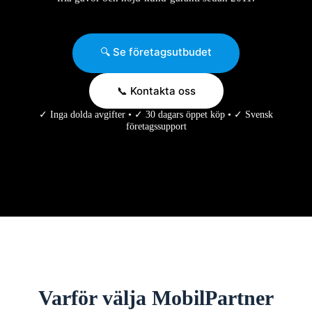
🔍 Se företagsutbudet
📞 Kontakta oss
✓ Inga dolda avgifter • ✓ 30 dagars öppet köp • ✓ Svensk
företagssupport
Varför välja MobilPartner