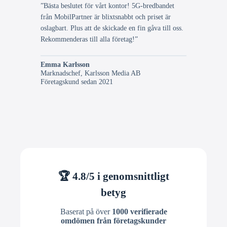
”Bästa beslutet för vårt kontor! 5G-bredbandet
från MobilPartner är blixtsnabbt och priset är
oslagbart. Plus att de skickade en fin gåva till oss.
Rekommenderas till alla företag!”
Emma Karlsson
Marknadschef, Karlsson Media AB
Företagskund sedan 2021
🏆 4.8/5 i genomsnittligt
betyg
Baserat på över
1000 verifierade
omdömen från företagskunder