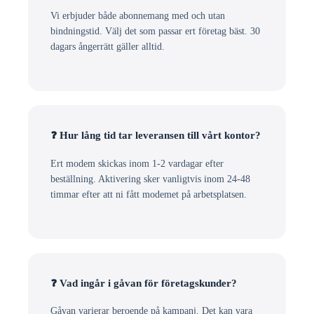
Vi erbjuder både abonnemang med och utan
bindningstid. Välj det som passar ert företag bäst. 30
dagars ångerrätt gäller alltid.
❓ Hur lång tid tar leveransen till vårt kontor?
Ert modem skickas inom 1-2 vardagar efter
beställning. Aktivering sker vanligtvis inom 24-48
timmar efter att ni fått modemet på arbetsplatsen.
❓ Vad ingår i gåvan för företagskunder?
Gåvan varierar beroende på kampanj. Det kan vara