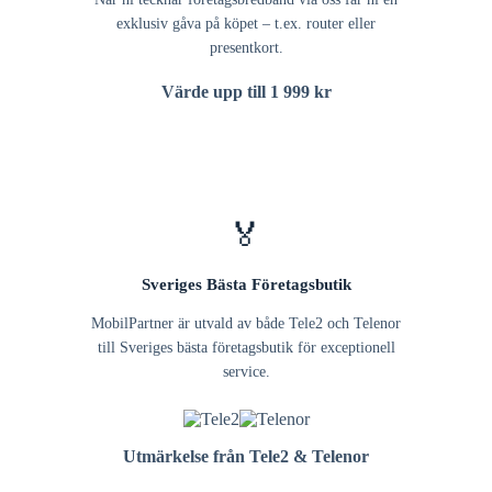
exklusiv gåva på köpet – t.ex. router eller
presentkort.
Värde upp till 1 999 kr
🏅
Sveriges Bästa Företagsbutik
MobilPartner är utvald av både Tele2 och Telenor
till Sveriges bästa företagsbutik för exceptionell
service.
Utmärkelse från Tele2 & Telenor