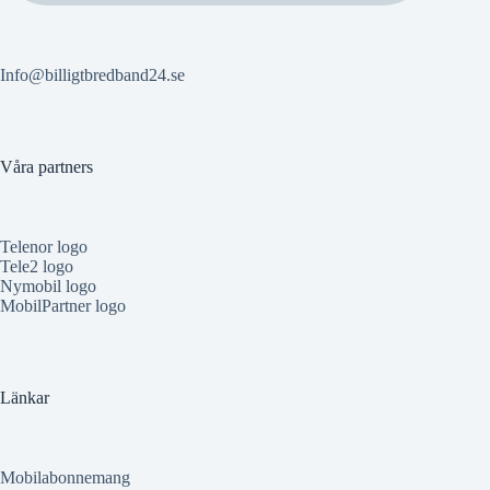
Info@billigtbredband24.se
Våra partners
Telenor logo
Tele2 logo
Nymobil logo
MobilPartner logo
Länkar
Mobilabonnemang