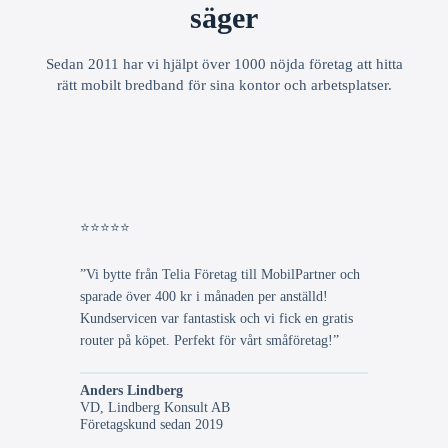
säger
Sedan 2011 har vi hjälpt över 1000 nöjda företag att hitta
rätt mobilt bredband för sina kontor och arbetsplatser.
⭐⭐⭐⭐⭐
”Vi bytte från Telia Företag till MobilPartner och
sparade över 400 kr i månaden per anställd!
Kundservicen var fantastisk och vi fick en gratis
router på köpet. Perfekt för vårt småföretag!”
Anders Lindberg
VD, Lindberg Konsult AB
Företagskund sedan 2019