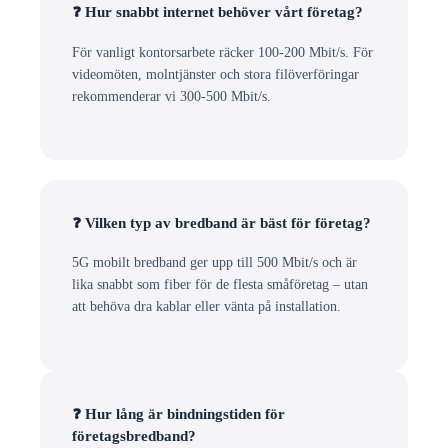
❓ Hur snabbt internet behöver vårt företag?
För vanligt kontorsarbete räcker 100-200 Mbit/s. För
videomöten, molntjänster och stora filöverföringar
rekommenderar vi 300-500 Mbit/s.
❓ Vilken typ av bredband är bäst för företag?
5G mobilt bredband ger upp till 500 Mbit/s och är
lika snabbt som fiber för de flesta småföretag – utan
att behöva dra kablar eller vänta på installation.
❓ Hur lång är bindningstiden för
företagsbredband?