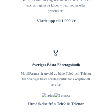
exklusiv gåva på köpet – t.ex. router eller
presentkort.
Värde upp till 1 999 kr
🏅
Sveriges Bästa Företagsbutik
MobilPartner är utvald av både Tele2 och Telenor
till Sveriges bästa företagsbutik för exceptionell
service.
Utmärkelse från Tele2 & Telenor