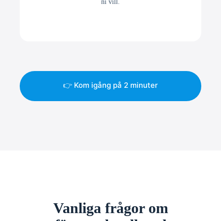
ni vill.
👉 Kom igång på 2 minuter
Vanliga frågor om