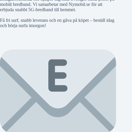
mobilt bredband. Vi samarbetar med Nymobil.se för att
erbjuda snabbt 5G-bredband till hemmet.
Få fri surf, snabb leverans och en gåva på köpet – beställ idag
och börja surfa imorgon!