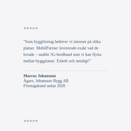
⭐⭐⭐⭐⭐
”Som byggföretag behöver vi internet på olika
platser. MobilPartner levererade exakt vad de
lovade – snabbt 5G-bredband som vi kan flytta
mellan byggplatser. Enkelt och smidigt!”
Marcus Johansson
Ägare, Johansson Bygg AB
Företagskund sedan 2020
⭐⭐⭐⭐⭐