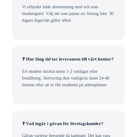
Vi erbjuder både abonnemang med och utan
bindningstid. Välj det som passar ert företag bäst. 30
dagars ångerrätt gäller alltid.
❓ Hur lång tid tar leveransen till vårt kontor?
Ert modem skickas inom 1-2 vardagar efter
beställning. Aktivering sker vanligtvis inom 24-48
timmar efter att ni fått modemet på arbetsplatsen.
❓ Vad ingår i gåvan för företagskunder?
Gåvan varierar beroende på kampanj. Det kan vara