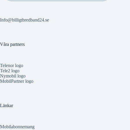
Info@billigtbredband24.se
Våra partners
Telenor logo
Tele2 logo
Nymobil logo
MobilPartner logo
Länkar
Mobilabonnemang