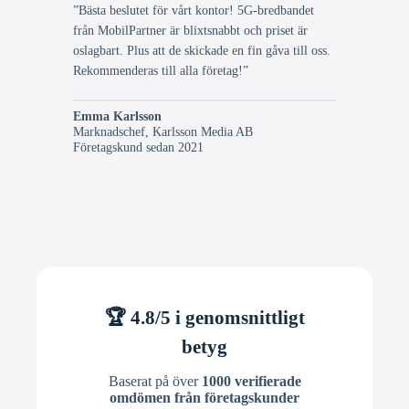
”Bästa beslutet för vårt kontor! 5G-bredbandet
från MobilPartner är blixtsnabbt och priset är
oslagbart. Plus att de skickade en fin gåva till oss.
Rekommenderas till alla företag!”
Emma Karlsson
Marknadschef, Karlsson Media AB
Företagskund sedan 2021
🏆 4.8/5 i genomsnittligt
betyg
Baserat på över
1000 verifierade
omdömen från företagskunder