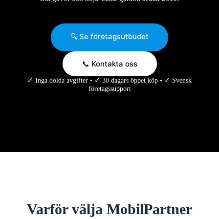
🔍 Se företagsutbudet
📞 Kontakta oss
✓ Inga dolda avgifter • ✓ 30 dagars öppet köp • ✓ Svensk
företagssupport
Varför välja MobilPartner