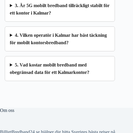
3. Är 5G mobilt bredband tillräckligt stabilt för
ett kontor i Kalmar?
4. Vilken operatör i Kalmar har bäst täckning
för mobilt kontorsbredband?
5. Vad kostar mobilt bredband med
obegränsad data för ett Kalmarkontor?
Om oss
BilligtBredband24.se hjälper dig hitta Sveriges bästa priser på