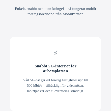
Enkelt, snabbt och utan krångel – så fungerar mobilt
företagsbredband från MobilPartner.
⚡
Snabbt 5G-internet för
arbetsplatsen
Vårt 5G-nät ger ert företag hastigheter upp till
500 Mbit/s – tillräckligt för videomöten,
molntjänster och filöverföring samtidigt.