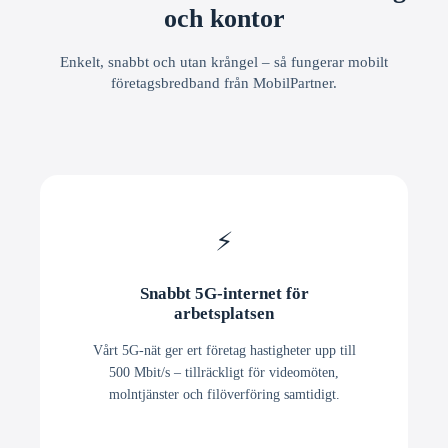
och kontor
Enkelt, snabbt och utan krångel – så fungerar mobilt
företagsbredband från MobilPartner.
⚡
Snabbt 5G-internet för
arbetsplatsen
Vårt 5G-nät ger ert företag hastigheter upp till
500 Mbit/s – tillräckligt för videomöten,
molntjänster och filöverföring samtidigt.