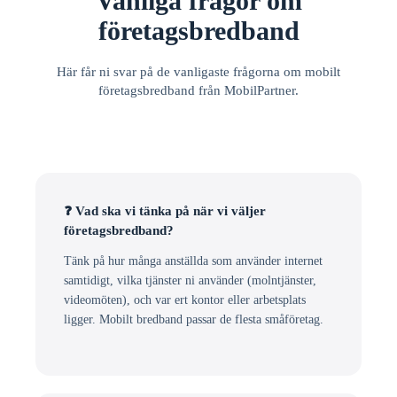
Vanliga frågor om
företagsbredband
Här får ni svar på de vanligaste frågorna om mobilt
företagsbredband från MobilPartner.
❓ Vad ska vi tänka på när vi väljer
företagsbredband?
Tänk på hur många anställda som använder internet
samtidigt, vilka tjänster ni använder (molntjänster,
videomöten), och var ert kontor eller arbetsplats
ligger. Mobilt bredband passar de flesta småföretag.