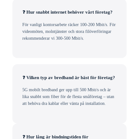
❓ Hur snabbt internet behöver vårt företag?
För vanligt kontorsarbete räcker 100-200 Mbit/s. För
videomöten, molntjänster och stora filöverföringar
rekommenderar vi 300-500 Mbit/s.
❓ Vilken typ av bredband är bäst för företag?
5G mobilt bredband ger upp till 500 Mbit/s och är
lika snabbt som fiber för de flesta småföretag – utan
att behöva dra kablar eller vänta på installation.
❓ Hur lång är bindningstiden för