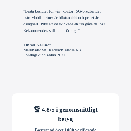
”Bästa beslutet för vårt kontor! 5G-bredbandet
från MobilPartner är blixtsnabbt och priset är
oslagbart. Plus att de skickade en fin gåva till oss.
Rekommenderas till alla företag!”
Emma Karlsson
Marknadschef, Karlsson Media AB
Företagskund sedan 2021
🏆 4.8/5 i genomsnittligt
betyg
Baserat på över
1000 verifierade