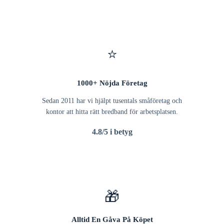
⭐
1000+ Nöjda Företag
Sedan 2011 har vi hjälpt tusentals småföretag och
kontor att hitta rätt bredband för arbetsplatsen.
4.8/5 i betyg
🎁
Alltid En Gåva På Köpet