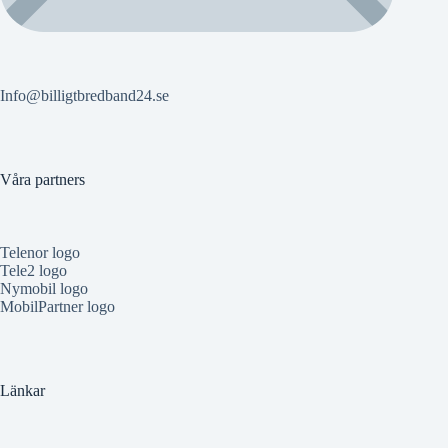
Info@billigtbredband24.se
Våra partners
Telenor logo
Tele2 logo
Nymobil logo
MobilPartner logo
Länkar