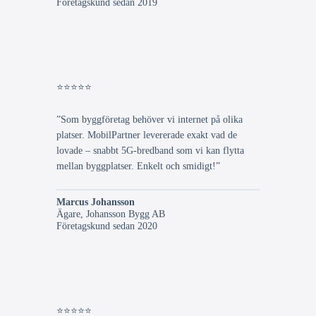
Företagskund sedan 2019
⭐⭐⭐⭐⭐
”Som byggföretag behöver vi internet på olika
platser. MobilPartner levererade exakt vad de
lovade – snabbt 5G-bredband som vi kan flytta
mellan byggplatser. Enkelt och smidigt!”
Marcus Johansson
Ägare, Johansson Bygg AB
Företagskund sedan 2020
⭐⭐⭐⭐⭐