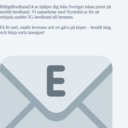
BilligtBredband24.se hjälper dig hitta Sveriges bästa priser på
mobilt bredband. Vi samarbetar med Nymobil.se för att
erbjuda snabbt 5G-bredband till hemmet.
Få fri surf, snabb leverans och en gåva på köpet – beställ idag
och börja surfa imorgon!