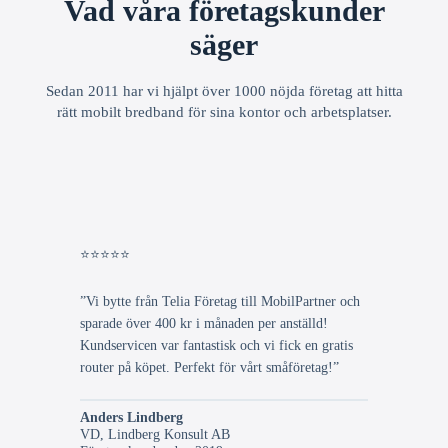
Vad våra företagskunder
säger
Sedan 2011 har vi hjälpt över 1000 nöjda företag att hitta
rätt mobilt bredband för sina kontor och arbetsplatser.
⭐⭐⭐⭐⭐
”Vi bytte från Telia Företag till MobilPartner och
sparade över 400 kr i månaden per anställd!
Kundservicen var fantastisk och vi fick en gratis
router på köpet. Perfekt för vårt småföretag!”
Anders Lindberg
VD, Lindberg Konsult AB