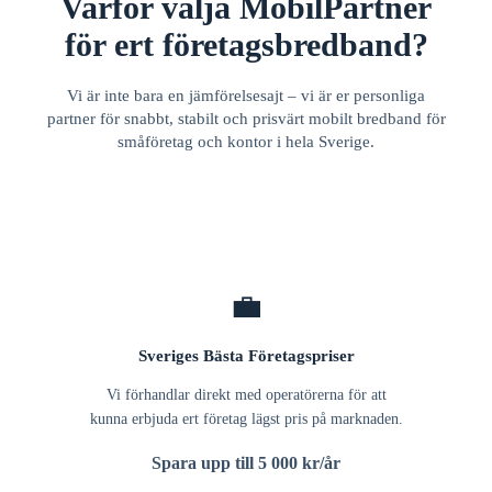
Varför välja MobilPartner
för ert företagsbredband?
Vi är inte bara en jämförelsesajt – vi är er personliga
partner för snabbt, stabilt och prisvärt mobilt bredband för
småföretag och kontor i hela Sverige.
💼
Sveriges Bästa Företagspriser
Vi förhandlar direkt med operatörerna för att
kunna erbjuda ert företag lägst pris på marknaden.
Spara upp till 5 000 kr/år