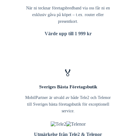
När ni tecknar företagsbredband via oss får ni en
exklusiv gåva på köpet – t.ex. router eller
presentkort.
Värde upp till 1 999 kr
🏅
Sveriges Bästa Företagsbutik
MobilPartner är utvald av både Tele2 och Telenor
till Sveriges bästa företagsbutik för exceptionell
service.
Utmärkelse från Tele2 & Telenor