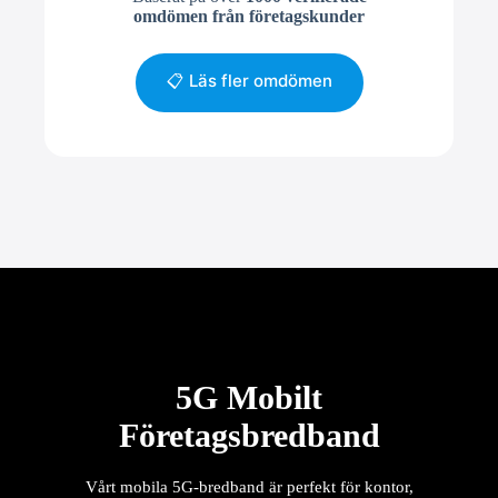
omdömen från företagskunder
📋 Läs fler omdömen
5G Mobilt
Företagsbredband
Vårt mobila 5G-bredband är perfekt för kontor,