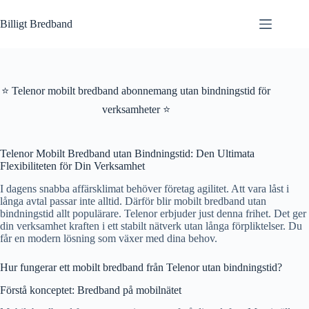
Hoppa
till
Billigt Bredband
innehåll
⭐ Telenor mobilt bredband abonnemang utan bindningstid för
verksamheter ⭐
Telenor Mobilt Bredband utan Bindningstid: Den Ultimata
Flexibiliteten för Din Verksamhet
I dagens snabba affärsklimat behöver företag agilitet. Att vara låst i
långa avtal passar inte alltid. Därför blir mobilt bredband utan
bindningstid allt populärare. Telenor erbjuder just denna frihet. Det ger
din verksamhet kraften i ett stabilt nätverk utan långa förpliktelser. Du
får en modern lösning som växer med dina behov.
Hur fungerar ett mobilt bredband från Telenor utan bindningstid?
Förstå konceptet: Bredband på mobilnätet