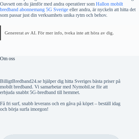
Oavsett om du jämför med andra operatörer som
Hallon mobilt
bredband abonnemang 5G Sverige
eller andra, är nyckeln att hitta det
som passar just din verksamhets unika rytm och behov.
Genererat av AI. För mer info, tveka inte att höra av dig.
Om oss
BilligtBredband24.se hjälper dig hitta Sveriges bästa priser på
mobilt bredband. Vi samarbetar med Nymobil.se för att
erbjuda snabbt 5G-bredband till hemmet.
Få fri surf, snabb leverans och en gåva på köpet – beställ idag
och börja surfa imorgon!