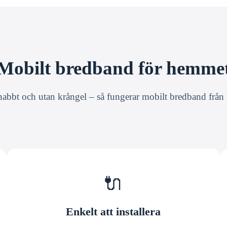
Mobilt bredband för hemme
nabbt och utan krångel – så fungerar mobilt bredband frå
🔌
Enkelt att installera