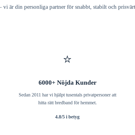
 – vi är din personliga partner för snabbt, stabilt och prisvä
⭐
6000+ Nöjda Kunder
Sedan 2011 har vi hjälpt tusentals privatpersoner att
hitta rätt bredband för hemmet.
4.8/5 i betyg