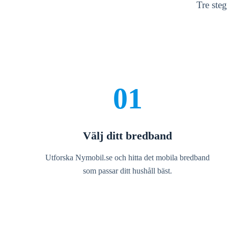
Tre ste
01
Välj ditt bredband
Utforska Nymobil.se och hitta det mobila bredband
som passar ditt hushåll bäst.