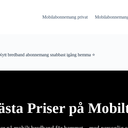
Mobilabonnemang privat
Mobilabonnemang 
Nytt bredband abonnemang snabbast igång hemma ⭐
ästa Priser på Mobi