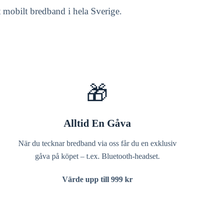
rt mobilt bredband i hela Sverige.
🎁
Alltid En Gåva
När du tecknar bredband via oss får du en exklusiv
gåva på köpet – t.ex. Bluetooth-headset.
Värde upp till 999 kr