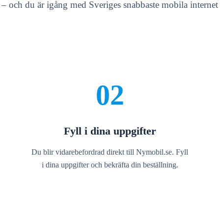
g – och du är igång med Sveriges snabbaste mobila interne
02
Fyll i dina uppgifter
Du blir vidarebefordrad direkt till Nymobil.se. Fyll
i dina uppgifter och bekräfta din beställning.