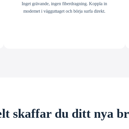
Inget grävande, ingen fiberdragning. Koppla in
modemet i vägguttaget och börja surfa direkt.
lt skaffar du ditt nya 