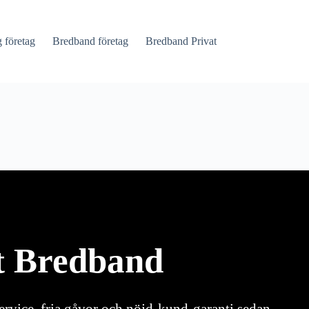
företag
Bredband företag
Bredband Privat
lt Bredband