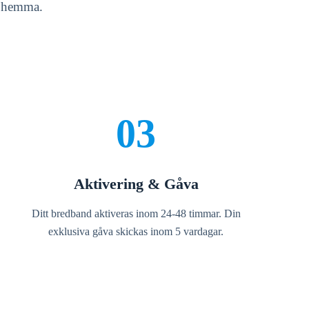
t hemma.
03
Aktivering & Gåva
Ditt bredband aktiveras inom 24-48 timmar. Din
exklusiva gåva skickas inom 5 vardagar.