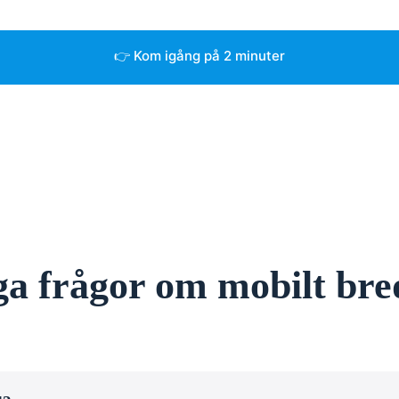
👉 Kom igång på 2 minuter
ga frågor om mobilt br