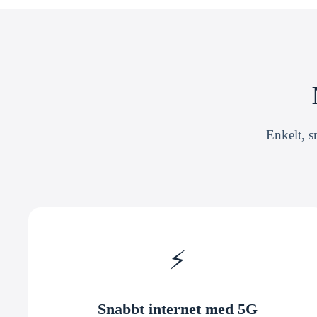
Enkelt, s
⚡
Snabbt internet med 5G