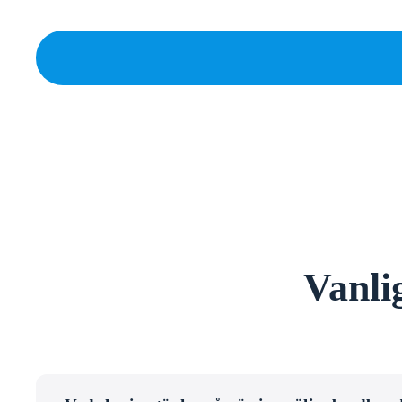
Vanli