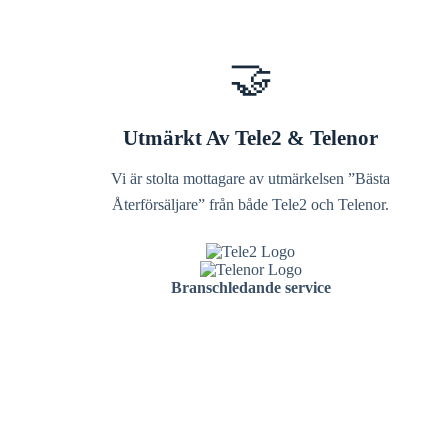
🤝
Utmärkt Av Tele2 & Telenor
Vi är stolta mottagare av utmärkelsen ”Bästa
Återförsäljare” från både Tele2 och Telenor.
Branschledande service