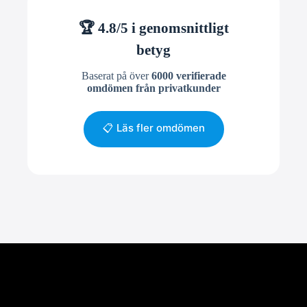
🏆 4.8/5 i genomsnittligt
betyg
Baserat på över
6000 verifierade
omdömen från privatkunder
📋 Läs fler omdömen