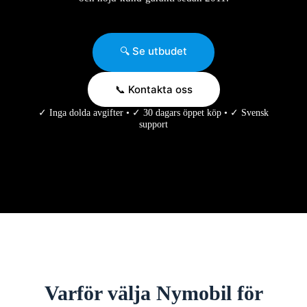
🔍 Se utbudet
📞 Kontakta oss
✓ Inga dolda avgifter • ✓ 30 dagars öppet köp • ✓ Svensk
support
Varför välja Nymobil för