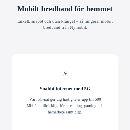
Mobilt bredband för hemmet
Enkelt, snabbt och utan krångel – så fungerar mobilt
bredband från Nymobil.
⚡
Snabbt internet med 5G
Vårt 5G-nät ger dig hastigheter upp till 500
Mbit/s – tillräckligt för streaming, gaming och
hemarbete samtidigt.