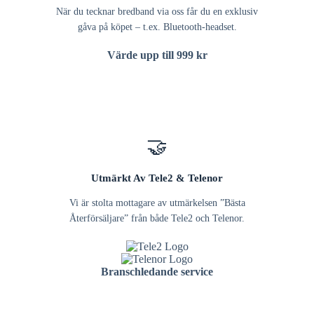
När du tecknar bredband via oss får du en exklusiv
gåva på köpet – t.ex. Bluetooth-headset.
Värde upp till 999 kr
🤝
Utmärkt Av Tele2 & Telenor
Vi är stolta mottagare av utmärkelsen ”Bästa
Återförsäljare” från både Tele2 och Telenor.
Branschledande service