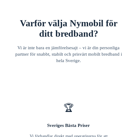
Varför välja Nymobil för
ditt bredband?
Vi är inte bara en jämförelsesajt – vi är din personliga
partner för snabbt, stabilt och prisvärt mobilt bredband i
hela Sverige.
🏆
Sveriges Bästa Priser
Vi förhandlar direkt med operatörerna för att