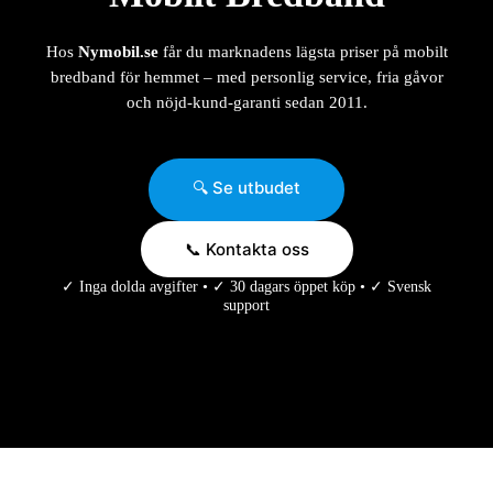
Hos
Nymobil.se
får du marknadens lägsta priser på mobilt
bredband för hemmet – med personlig service, fria gåvor
och nöjd-kund-garanti sedan 2011.
🔍 Se utbudet
📞 Kontakta oss
✓ Inga dolda avgifter • ✓ 30 dagars öppet köp • ✓ Svensk
support