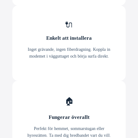
🔌
Enkelt att installera
Inget grävande, ingen fiberdragning. Koppla in
modemet i vägguttaget och börja surfa direkt.
🏠
Fungerar överallt
Perfekt för hemmet, sommarstugan eller
hyresrätten. Ta med dig bredbandet vart du vill.