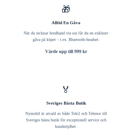
🎁
Alltid En Gåva
När du tecknar bredband via oss får du en exklusiv
gåva på köpet – t.ex. Bluetooth-headset.
Värde upp till 999 kr
🏅
Sveriges Bästa Butik
Nymobil är utvald av både Tele2 och Telenor till
Sveriges bästa butik för exceptionell service och
kundnöjdhet.