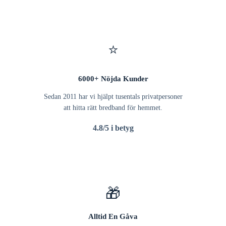
⭐
6000+ Nöjda Kunder
Sedan 2011 har vi hjälpt tusentals privatpersoner
att hitta rätt bredband för hemmet.
4.8/5 i betyg
🎁
Alltid En Gåva