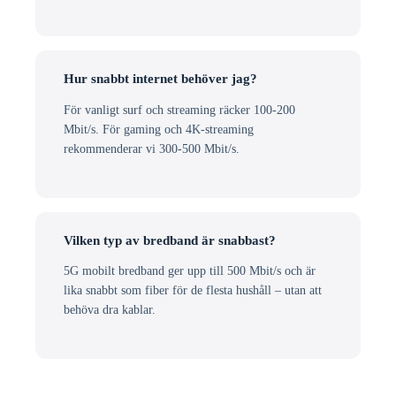
Hur snabbt internet behöver jag?
För vanligt surf och streaming räcker 100-200
Mbit/s. För gaming och 4K-streaming
rekommenderar vi 300-500 Mbit/s.
Vilken typ av bredband är snabbast?
5G mobilt bredband ger upp till 500 Mbit/s och är
lika snabbt som fiber för de flesta hushåll – utan att
behöva dra kablar.