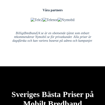
Våra partners
BilligtBredband24.se är en oberoende tjänst som enbart
rekommenderar Nymobil.se för privatkunder. Alla priser är
dagsfärska och kan variera baserat på adress och kampanjer.
Sveriges Bästa Priser på
Mobilt Bredband