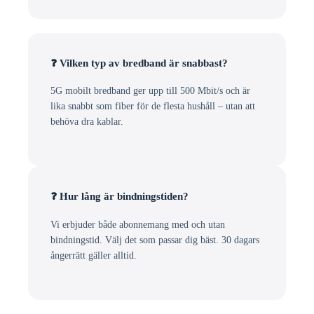
❓ Vilken typ av bredband är snabbast?
5G mobilt bredband ger upp till 500 Mbit/s och är
lika snabbt som fiber för de flesta hushåll – utan att
behöva dra kablar.
❓ Hur lång är bindningstiden?
Vi erbjuder både abonnemang med och utan
bindningstid. Välj det som passar dig bäst. 30 dagars
ångerrätt gäller alltid.