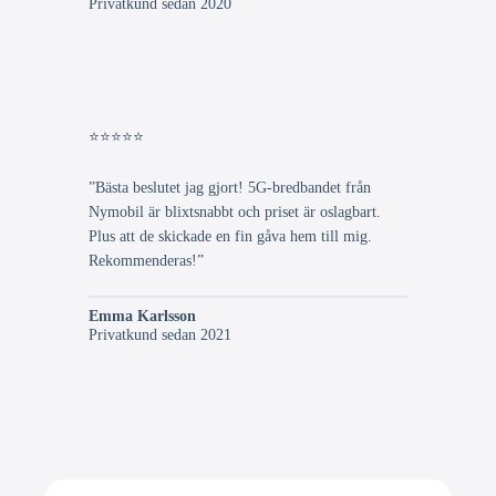
Privatkund sedan 2020
⭐⭐⭐⭐⭐
”Bästa beslutet jag gjort! 5G-bredbandet från
Nymobil är blixtsnabbt och priset är oslagbart.
Plus att de skickade en fin gåva hem till mig.
Rekommenderas!”
Emma Karlsson
Privatkund sedan 2021