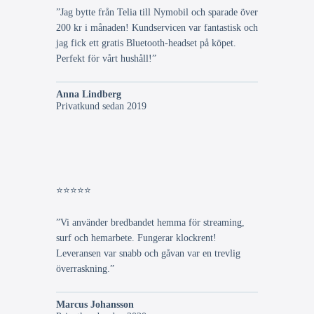
”Jag bytte från Telia till Nymobil och sparade över
200 kr i månaden! Kundservicen var fantastisk och
jag fick ett gratis Bluetooth-headset på köpet.
Perfekt för vårt hushåll!”
Anna Lindberg
Privatkund sedan 2019
⭐⭐⭐⭐⭐
”Vi använder bredbandet hemma för streaming,
surf och hemarbete. Fungerar klockrent!
Leveransen var snabb och gåvan var en trevlig
överraskning.”
Marcus Johansson