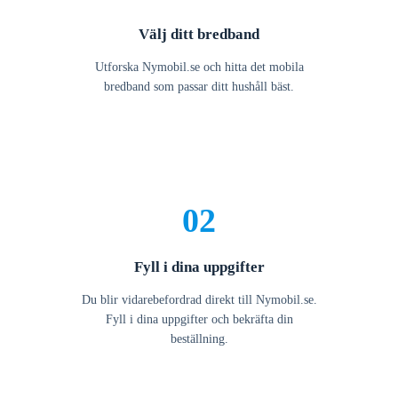
Välj ditt bredband
Utforska Nymobil.se och hitta det mobila
bredband som passar ditt hushåll bäst.
02
Fyll i dina uppgifter
Du blir vidarebefordrad direkt till Nymobil.se.
Fyll i dina uppgifter och bekräfta din
beställning.