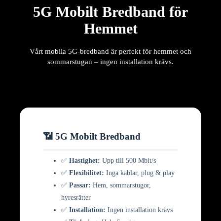
5G Mobilt Bredband för
Hemmet
Vårt mobila 5G-bredband är perfekt för hemmet och
sommarstugan – ingen installation krävs.
📶 5G Mobilt Bredband
✅
Hastighet:
Upp till 500 Mbit/s
✅
Flexibilitet:
Inga kablar, plug & play
✅
Passar:
Hem, sommarstugor,
hyresrätter
✅
Installation:
Ingen installation krävs