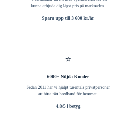
kunna erbjuda dig lägst pris på marknaden.
Spara upp till 3 600 kr/år
⭐
6000+ Nöjda Kunder
Sedan 2011 har vi hjälpt tusentals privatpersoner
att hitta rätt bredband för hemmet.
4.8/5 i betyg