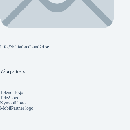
Info@billigtbredband24.se
Våra partners
Telenor logo
Tele2 logo
Nymobil logo
MobilPartner logo