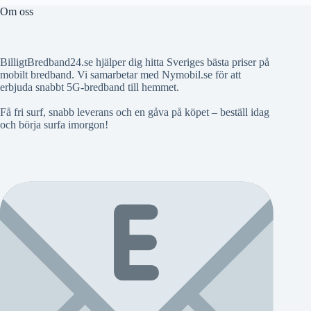
Om oss
BilligtBredband24.se hjälper dig hitta Sveriges bästa priser på
mobilt bredband. Vi samarbetar med Nymobil.se för att
erbjuda snabbt 5G-bredband till hemmet.
Få fri surf, snabb leverans och en gåva på köpet – beställ idag
och börja surfa imorgon!