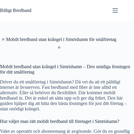
Hoppa
till
Billigt Bredband
innehåll
⭐ Mobilt bredband utan krångel i Simrishamn för småföretag
⭐
Mobilt bredband utan krångel i Simrishamn – Den smidiga lösningen
för ditt småföretag
Driver du ett småföretag i Simrishamn? Då vet du att ett pålitligt
internet är livsnerven. Fast bredband med fiber är inte alltid ett
alternativ. Eller så behöver du flexibilitet. Där kommer mobilt
bredband in. Det är enkel att sätta upp och ger dig frihet. Den här
guiden hjälper dig att hitta den bästa lösningen för just ditt företag –
utan onödigt krångel.
Hur väljer man rätt mobilt bredband till företaget i Simrishamn?
Valet av operatör och abonnemang är avgörande. Gör du en grundlig