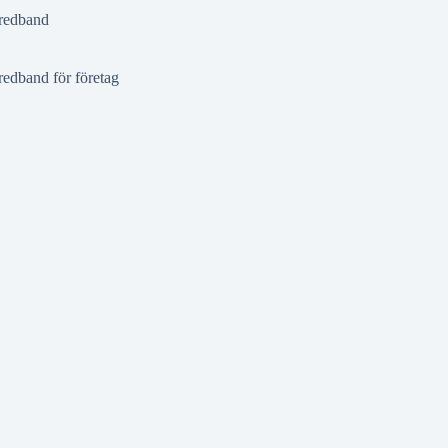
redband
redband för företag