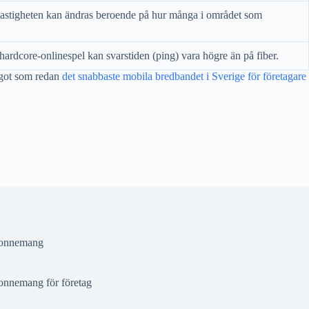
stigheten kan ändras beroende på hur många i området som
hardcore-onlinespel kan svarstiden (ping) vara högre än på fiber.
något som redan
det snabbaste mobila bredbandet i Sverige för företagare
onnemang
nnemang för företag