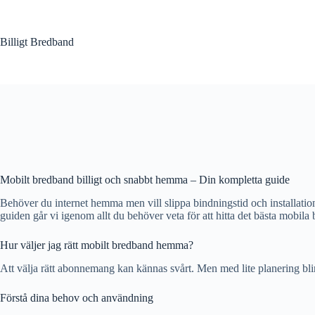
Hoppa
till
innehåll
Billigt Bredband
Mobilt bredband billigt och snabbt hemma – Din kompletta guide
Behöver du internet hemma men vill slippa bindningstid och installation? 
guiden går vi igenom allt du behöver veta för att hitta det bästa mobila 
Hur väljer jag rätt mobilt bredband hemma?
Att välja rätt abonnemang kan kännas svårt. Men med lite planering bli
Förstå dina behov och användning