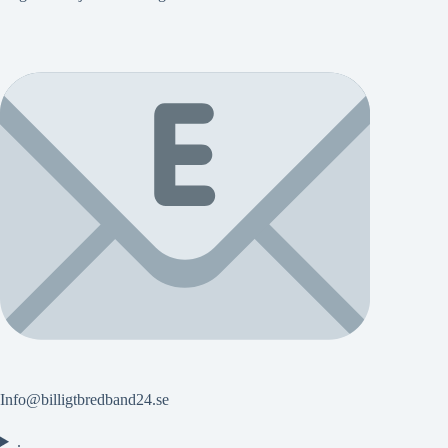
Info@billigtbredband24.se
.