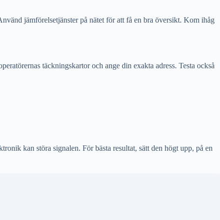
nvänd jämförelsetjänster på nätet för att få en bra översikt. Kom ihåg
 operatörernas täckningskartor och ange din exakta adress. Testa också
ronik kan störa signalen. För bästa resultat, sätt den högt upp, på en