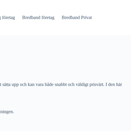
företag
Bredband företag
Bredband Privat
t sätta upp och kan vara både snabbt och väldigt prisvärt. I den här
kningen.