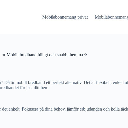
Mobilabonnemang privat
Mobilabonnemang 
⭐ Mobilt bredband billigt och snabbt hemma ⭐
Då är mobilt bredband ett perfekt alternativ. Det är flexibelt, enkelt at
bredbandet för just ditt hem.
r det enkelt. Fokusera på dina behov, jämför erbjudanden och kolla täc