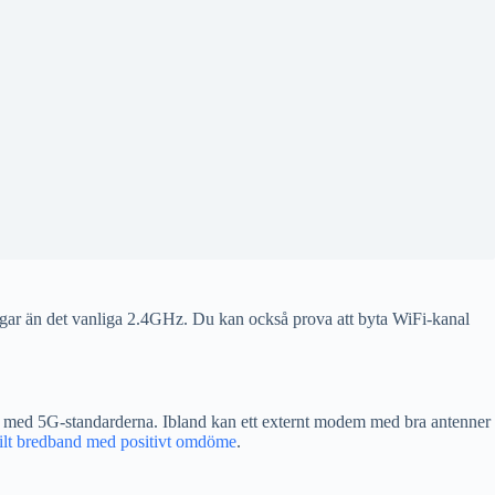
ingar än det vanliga 2.4GHz. Du kan också prova att byta WiFi-kanal
 och med 5G-standarderna. Ibland kan ett externt modem med bra antenner
ilt bredband med positivt omdöme
.