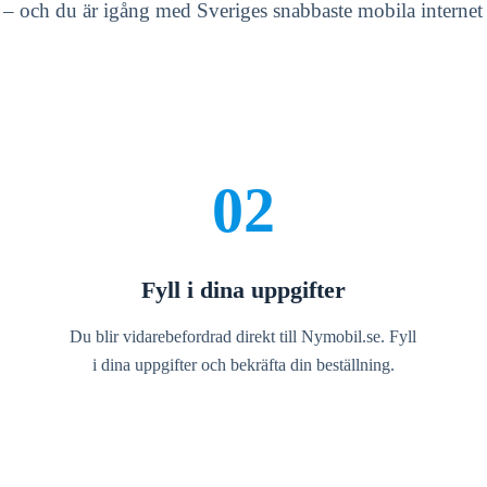
g – och du är igång med Sveriges snabbaste mobila interne
02
Fyll i dina uppgifter
Du blir vidarebefordrad direkt till Nymobil.se. Fyll
i dina uppgifter och bekräfta din beställning.