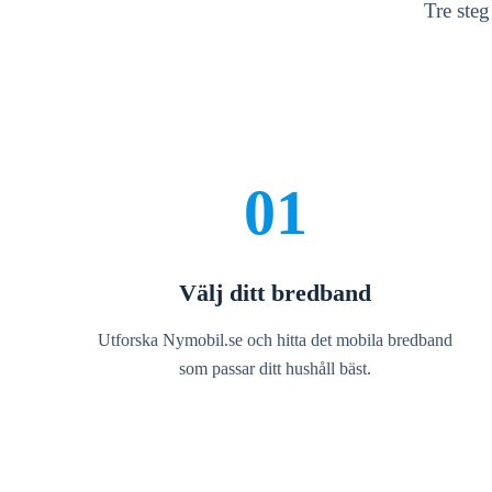
Tre ste
01
Välj ditt bredband
Utforska Nymobil.se och hitta det mobila bredband
som passar ditt hushåll bäst.