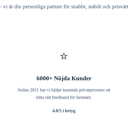
 – vi är din personliga partner för snabbt, stabilt och prisvä
⭐
6000+ Nöjda Kunder
Sedan 2011 har vi hjälpt tusentals privatpersoner att
hitta rätt bredband för hemmet.
4.8/5 i betyg