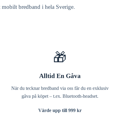
rt mobilt bredband i hela Sverige.
🎁
Alltid En Gåva
När du tecknar bredband via oss får du en exklusiv
gåva på köpet – t.ex. Bluetooth-headset.
Värde upp till 999 kr