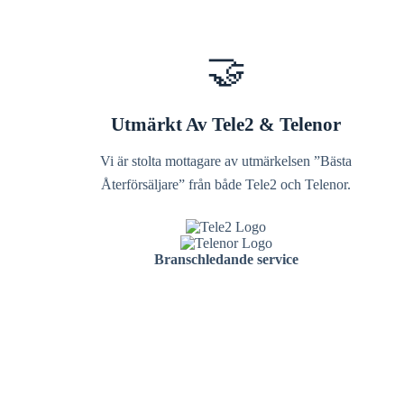
🤝
Utmärkt Av Tele2 & Telenor
Vi är stolta mottagare av utmärkelsen ”Bästa
Återförsäljare” från både Tele2 och Telenor.
Branschledande service