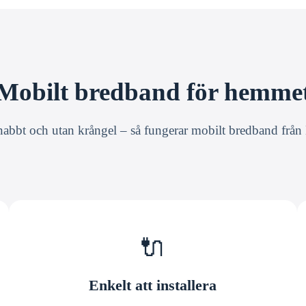
Mobilt bredband för hemme
nabbt och utan krångel – så fungerar mobilt bredband frå
🔌
Enkelt att installera