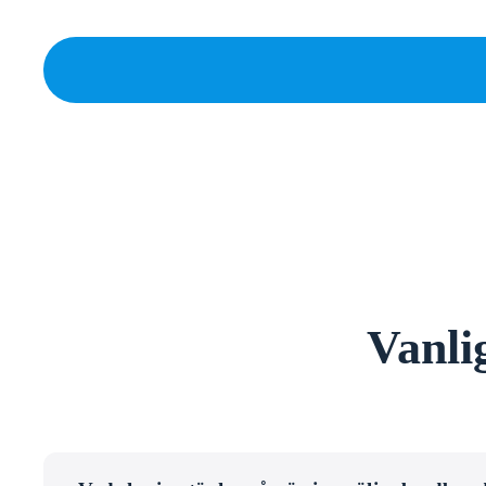
Vanli