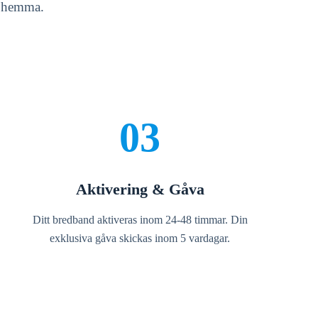
t hemma.
03
Aktivering & Gåva
Ditt bredband aktiveras inom 24-48 timmar. Din
exklusiva gåva skickas inom 5 vardagar.