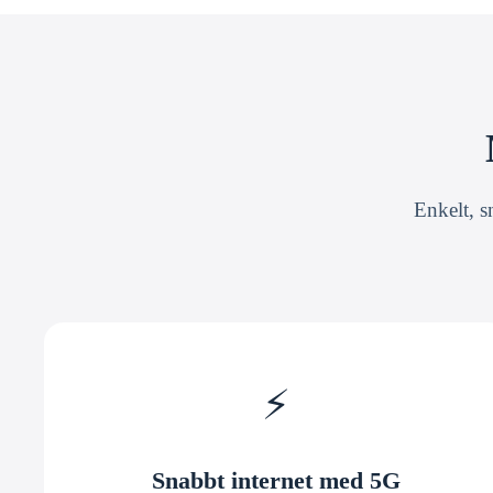
Enkelt, s
⚡
Snabbt internet med 5G