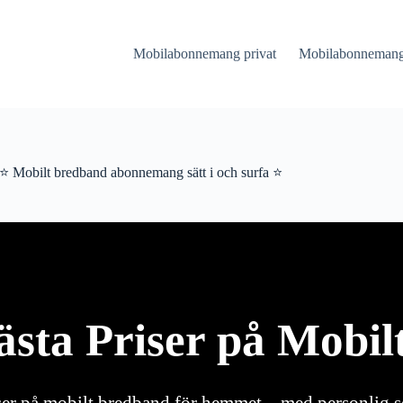
Mobilabonnemang privat
Mobilabonnemang 
⭐ Mobilt bredband abonnemang sätt i och surfa ⭐
ästa Priser på Mobi