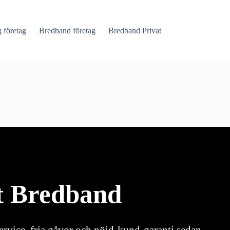
företag
Bredband företag
Bredband Privat
lt Bredband