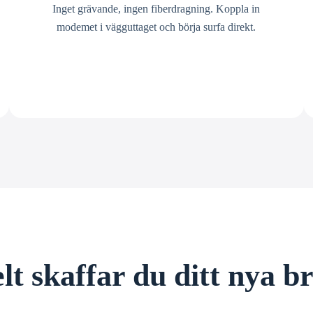
Inget grävande, ingen fiberdragning. Koppla in
modemet i vägguttaget och börja surfa direkt.
lt skaffar du ditt nya 