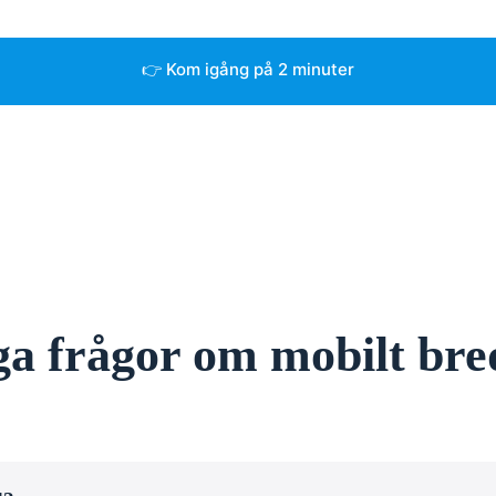
👉 Kom igång på 2 minuter
ga frågor om mobilt br