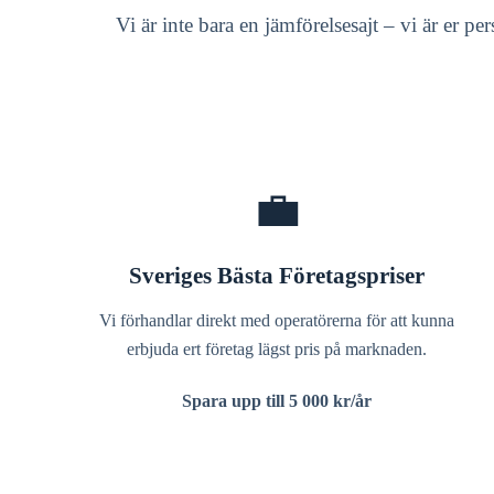
Vi är inte bara en jämförelsesajt – vi är er p
💼
Sveriges Bästa Företagspriser
Vi förhandlar direkt med operatörerna för att kunna
erbjuda ert företag lägst pris på marknaden.
Spara upp till 5 000 kr/år