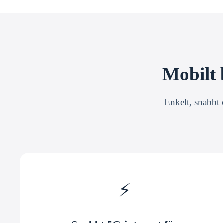
Mobilt 
Enkelt, snabbt 
⚡