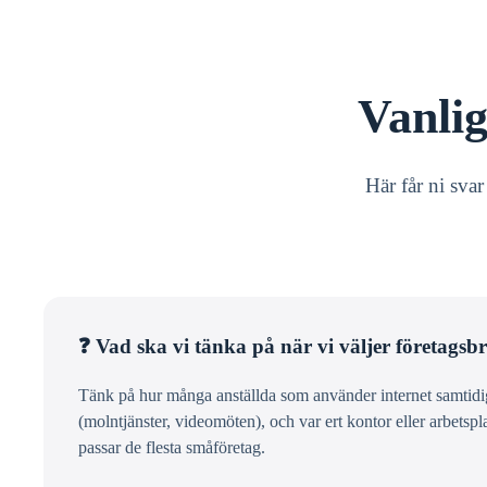
Vanli
Här får ni sva
❓ Vad ska vi tänka på när vi väljer företags
Tänk på hur många anställda som använder internet samtidigt
(molntjänster, videomöten), och var ert kontor eller arbetspl
passar de flesta småföretag.