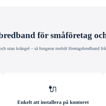
bredband för småföretag oc
och utan krångel – så fungerar mobilt företagsbredband fr
🔌
Enkelt att installera på kontoret