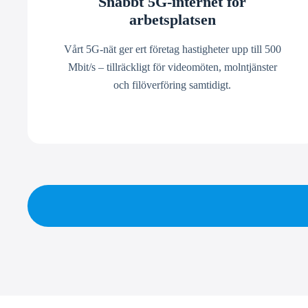
Snabbt 5G-internet för
arbetsplatsen
Vårt 5G-nät ger ert företag hastigheter upp till 500
Mbit/s – tillräckligt för videomöten, molntjänster
och filöverföring samtidigt.