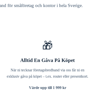
dband för småföretag och kontor i hela Sverige.
🎁
Alltid En Gåva På Köpet
När ni tecknar företagsbredband via oss får ni en
exklusiv gåva på köpet – t.ex. router eller presentkort.
Värde upp till 1 999 kr