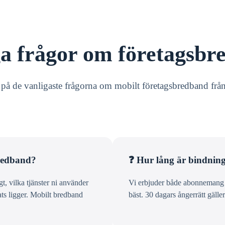
ga frågor om företagsbr
r på de vanligaste frågorna om mobilt företagsbredband frå
bredband?
❓ Hur lång är bindning
, vilka tjänster ni använder
Vi erbjuder både abonnemang m
ats ligger. Mobilt bredband
bäst. 30 dagars ångerrätt gäller 