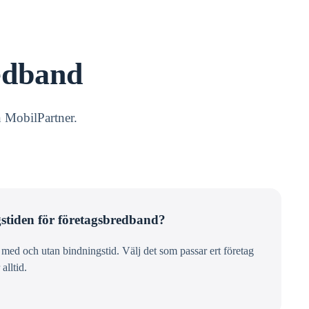
edband
n MobilPartner.
stiden för företagsbredband?
ed och utan bindningstid. Välj det som passar ert företag
alltid.