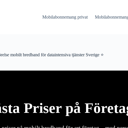
Mobilabonnemang privat
Mobilabonnemang 
relse mobilt bredband för dataintensiva tjänster Sverige ⭐
ästa Priser på Föret