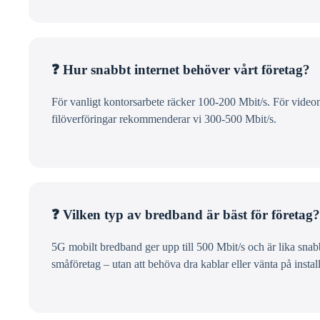
❓ Hur snabbt internet behöver vårt företag?
För vanligt kontorsarbete räcker 100-200 Mbit/s. För video
filöverföringar rekommenderar vi 300-500 Mbit/s.
❓ Vilken typ av bredband är bäst för företag?
5G mobilt bredband ger upp till 500 Mbit/s och är lika snabb
småföretag – utan att behöva dra kablar eller vänta på install