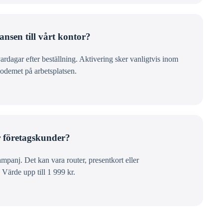
ansen till vårt kontor?
dagar efter beställning. Aktivering sker vanligtvis inom
modemet på arbetsplatsen.
r företagskunder?
panj. Det kan vara router, presentkort eller
. Värde upp till 1 999 kr.