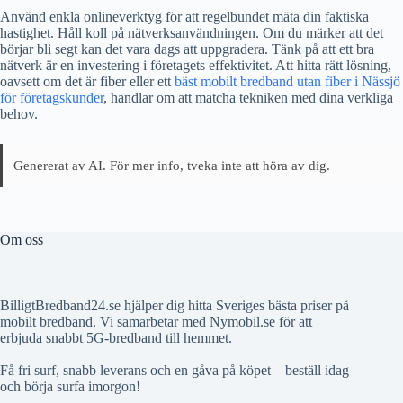
Använd enkla onlineverktyg för att regelbundet mäta din faktiska
hastighet. Håll koll på nätverksanvändningen. Om du märker att det
börjar bli segt kan det vara dags att uppgradera. Tänk på att ett bra
nätverk är en investering i företagets effektivitet. Att hitta rätt lösning,
oavsett om det är fiber eller ett
bäst mobilt bredband utan fiber i Nässjö
för företagskunder
, handlar om att matcha tekniken med dina verkliga
behov.
Genererat av AI. För mer info, tveka inte att höra av dig.
Om oss
BilligtBredband24.se hjälper dig hitta Sveriges bästa priser på
mobilt bredband. Vi samarbetar med Nymobil.se för att
erbjuda snabbt 5G-bredband till hemmet.
Få fri surf, snabb leverans och en gåva på köpet – beställ idag
och börja surfa imorgon!