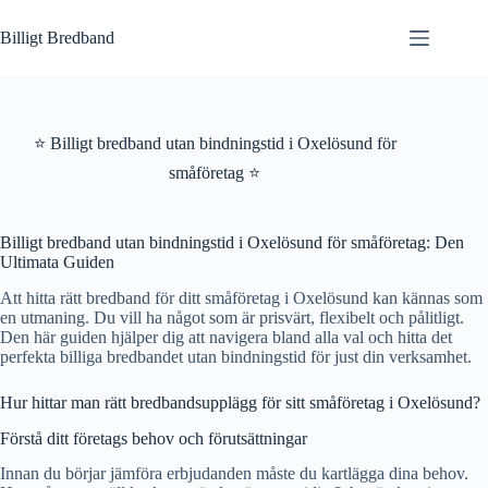
Hoppa
till
Billigt Bredband
innehåll
⭐ Billigt bredband utan bindningstid i Oxelösund för
småföretag ⭐
Billigt bredband utan bindningstid i Oxelösund för småföretag: Den
Ultimata Guiden
Att hitta rätt bredband för ditt småföretag i Oxelösund kan kännas som
en utmaning. Du vill ha något som är prisvärt, flexibelt och pålitligt.
Den här guiden hjälper dig att navigera bland alla val och hitta det
perfekta billiga bredbandet utan bindningstid för just din verksamhet.
Hur hittar man rätt bredbandsupplägg för sitt småföretag i Oxelösund?
Förstå ditt företags behov och förutsättningar
Innan du börjar jämföra erbjudanden måste du kartlägga dina behov.