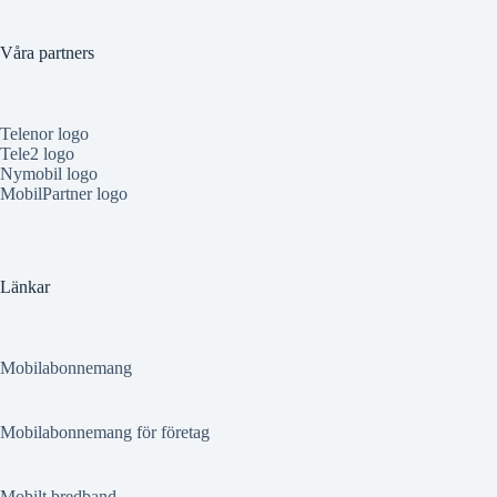
Våra partners
Telenor logo
Tele2 logo
Nymobil logo
MobilPartner logo
Länkar
Mobilabonnemang
Mobilabonnemang för företag
Mobilt bredband