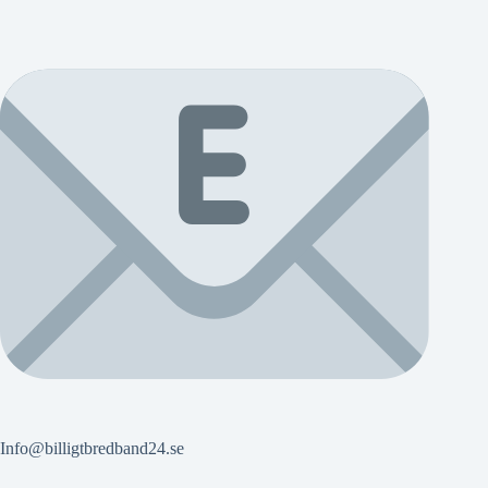
Info@billigtbredband24.se