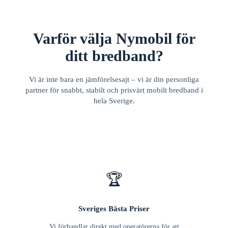
Varför välja Nymobil för
ditt bredband?
Vi är inte bara en jämförelsesajt – vi är din personliga
partner för snabbt, stabilt och prisvärt mobilt bredband i
hela Sverige.
🏆
Sveriges Bästa Priser
Vi förhandlar direkt med operatörerna för att