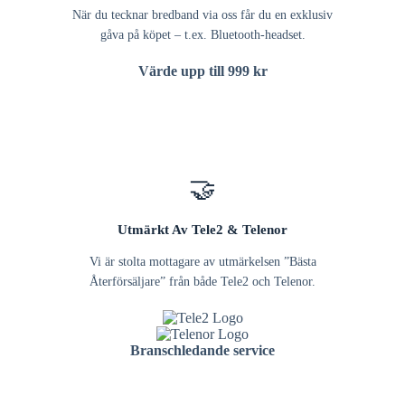
När du tecknar bredband via oss får du en exklusiv
gåva på köpet – t.ex. Bluetooth-headset.
Värde upp till 999 kr
🤝
Utmärkt Av Tele2 & Telenor
Vi är stolta mottagare av utmärkelsen ”Bästa
Återförsäljare” från både Tele2 och Telenor.
Branschledande service