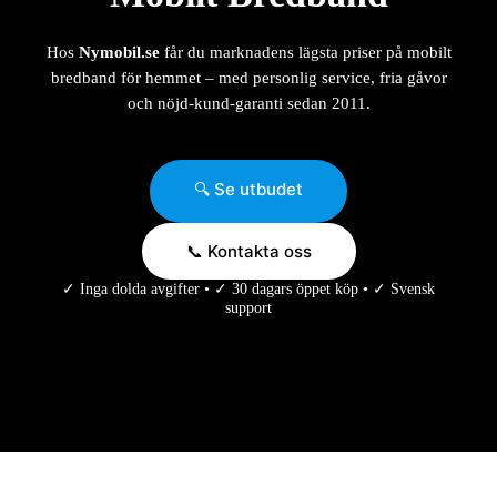
Hos
Nymobil.se
får du marknadens lägsta priser på mobilt
bredband för hemmet – med personlig service, fria gåvor
och nöjd-kund-garanti sedan 2011.
🔍 Se utbudet
📞 Kontakta oss
✓ Inga dolda avgifter • ✓ 30 dagars öppet köp • ✓ Svensk
support