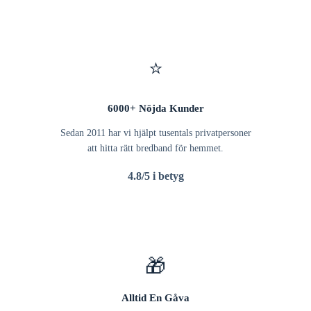
⭐
6000+ Nöjda Kunder
Sedan 2011 har vi hjälpt tusentals privatpersoner
att hitta rätt bredband för hemmet.
4.8/5 i betyg
🎁
Alltid En Gåva