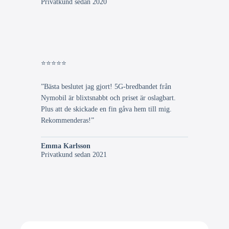
Privatkund sedan 2020
⭐⭐⭐⭐⭐
”Bästa beslutet jag gjort! 5G-bredbandet från
Nymobil är blixtsnabbt och priset är oslagbart.
Plus att de skickade en fin gåva hem till mig.
Rekommenderas!”
Emma Karlsson
Privatkund sedan 2021