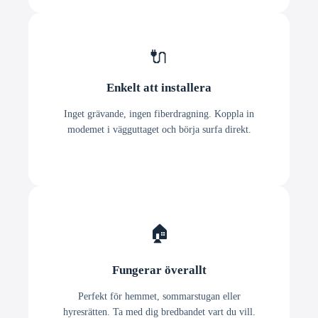
🔌
Enkelt att installera
Inget grävande, ingen fiberdragning. Koppla in
modemet i vägguttaget och börja surfa direkt.
🏠
Fungerar överallt
Perfekt för hemmet, sommarstugan eller
hyresrätten. Ta med dig bredbandet vart du vill.