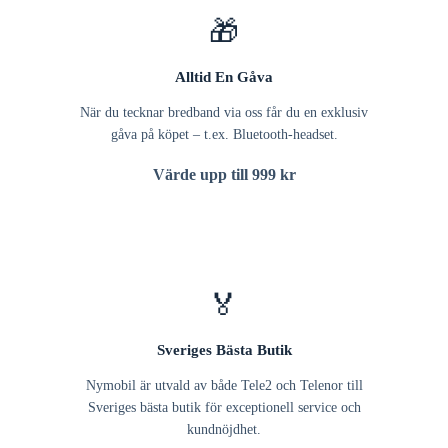
🎁
Alltid En Gåva
När du tecknar bredband via oss får du en exklusiv
gåva på köpet – t.ex. Bluetooth-headset.
Värde upp till 999 kr
🏅
Sveriges Bästa Butik
Nymobil är utvald av både Tele2 och Telenor till
Sveriges bästa butik för exceptionell service och
kundnöjdhet.