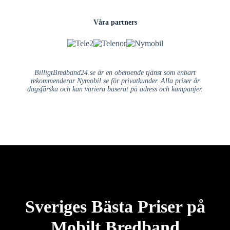
Våra partners
BilligtBredband24.se är en oberoende tjänst som enbart
rekommenderar Nymobil.se för privatkunder. Alla priser är
dagsfärska och kan variera baserat på adress och kampanjer.
Sveriges Bästa Priser på
Mobilt Bredband