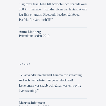
”Jag bytte från Telia till Nymobil och sparade över
200 kr i månaden! Kundservicen var fantastisk och
jag fick ett gratis Bluetooth-headset på köpet.
Perfekt för vårt hushåll!”
Anna Lindberg
Privatkund sedan 2019
⭐⭐⭐⭐⭐
”Vi använder bredbandet hemma för streaming,
surf och hemarbete. Fungerar klockrent!
Leveransen var snabb och gåvan var en trevlig
överraskning.”
Marcus Johansson