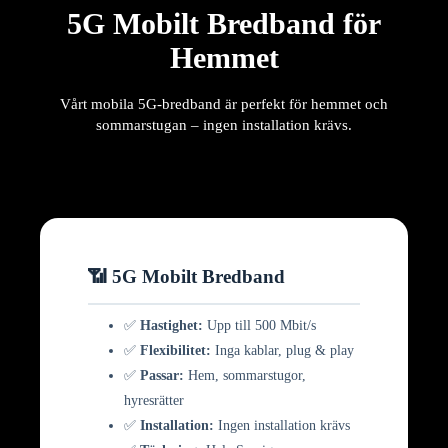
5G Mobilt Bredband för
Hemmet
Vårt mobila 5G-bredband är perfekt för hemmet och
sommarstugan – ingen installation krävs.
📶 5G Mobilt Bredband
✅
Hastighet:
Upp till 500 Mbit/s
✅
Flexibilitet:
Inga kablar, plug & play
✅
Passar:
Hem, sommarstugor,
hyresrätter
✅
Installation:
Ingen installation krävs