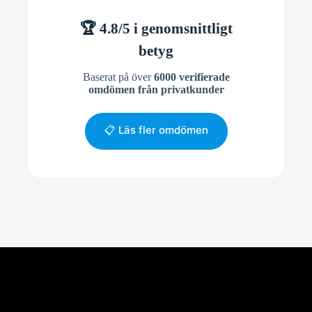
🏆 4.8/5 i genomsnittligt
betyg
Baserat på över
6000 verifierade
omdömen från privatkunder
📋 Läs fler omdömen