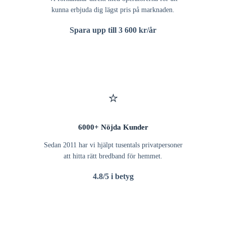
kunna erbjuda dig lägst pris på marknaden.
Spara upp till 3 600 kr/år
⭐
6000+ Nöjda Kunder
Sedan 2011 har vi hjälpt tusentals privatpersoner
att hitta rätt bredband för hemmet.
4.8/5 i betyg