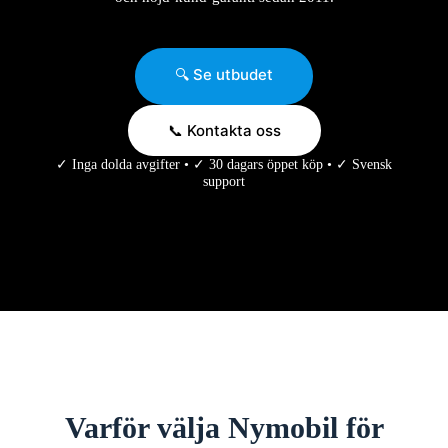
🔍 Se utbudet
📞 Kontakta oss
✓ Inga dolda avgifter • ✓ 30 dagars öppet köp • ✓ Svensk
support
Varför välja Nymobil för