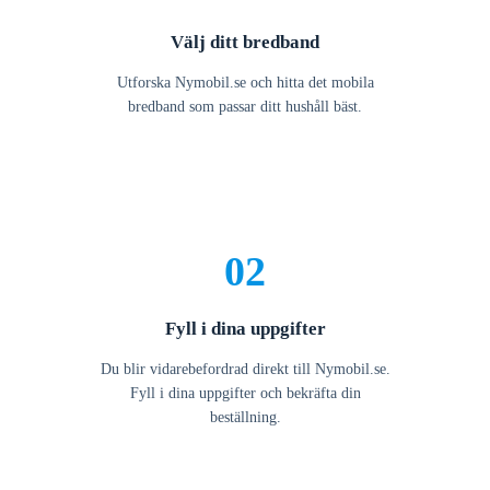
Välj ditt bredband
Utforska Nymobil.se och hitta det mobila
bredband som passar ditt hushåll bäst.
02
Fyll i dina uppgifter
Du blir vidarebefordrad direkt till Nymobil.se.
Fyll i dina uppgifter och bekräfta din
beställning.