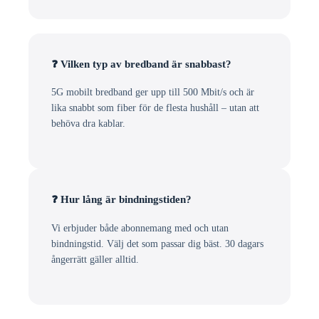
❓ Vilken typ av bredband är snabbast?
5G mobilt bredband ger upp till 500 Mbit/s och är
lika snabbt som fiber för de flesta hushåll – utan att
behöva dra kablar.
❓ Hur lång är bindningstiden?
Vi erbjuder både abonnemang med och utan
bindningstid. Välj det som passar dig bäst. 30 dagars
ångerrätt gäller alltid.