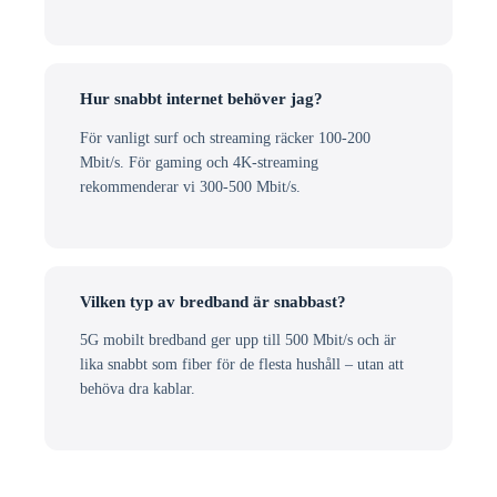
Hur snabbt internet behöver jag?
För vanligt surf och streaming räcker 100-200
Mbit/s. För gaming och 4K-streaming
rekommenderar vi 300-500 Mbit/s.
Vilken typ av bredband är snabbast?
5G mobilt bredband ger upp till 500 Mbit/s och är
lika snabbt som fiber för de flesta hushåll – utan att
behöva dra kablar.