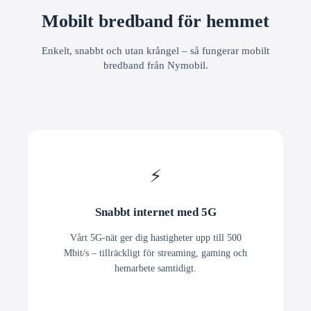
Mobilt bredband för hemmet
Enkelt, snabbt och utan krångel – så fungerar mobilt
bredband från Nymobil.
⚡
Snabbt internet med 5G
Vårt 5G-nät ger dig hastigheter upp till 500
Mbit/s – tillräckligt för streaming, gaming och
hemarbete samtidigt.